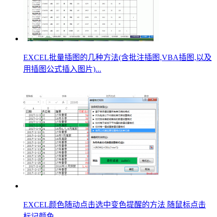
EXCEL批量插图的几种方法(含批注插图,VBA插图,以及
用插图公式插入图片)...
EXCEL颜色随动点击选中变色提醒的方法 随鼠标点击
标记颜色...