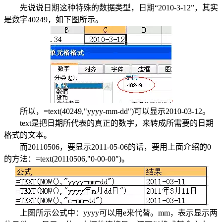
先说说日期这种特殊的数据类型，日期“2010-3-12”，其实
是数字40249，如下图所示。
所以，=text(40249,"yyyy-mm-dd")可以显示2010-03-12。
text是把日期所代表的真正的数字，来转成所需要的日期
格式的文本。
而20110506，要显示2011-05-06的话，要用上面介绍的0
的方法：=text(20110506,"0-00-00")。
上图所示公式中：yyyy可以用e来代替。mm，表示显示两