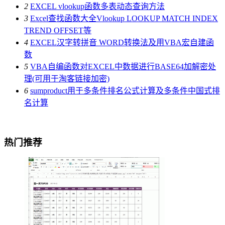
2
EXCEL vlookup函数多表动态查询方法
3
Excel查找函数大全Vlookup LOOKUP MATCH INDEX
TREND OFFSET等
4
EXCEL汉字转拼音 WORD转换法及用VBA宏自建函
数
5
VBA自编函数对EXCEL中数据进行BASE64加解密处
理(可用于淘客链接加密)
6
sumproduct用于多条件排名公式计算及多条件中国式排
名计算
热门推荐