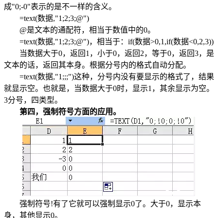
成"0;-0"表示的是不一样的含义。
=text(数据,"1;2;3;@")
@是文本的通配符，相当于数值中的0。
=text(数据,"1;2;3;@")，相当于：if(数据>0,1,if(数据<0,2,3))
当数据大于0，返回1，小于0，返回2，等于0，返回3，是
文本的话，返回其本身。根据分号内的格式自动分配。
=text(数据,"1;;;")这种，分号内没有要显示的格式了，结果
就显示空。也就是，当数据大于0时，显示1，其余显示为空。
3分号，四类型。
第四，强制符号方面的应用。
强制符号!有了它就可以强制显示0了。大于0，显示本
身，其他显示0。