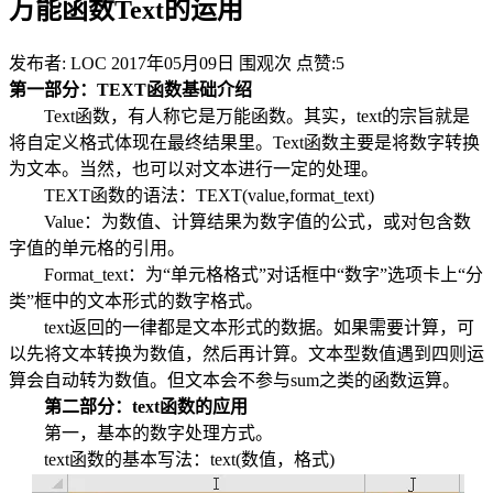
万能函数Text的运用
发布者: LOC
2017年05月09日
围观
次
点赞:5
第一部分：TEXT函数基础介绍
Text函数，有人称它是万能函数。其实，text的宗旨就是
将自定义格式体现在最终结果里。Text函数主要是将数字转换
为文本。当然，也可以对文本进行一定的处理。
TEXT函数的语法：TEXT(value,format_text)
Value：为数值、计算结果为数字值的公式，或对包含数
字值的单元格的引用。
Format_text：为“单元格格式”对话框中“数字”选项卡上“分
类”框中的文本形式的数字格式。
text返回的一律都是文本形式的数据。如果需要计算，可
以先将文本转换为数值，然后再计算。文本型数值遇到四则运
算会自动转为数值。但文本会不参与sum之类的函数运算。
第二部分：text函数的应用
第一，基本的数字处理方式。
text函数的基本写法：text(数值，格式)