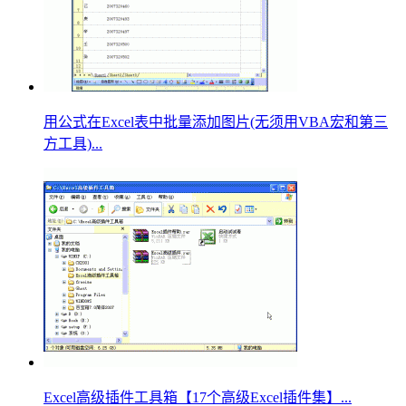
用公式在Excel表中批量添加图片(无须用VBA宏和第三
方工具)...
Excel高级插件工具箱【17个高级Excel插件集】...