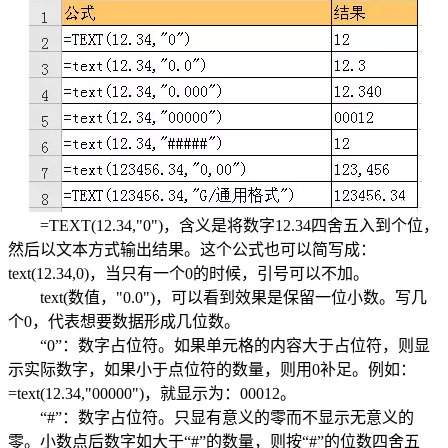
=TEXT(12.34,"0")，含义是将数字12.34四舍五入到个位，
然后以文本方式输出结果。这个公式也可以简写成：
text(12.34,0)，当只有一个0的时候，引号可以不加。
text(数值，"0.0")，可以看到效果是保留一位小数。写几
个0，代表想要数据形成几位数。
“0”：数字占位符。如果单元格的内容大于占位符，则显
示实际数字，如果小于点位符的数量，则用0补足。例如：
=text(12.34,"00000")，就显示为：00012。
“#”：数字占位符。只显有意义的零而不显示无意义的
零。小数点后数字如大于“#”的数量，则按“#”的位数四舍五