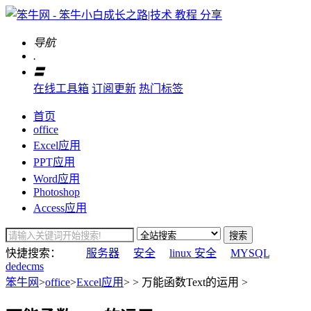
导航
.
〓
在线工具箱
订阅更新
热门标签
首页
office
Excel应用
PPT应用
Word应用
Photoshop
Access应用
搜索
快捷搜索：
服务器
安全
linux 安全
MYSQL
dedecms
笨牛网
>
office
>
Excel应用
> > 万能函数Text的运用 >