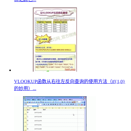
VLOOKUP函数从右往左反向查询的使用方法（if{1,0}
的妙用）...