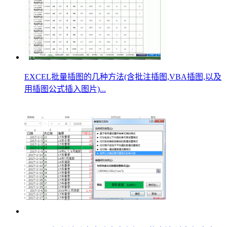
EXCEL批量插图的几种方法(含批注插图,VBA插图,以及
用插图公式插入图片)...