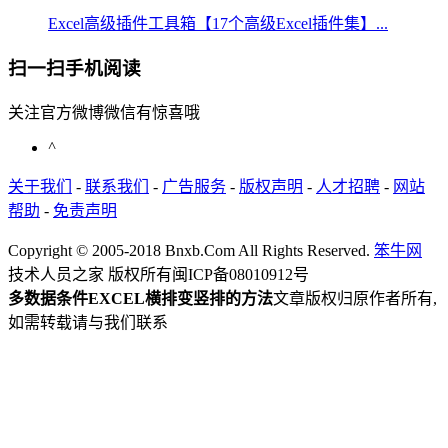
Excel高级插件工具箱【17个高级Excel插件集】...
扫一扫手机阅读
关注官方微博微信有惊喜哦
^
关于我们
-
联系我们
-
广告服务
-
版权声明
-
人才招聘
-
网站
帮助
-
免责声明
Copyright © 2005-2018 Bnxb.Com All Rights Reserved.
笨牛网
技术人员之家 版权所有
闽ICP备08010912号
多数据条件EXCEL横排变竖排的方法
文章版权归原作者所有,
如需转载请与我们联系