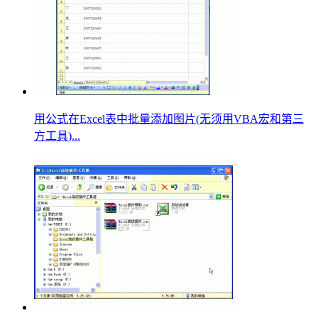
用公式在Excel表中批量添加图片(无须用VBA宏和第三
方工具)...