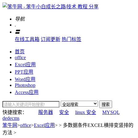
导航
.
〓
在线工具箱
订阅更新
热门标签
首页
office
Excel应用
PPT应用
Word应用
Photoshop
Access应用
搜索
快捷搜索：
服务器
安全
linux 安全
MYSQL
dedecms
笨牛网
>
office
>
Excel应用
> > 多数据条件EXCEL横排变竖排的
方法 >