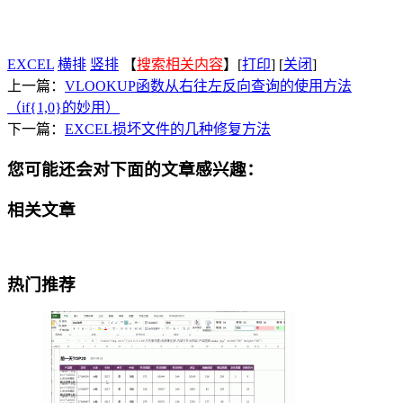
EXCEL
横排
竖排
【
搜索相关内容
】[
打印
] [
关闭
]
上一篇：
VLOOKUP函数从右往左反向查询的使用方法
（if{1,0}的妙用）
下一篇：
EXCEL损坏文件的几种修复方法
您可能还会对下面的文章感兴趣：
相关文章
热门推荐