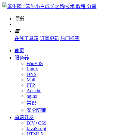
导航
.
〓
在线工具箱
订阅更新
热门标签
首页
服务器
Win+IIS
Linux
DNS
Mail
FTP
Apache
nginx
常识
安全防御
前端开发
DIV+CSS
JavaScript
HTML5