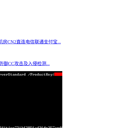
切换机房CN2直连电信联通支付宝...
IP防御CC攻击及入侵检测...