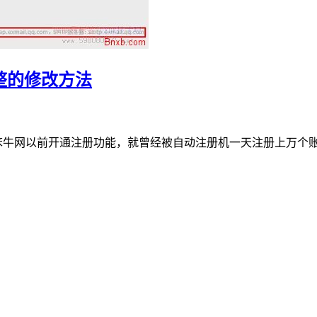
整的修改方法
，笨牛网以前开通注册功能，就曾经被自动注册机一天注册上万个