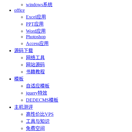
windows系统
office
Excel应用
PPT应用
Word应用
Photoshop
Access应用
源码下载
网络工具
网站源码
书籍教程
模板
自适应模板
jquery特效
DEDECMS模板
主机测评
高性价比VPS
工具与知识
免费空间