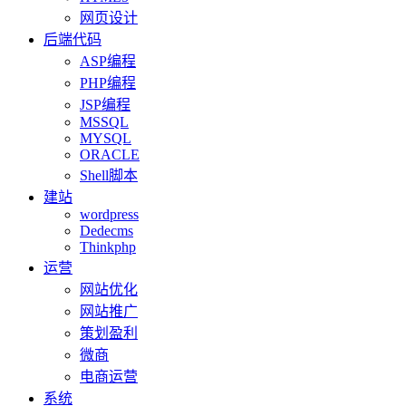
网页设计
后端代码
ASP编程
PHP编程
JSP编程
MSSQL
MYSQL
ORACLE
Shell脚本
建站
wordpress
Dedecms
Thinkphp
运营
网站优化
网站推广
策划盈利
微商
电商运营
系统