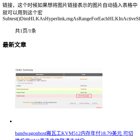
链接，这个时候如果想将图片链接表示的图片自动插入表格中
就可以用到这个宏
Subtest()DimHLKAsHyperlink,rngAsRangeForEachHLKInActiveShe
共1页/1条
最新文章
bandwagonhost搬瓦工KVM512内存年付18.79美元 可切