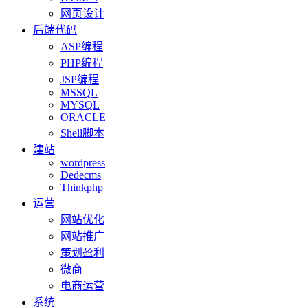
网页设计
后端代码
ASP编程
PHP编程
JSP编程
MSSQL
MYSQL
ORACLE
Shell脚本
建站
wordpress
Dedecms
Thinkphp
运营
网站优化
网站推广
策划盈利
微商
电商运营
系统