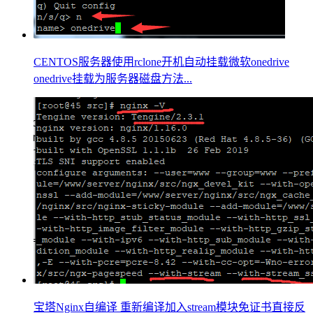
CENTOS服务器使用rclone开机自动挂载微软onedrive
onedrive挂载为服务器磁盘方法...
宝塔Nginx自编译 重新编译加入stream模块免证书直接反