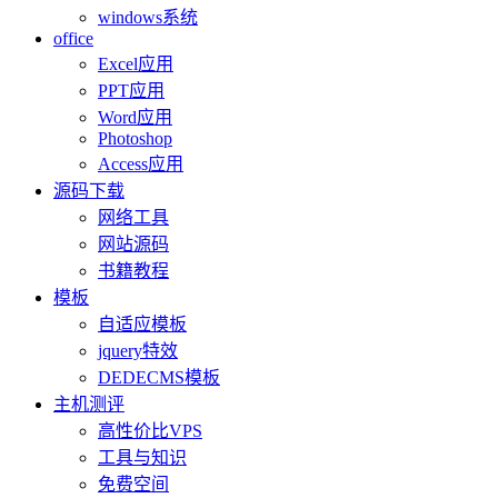
windows系统
office
Excel应用
PPT应用
Word应用
Photoshop
Access应用
源码下载
网络工具
网站源码
书籍教程
模板
自适应模板
jquery特效
DEDECMS模板
主机测评
高性价比VPS
工具与知识
免费空间