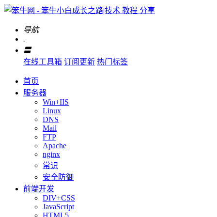
导航
.
〓
在线工具箱
订阅更新
热门标签
首页
服务器
Win+IIS
Linux
DNS
Mail
FTP
Apache
nginx
常识
安全防御
前端开发
DIV+CSS
JavaScript
HTML5