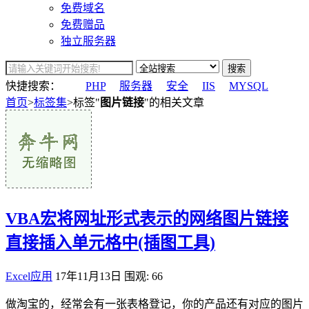
免费域名
免费赠品
独立服务器
搜索
快捷搜索：
PHP
服务器
安全
IIS
MYSQL
首页
>
标签集
>标签"
图片链接
"的相关文章
VBA宏将网址形式表示的网络图片链接
直接插入单元格中(插图工具)
Excel应用
17年11月13日
围观: 66
做淘宝的，经常会有一张表格登记，你的产品还有对应的图片