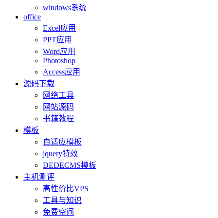
windows系统
office
Excel应用
PPT应用
Word应用
Photoshop
Access应用
源码下载
网络工具
网站源码
书籍教程
模板
自适应模板
jquery特效
DEDECMS模板
主机测评
高性价比VPS
工具与知识
免费空间