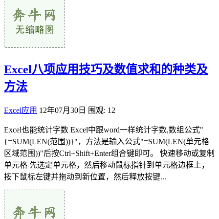
Excel八项应用技巧及数值求和的种类及
方法
Excel应用
12年07月30日
围观: 12
Excel也能统计字数 Excel中跟word一样统计字数,数组公式"
{=SUM(LEN(范围))}"，方法是输入公式"=SUM(LEN(单元格
区域范围))"后按Ctrl+Shift+Enter组合键即可。 快速移动或复制
单元格 先选定单元格，然后移动鼠标指针到单元格边框上，
按下鼠标左键并拖动到新位置，然后释放按键...