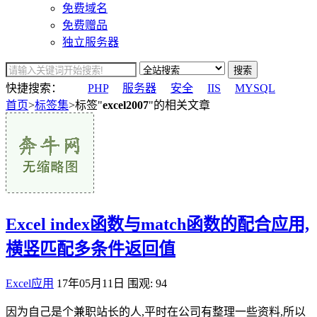
免费域名
免费赠品
独立服务器
搜索
快捷搜索：
PHP
服务器
安全
IIS
MYSQL
首页
>
标签集
>标签"
excel2007
"的相关文章
Excel index函数与match函数的配合应用,
横竖匹配多条件返回值
Excel应用
17年05月11日
围观: 94
因为自己是个兼职站长的人,平时在公司有整理一些资料,所以