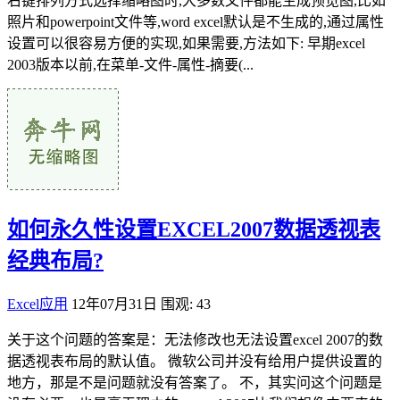
右键排列方式选择缩略图时,大多数文件都能生成预览图,比如
照片和powerpoint文件等,word excel默认是不生成的,通过属性
设置可以很容易方便的实现,如果需要,方法如下: 早期excel
2003版本以前,在菜单-文件-属性-摘要(...
如何永久性设置EXCEL2007数据透视表
经典布局?
Excel应用
12年07月31日
围观: 43
关于这个问题的答案是：无法修改也无法设置excel 2007的数
据透视表布局的默认值。 微软公司并没有给用户提供设置的
地方，那是不是问题就没有答案了。 不，其实问这个问题是