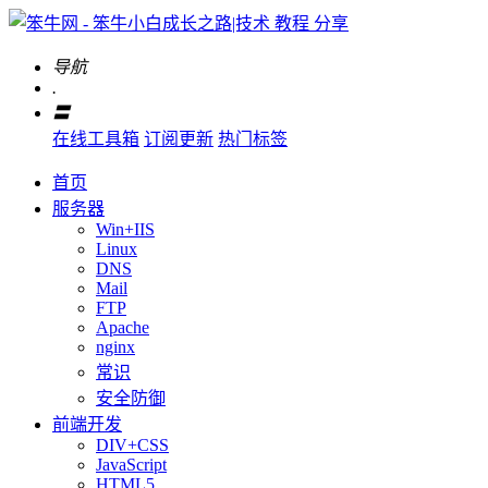
导航
.
〓
在线工具箱
订阅更新
热门标签
首页
服务器
Win+IIS
Linux
DNS
Mail
FTP
Apache
nginx
常识
安全防御
前端开发
DIV+CSS
JavaScript
HTML5