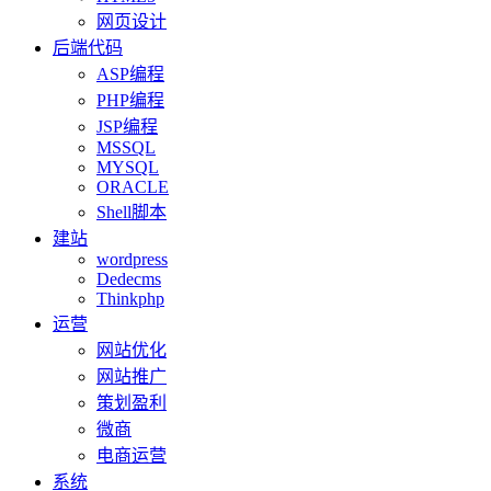
网页设计
后端代码
ASP编程
PHP编程
JSP编程
MSSQL
MYSQL
ORACLE
Shell脚本
建站
wordpress
Dedecms
Thinkphp
运营
网站优化
网站推广
策划盈利
微商
电商运营
系统