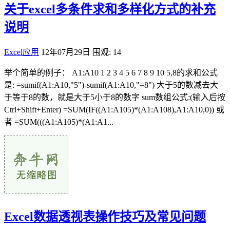
关于excel多条件求和多样化方式的补充
说明
Excel应用
12年07月29日
围观: 14
举个简单的例子： A1:A10 1 2 3 4 5 6 7 8 9 10 5,8的求和公式
是: =sumif(A1:A10,"5")-sumif(A1:A10,"=8") 大于5的数减去大
于等于8的数，就是大于5小于8的数字 sum数组公式:(输入后按
Ctrl+Shift+Enter) =SUM(IF((A1:A105)*(A1:A108),A1:A10,0)) 或
者 =SUM(((A1:A105)*(A1:A1...
Excel数据透视表操作技巧及常见问题