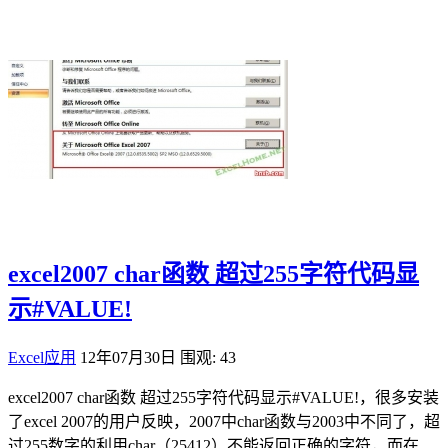
excel2007 char函数 超过255字符代码显
示#VALUE!
Excel应用
12年07月30日
围观: 43
excel2007 char函数 超过255字符代码显示#VALUE!，很多安装
了excel 2007的用户反映，2007中char函数与2003中不同了，超
过255数字的利用char（25412）不能返回正确的字符，而在