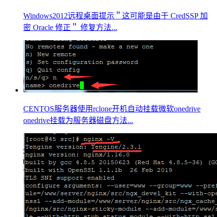
Windows2012远程桌面提示＂这可能是由于 CredSSP 加
密 Oracle 修正＂ 修复方法...
CENTOS服务器使用rclone开机自动挂载微软onedrive
onedrive挂载为服务器磁盘方法...