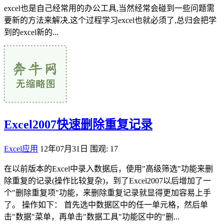
excel也是自己经常用的办公工具,当然经常会碰到一些问题需
要新的方法来解决,这个过程学习excel也就必须了,总归会把学
到的excel新的...
Excel2007快速删除重复记录
Excel应用
12年07月31日
围观: 17
在以前版本的Excel中录入数据后，使用"高级筛选"功能来删
除重复的记录(操作比较复杂)，到了Excel2007以后增加了一
个"删除重复项"功能，来删除重复记录就显得更加容易上手
了。 操作如下： 首先选中数据区中的任一单元格，然后单
击"数据"菜单，再单击"数据工具"功能区中的"删...