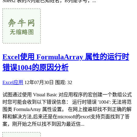
Sheet2 表的A列是已知姓名，B列是学号，...
Excel使用 FormulaArray 属性的运行时
错误1004的原因分析
Excel应用
12年07月30日
围观: 32
试图通过使用 Visual Basic 对应用程序的宏创建一个数组公式
时您可能会收到以下错误信息： 运行时错误 '1004': 无法将范
围类 FormulaArray 属性设置。 在网上搜遍却找不到正确的解
释和解决方法,后来还是在microsoft的excel支持页面找到了答
案，刚开始之所以找不到因为最近信...