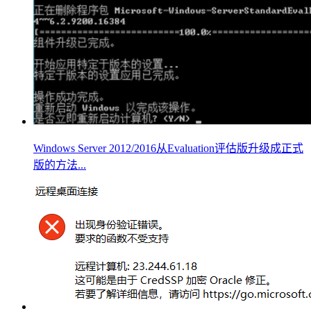
Windows Server 2012/2016从Evaluation评估版升级成正式
版的方法...