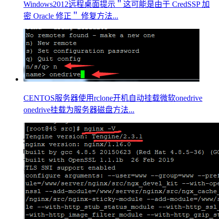
Windows2012远程桌面提示＂这可能是由于 CredSSP 加
密 Oracle 修正＂ 修复方法...
CENTOS服务器使用rclone开机自动挂载微软onedrive
onedrive挂载为服务器磁盘方法...