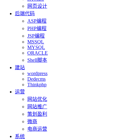
网页设计
后端代码
ASP编程
PHP编程
JSP编程
MSSQL
MYSQL
ORACLE
Shell脚本
建站
wordpress
Dedecms
Thinkphp
运营
网站优化
网站推广
策划盈利
微商
电商运营
系统