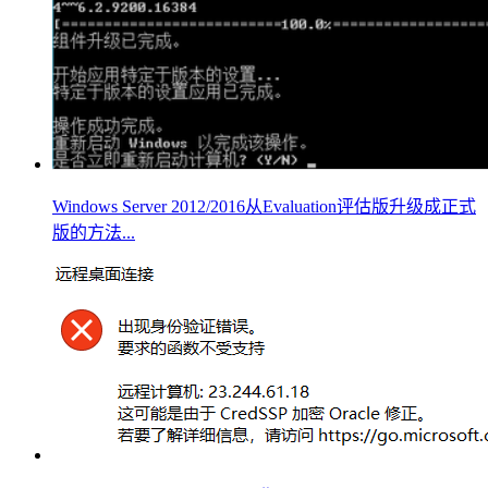
Windows Server 2012/2016从Evaluation评估版升级成正式
版的方法...