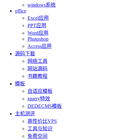
windows系统
office
Excel应用
PPT应用
Word应用
Photoshop
Access应用
源码下载
网络工具
网站源码
书籍教程
模板
自适应模板
jquery特效
DEDECMS模板
主机测评
高性价比VPS
工具与知识
免费空间