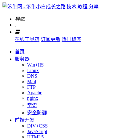
导航
.
〓
在线工具箱
订阅更新
热门标签
首页
服务器
Win+IIS
Linux
DNS
Mail
FTP
Apache
nginx
常识
安全防御
前端开发
DIV+CSS
JavaScript
HTML5