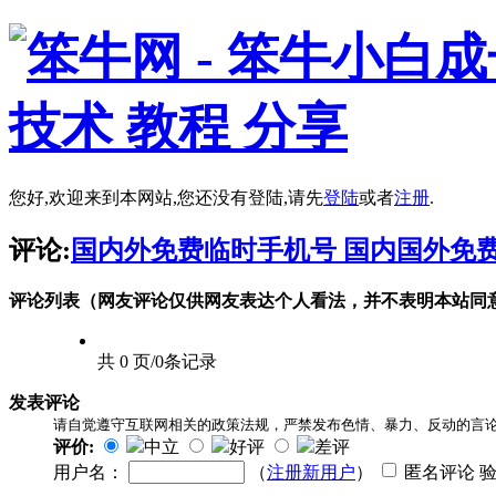
您好,欢迎来到本网站,您还没有登陆,请先
登陆
或者
注册
.
评论:
国内外免费临时手机号 国内国外免
评论列表（网友评论仅供网友表达个人看法，并不表明本站同
共 0 页/0条记录
发表评论
请自觉遵守互联网相关的政策法规，严禁发布色情、暴力、反动的言
评价:
中立
好评
差评
用户名：
（
注册新用户
）
匿名评论 