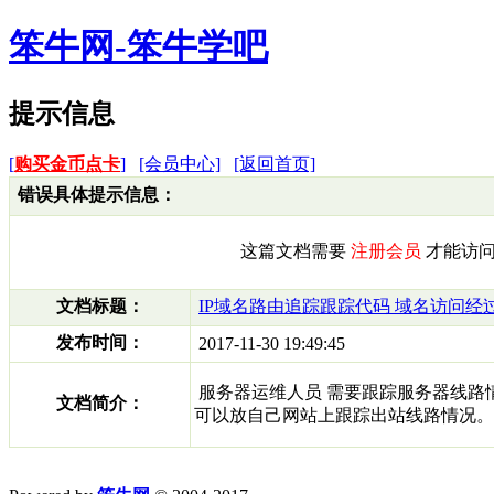
笨牛网-笨牛学吧
提示信息
[
购买金币点卡
]
[会员中心]
[返回首页]
错误具体提示信息：
这篇文档需要
注册会员
才能访问
文档标题：
IP域名路由追踪跟踪代码 域名访问经
发布时间：
2017-11-30 19:49:45
服务器运维人员 需要跟踪服务器线路情
文档简介：
可以放自己网站上跟踪出站线路情况。