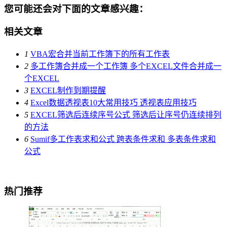
您可能还会对下面的文章感兴趣：
相关文章
1
VBA宏合并当前工作簿下的所有工作表
2
多工作簿合并成一个工作簿 多个EXCEL文件合并成一
个EXCEL
3
EXCEL制作到期提醒
4
Excel数据透视表10大常用技巧 透视表应用技巧
5
EXCEL筛选后连续序号公式 筛选后让序号仍连续排列
的方法
6
Sumif多工作表求和公式 跨表条件求和 多表条件求和
公式
热门推荐