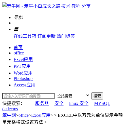
导航
.
〓
在线工具箱
订阅更新
热门标签
首页
office
Excel应用
PPT应用
Word应用
Photoshop
Access应用
搜索
快捷搜索：
服务器
安全
linux 安全
MYSQL
dedecms
笨牛网
>
office
>
Excel应用
> > EXCEL中以万元为单位显示金额
单元格格式设置方法 >