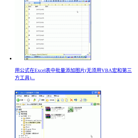
用公式在Excel表中批量添加图片(无须用VBA宏和第三
方工具)...