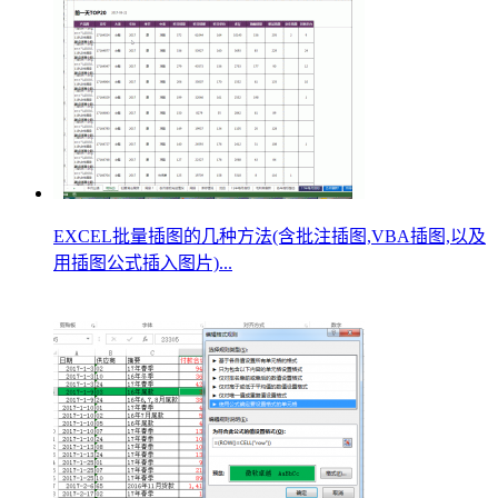
EXCEL批量插图的几种方法(含批注插图,VBA插图,以及
用插图公式插入图片)...