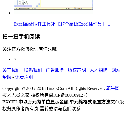
Excel高级插件工具箱【17个高级Excel插件集】...
扫一扫手机阅读
关注官方微博微信有惊喜哦
^
关于我们
-
联系我们
-
广告服务
-
版权声明
-
人才招聘
-
网站
帮助
-
免责声明
Copyright © 2005-2018 Bnxb.Com All Rights Reserved.
笨牛网
技术人员之家 版权所有
闽ICP备08010912号
EXCEL中以万元为单位显示金额 单元格格式设置方法
文章版
权归原作者所有,如需转载请与我们联系