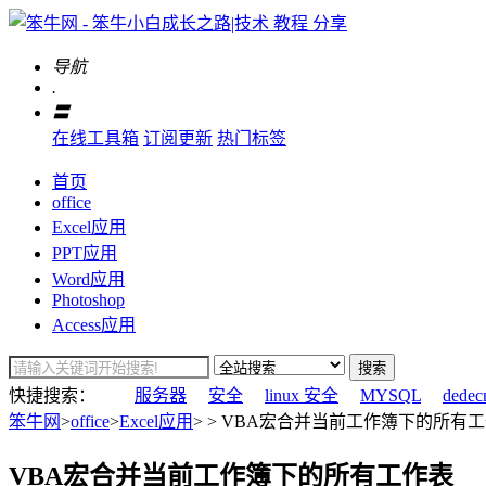
导航
.
〓
在线工具箱
订阅更新
热门标签
首页
office
Excel应用
PPT应用
Word应用
Photoshop
Access应用
搜索
快捷搜索：
服务器
安全
linux 安全
MYSQL
dedec
笨牛网
>
office
>
Excel应用
> > VBA宏合并当前工作簿下的所有工
VBA宏合并当前工作簿下的所有工作表