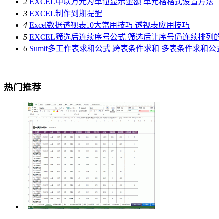
2
EXCEL中以万元为单位显示金额 单元格格式设置方法
3
EXCEL制作到期提醒
4
Excel数据透视表10大常用技巧 透视表应用技巧
5
EXCEL筛选后连续序号公式 筛选后让序号仍连续排列
6
Sumif多工作表求和公式 跨表条件求和 多表条件求和公
热门推荐