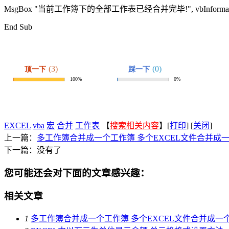
MsgBox "当前工作簿下的全部工作表已经合并完毕!", vbInformati
End Sub
EXCEL
vba
宏
合并
工作表
【
搜索相关内容
】[
打印
] [
关闭
]
上一篇：
多工作簿合并成一个工作簿 多个EXCEL文件合并成一
下一篇：没有了
您可能还会对下面的文章感兴趣：
相关文章
1
多工作簿合并成一个工作簿 多个EXCEL文件合并成一个