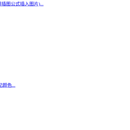
插图公式插入图片)...
色...