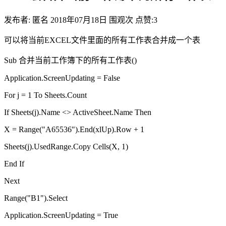
发布者: 匿名
2018年07月18日
围观
次
点赞:3
可以将当前EXCEL文件里面的所有工作表合并成一个表
Sub 合并当前工作簿下的所有工作表()
Application.ScreenUpdating = False
For j = 1 To Sheets.Count
If Sheets(j).Name <> ActiveSheet.Name Then
X = Range("A65536").End(xlUp).Row + 1
Sheets(j).UsedRange.Copy Cells(X, 1)
End If
Next
Range("B1").Select
Application.ScreenUpdating = True