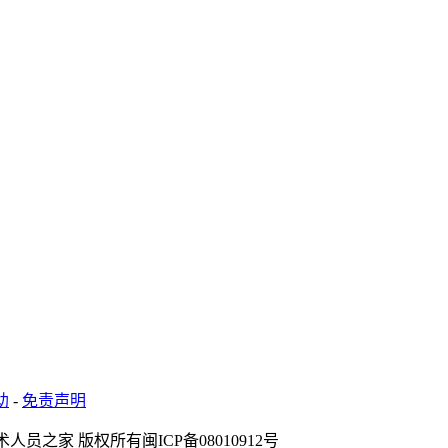
助
-
免责声明
术人员之家 版权所有
闽ICP备08010912号