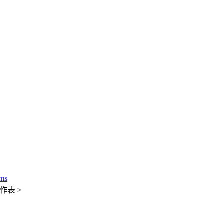
ms
作表 >