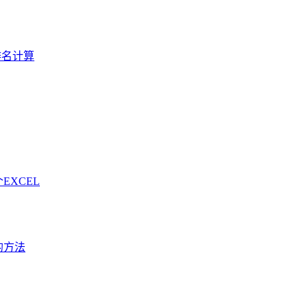
排名计算
EXCEL
的方法