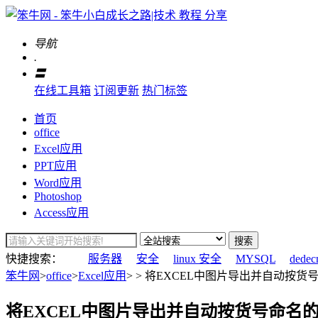
导航
.
〓
在线工具箱
订阅更新
热门标签
首页
office
Excel应用
PPT应用
Word应用
Photoshop
Access应用
搜索
快捷搜索：
服务器
安全
linux 安全
MYSQL
dedec
笨牛网
>
office
>
Excel应用
> > 将EXCEL中图片导出并自动按货
将EXCEL中图片导出并自动按货号命名的