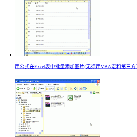
用公式在Excel表中批量添加图片(无须用VBA宏和第三方工具