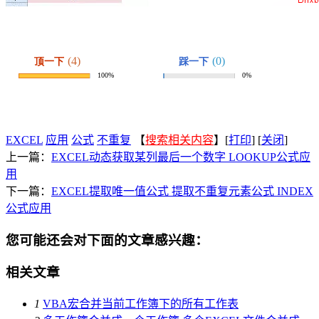
EXCEL
应用
公式
不重复
【
搜索相关内容
】[
打印
] [
关闭
]
上一篇：
EXCEL动态获取某列最后一个数字 LOOKUP公式应
用
下一篇：
EXCEL提取唯一值公式 提取不重复元素公式 INDEX
公式应用
您可能还会对下面的文章感兴趣：
相关文章
1
VBA宏合并当前工作簿下的所有工作表