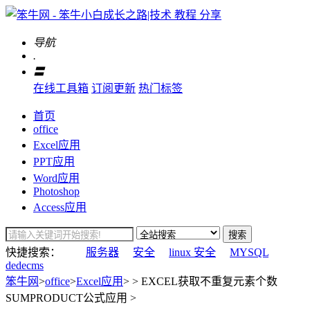
导航
.
〓
在线工具箱
订阅更新
热门标签
首页
office
Excel应用
PPT应用
Word应用
Photoshop
Access应用
搜索
快捷搜索：
服务器
安全
linux 安全
MYSQL
dedecms
笨牛网
>
office
>
Excel应用
> > EXCEL获取不重复元素个数
SUMPRODUCT公式应用 >