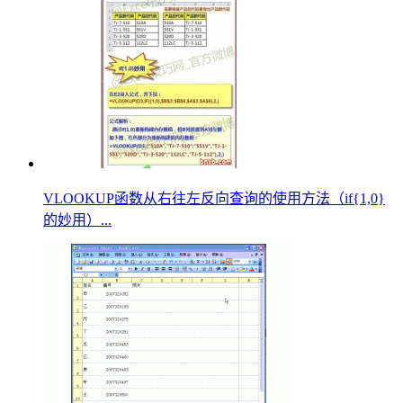
VLOOKUP函数从右往左反向查询的使用方法（if{1,0}
的妙用）...