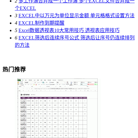
2
多工作簿合并成一个工作簿 多个EXCEL文件合并成一
个EXCEL
3
EXCEL中以万元为单位显示金额 单元格格式设置方法
4
EXCEL制作到期提醒
5
Excel数据透视表10大常用技巧 透视表应用技巧
6
EXCEL筛选后连续序号公式 筛选后让序号仍连续排列
的方法
热门推荐