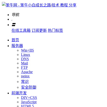
导航
.
〓
在线工具箱
订阅更新
热门标签
首页
服务器
Win+IIS
Linux
DNS
Mail
FTP
Apache
nginx
常识
安全防御
前端开发
DIV+CSS
JavaScript
HTML5