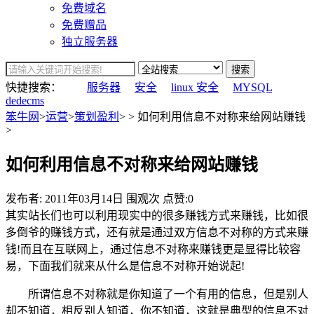
免费域名
免费赠品
独立服务器
搜索
快捷搜索：
服务器
安全
linux 安全
MYSQL
dedecms
笨牛网
>
运营
>
策划盈利
> > 如何利用信息不对称来给网站赚钱
>
如何利用信息不对称来给网站赚钱
发布者:
2011年03月14日
围观
次
点赞:0
其实站长们也可以利用现实中的很多赚钱方式来赚钱，比如很
多倒爷的赚钱方式，还有就是通过双方信息不对称的方式来赚
钱!而且在互联网上，通过信息不对称来赚钱更是显得比较容
易，下面我们就来从什么是信息不对称开始说起!
所谓信息不对称就是你知道了一个有用的信息，但是别人
却不知道，相反别人知道，你不知道，这就是典型的信息不对