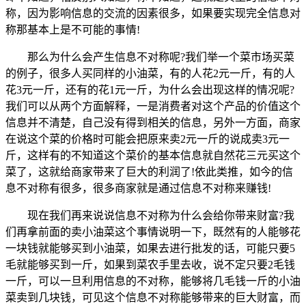
称，因为影响信息的交流的因素很多，如果要实现完全信息对
称那基本上是不可能的事情!
那么为什么会产生信息不对称呢?我们举一个菜市场买菜
的例子，很多人买同样的小油菜，有的人花2元一斤，有的人
花3元一斤，还有的花1元一斤，为什么会出现这样的情况呢?
我们可以从两个方面解释，一是消费者对这个产品的价值这个
信息并不清楚，自己没有得到相关的信息，另外一方面，商家
在说这个菜的价格时可能会把原来卖2元一斤的说成卖3元一
斤，这样有的不知道这个菜价的基本信息就自然花三元买这个
菜了，这就给商家带来了巨大的利润了!依此类推，如今的信
息不对称有很多，很多商家就是通过信息不对称来赚钱!
现在我们再来说说信息不对称为什么会给你带来财富?我
们再拿前面的卖小油菜这个事情说明一下，既然有的人能够花
一块钱就能够买到小油菜，如果去进行批发的话，可能只要5
毛就能够买到一斤，如果到菜农手里去收，说不定只要2毛钱
一斤，可以一旦利用信息的不对称，能够将几毛钱一斤的小油
菜卖到几块钱，可见这个信息不对称能够带来的巨大财富，而