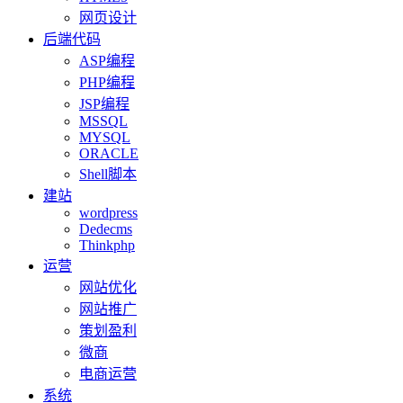
网页设计
后端代码
ASP编程
PHP编程
JSP编程
MSSQL
MYSQL
ORACLE
Shell脚本
建站
wordpress
Dedecms
Thinkphp
运营
网站优化
网站推广
策划盈利
微商
电商运营
系统