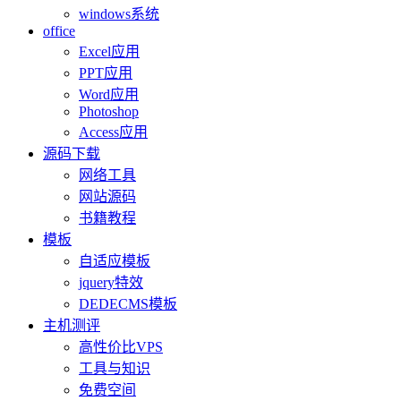
windows系统
office
Excel应用
PPT应用
Word应用
Photoshop
Access应用
源码下载
网络工具
网站源码
书籍教程
模板
自适应模板
jquery特效
DEDECMS模板
主机测评
高性价比VPS
工具与知识
免费空间