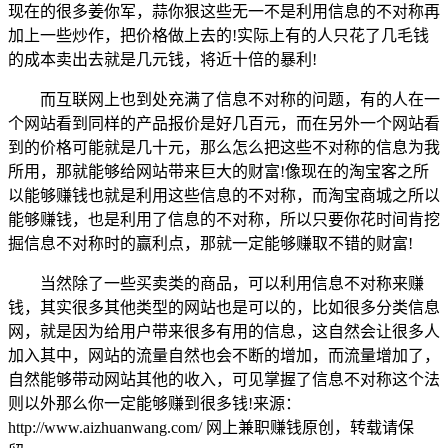
现在的很多姜你军，蒜你狠这些无一不是利用信息的不对称再
加上一些炒作，把价格做上去的!实际上有的人只花了几毛钱
的成本卖出去就是几元钱，将近十倍的暴利!
而互联网上也到处充满了信息不对称的问题，有的人在一
个网站看到同样的产品报价是好几百元，而在另外一个网站看
到的价格可能就是几十元，那么怎么把这些不对称的信息为我
所用，那就能够给网站带来巨大的财富!像现在的淘宝客之所
以能够赚钱也就是利用这些信息的不对称，而淘宝商城之所以
能够赚钱，也是利用了信息的不对称，所以只要你花时间肯挖
掘信息不对称时的赢利点，那就一定能够赚取不错的财富!
当然除了一些买卖类的商品，可以利用信息不对称来赚
钱，其实很多其他类型的网站也是可以的，比如很多分类信息
网，就是因为给用户带来很多有用的信息，这自然会让很多人
加入其中，网站的流量自然也会不断的增加，而流量增加了，
自然能够带动网站其他的收入，可见掌握了信息不对称这个法
则以外那么你一定能够赚到很多钱!来源：
http://www.aizhuanwang.com/ 网上兼职赚钱原创，转载请保