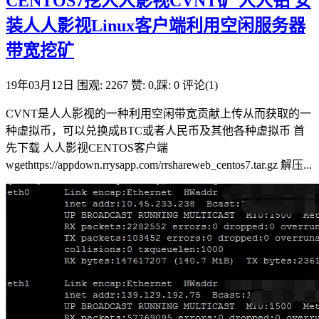
CENTOS7挖人人影视CVNT矿 人人钻 安
装人人影视Linux客户端利用空闲服务器
带宽挖矿
19年03月12日
围观: 2267
赞: 0,踩: 0
评论(1)
CVNT是人人影视的一种利用空闲带宽贡献上传从而获取的一
种虚拟币，可以兑换成BTC或者人民币及其他各种虚拟币 首
先下载 人人影视CENTOS客户端
wgethttps://appdown.rrysapp.com/rrshareweb_centos7.tar.gz 解压...