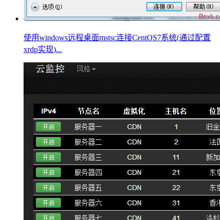
使用windows远程桌面mstsc连接CentOS7系统(通过配置
xrdp实现)...