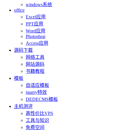
windows系统
office
Excel应用
PPT应用
Word应用
Photoshop
Access应用
源码下载
网络工具
网站源码
书籍教程
模板
自适应模板
jquery特效
DEDECMS模板
主机测评
高性价比VPS
工具与知识
免费空间