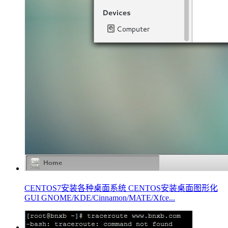
CENTOS7安装各种桌面系统 CENTOS安装桌面图形化
GUI GNOME/KDE/Cinnamon/MATE/Xfce...