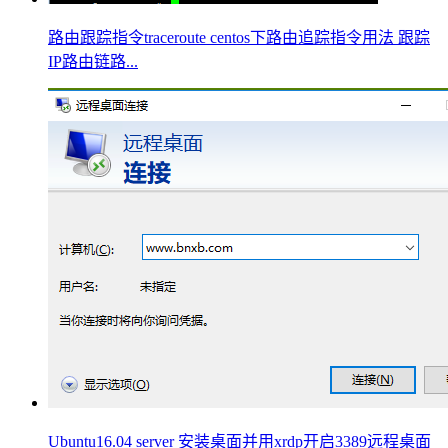
路由跟踪指令traceroute centos下路由追踪指令用法 跟踪
IP路由链路...
Ubuntu16.04 server 安装桌面并用xrdp开启3389远程桌面