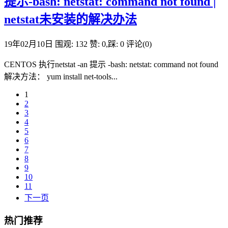
提示-bash: netstat: command not found |
netstat未安装的解决办法
19年02月10日
围观: 132
赞: 0,踩: 0
评论(0)
CENTOS 执行netstat -an 提示 -bash: netstat: command not found
解决方法： yum install net-tools...
1
2
3
4
5
6
7
8
9
10
11
下一页
热门推荐