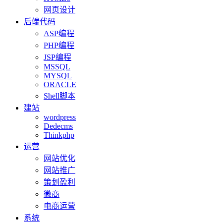
网页设计
后端代码
ASP编程
PHP编程
JSP编程
MSSQL
MYSQL
ORACLE
Shell脚本
建站
wordpress
Dedecms
Thinkphp
运营
网站优化
网站推广
策划盈利
微商
电商运营
系统