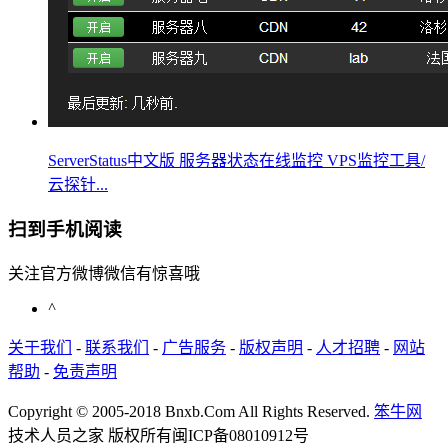
ServerStatus中文版 服务器状态在线监控 VPS监控工具/
云探针...
扫到手机阅读
关注官方微博微信有惊喜哦
^
关于我们
-
联系我们
-
广告服务
-
版权声明
-
人才招聘
-
网站
帮助
-
免责声明
Copyright © 2005-2018 Bnxb.Com All Rights Reserved.
笨牛网
技术人员之家 版权所有
闽ICP备08010912号