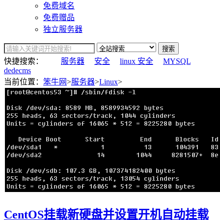
免费域名
免费赠品
独立服务器
搜索
快捷搜索：
服务器
安全
linux 安全
MYSQL
dedecms
当前位置：
笨牛网
>
服务器
>
Linux
>
CentOS挂载新硬盘并设置开机自动挂载