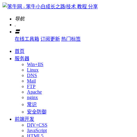
导航
.
〓
在线工具箱
订阅更新
热门标签
首页
服务器
Win+IIS
Linux
DNS
Mail
FTP
Apache
nginx
常识
安全防御
前端开发
DIV+CSS
JavaScript
HTML5