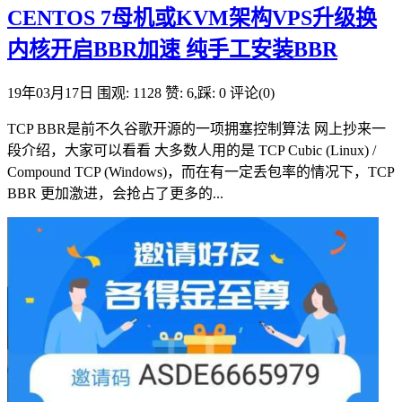
CENTOS 7母机或KVM架构VPS升级换
内核开启BBR加速 纯手工安装BBR
19年03月17日
围观: 1128
赞: 6,踩: 0
评论(0)
TCP BBR是前不久谷歌开源的一项拥塞控制算法 网上抄来一
段介绍，大家可以看看 大多数人用的是 TCP Cubic (Linux) /
Compound TCP (Windows)，而在有一定丢包率的情况下，TCP
BBR 更加激进，会抢占了更多的...