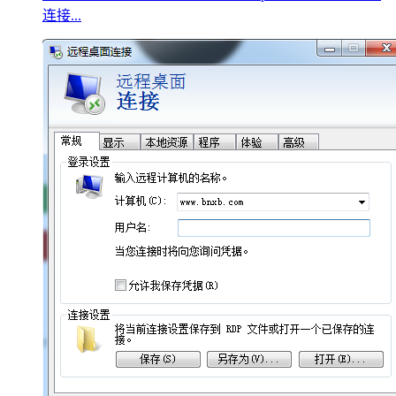
连接...