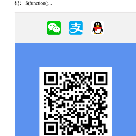
码： $(function()...