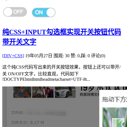
纯CSS+INPUT勾选框实现开关按钮代码
带开关文字
[DIV+CSS]
19年05月27日
围观: 30
赞: 0,踩: 0
评论(0)
这个纯CSS代码写出来的开关按钮效果，按钮上还可以带开/
关 ON/OFF文字，比较直观，代码如下
!DOCTYPEhtmlhtmlheadmetacharset=UTF-8t...