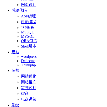
网页设计
后端代码
ASP编程
PHP编程
JSP编程
MSSQL
MYSQL
ORACLE
Shell脚本
建站
wordpress
Dedecms
Thinkphp
运营
网站优化
网站推广
策划盈利
微商
电商运营
系统