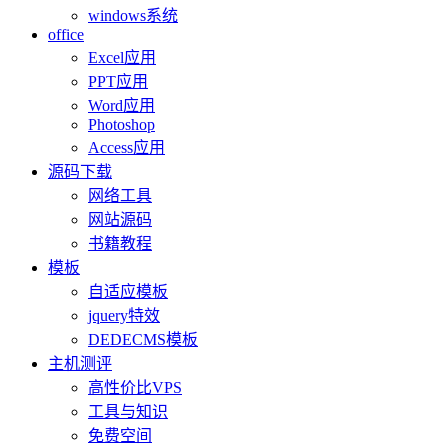
windows系统
office
Excel应用
PPT应用
Word应用
Photoshop
Access应用
源码下载
网络工具
网站源码
书籍教程
模板
自适应模板
jquery特效
DEDECMS模板
主机测评
高性价比VPS
工具与知识
免费空间