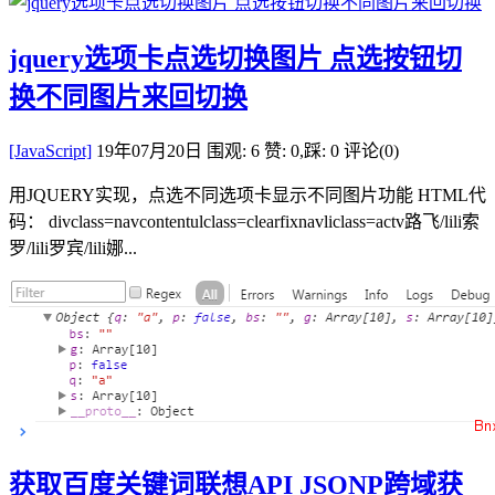
jquery选项卡点选切换图片 点选按钮切
换不同图片来回切换
[JavaScript]
19年07月20日
围观: 6
赞: 0,踩: 0
评论(0)
用JQUERY实现，点选不同选项卡显示不同图片功能 HTML代
码： divclass=navcontentulclass=clearfixnavliclass=actv路飞/lili索
罗/lili罗宾/lili娜...
获取百度关键词联想API JSONP跨域获