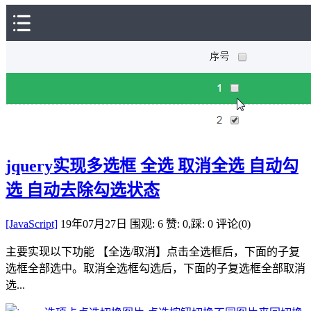
jquery实现多选框 全选 取消全选 自动勾
选 自动去除勾选状态
[JavaScript]
19年07月27日
围观: 6
赞: 0,踩: 0
评论(0)
主要实现以下功能 【全选/取消】点击全选框后，下面的子复
选框全部选中。取消全选框勾选后，下面的子复选框全部取消
选...