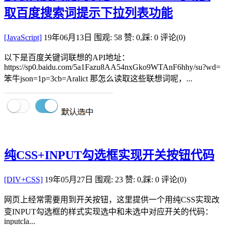
取百度搜索词提示下拉列表功能
[JavaScript]
19年06月13日
围观: 58
赞: 0,踩: 0
评论(0)
以下是百度关键词联想的API地址：
https://sp0.baidu.com/5a1Fazu8AA54nxGko9WTAnF6hhy/su?wd=
笨牛json=1p=3cb=Aralict 那怎么读取这些联想词呢，...
纯CSS+INPUT勾选框实现开关按钮代码
[DIV+CSS]
19年05月27日
围观: 23
赞: 0,踩: 0
评论(0)
网页上经常需要用到开关按钮，这里提供一个用纯CSS实现改
变INPUT勾选框的样式实现选中和未选中对应开关的代码：
inputcla...