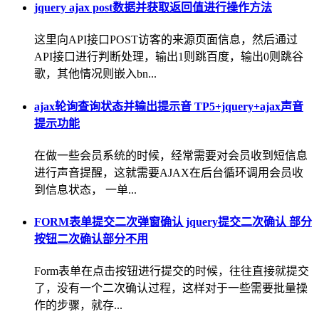
jquery ajax post数据并获取返回值进行操作方法
这里向API接口POST访客的来源页面信息，然后通过
API接口进行判断处理，输出1则跳百度，输出0则跳谷
歌，其他情况则嵌入bn...
ajax轮询查询状态并输出提示音 TP5+jquery+ajax声音
提示功能
在做一些会员系统的时候，经常需要对会员收到短信息
进行声音提醒，这就需要AJAX在后台循环调用会员收
到信息状态， 一单...
FORM表单提交二次弹窗确认 jquery提交二次确认 部分
按钮二次确认部分不用
Form表单在点击按钮进行提交的时候，往往直接就提交
了，没有一个二次确认过程，这样对于一些需要批量操
作的步骤，就存...