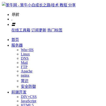
导航
.
〓
在线工具箱
订阅更新
热门标签
首页
服务器
Win+IIS
Linux
DNS
Mail
FTP
Apache
nginx
常识
安全防御
前端开发
DIV+CSS
JavaScript
HTML5