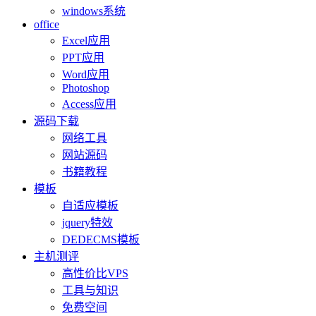
windows系统
office
Excel应用
PPT应用
Word应用
Photoshop
Access应用
源码下载
网络工具
网站源码
书籍教程
模板
自适应模板
jquery特效
DEDECMS模板
主机测评
高性价比VPS
工具与知识
免费空间