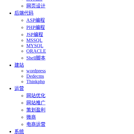
网页设计
后端代码
ASP编程
PHP编程
JSP编程
MSSQL
MYSQL
ORACLE
Shell脚本
建站
wordpress
Dedecms
Thinkphp
运营
网站优化
网站推广
策划盈利
微商
电商运营
系统