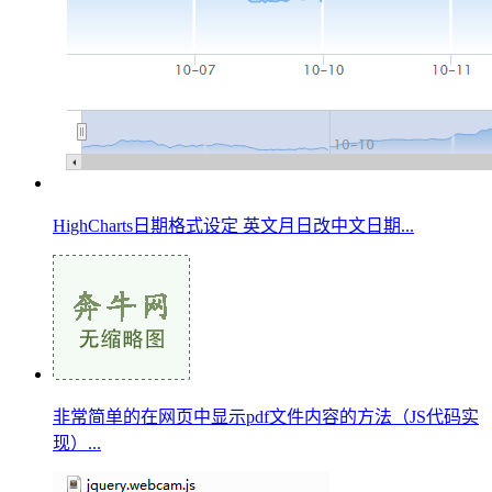
HighCharts日期格式设定 英文月日改中文日期...
非常简单的在网页中显示pdf文件内容的方法（JS代码实
现）...