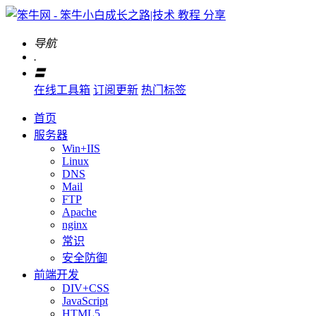
导航
.
〓
在线工具箱
订阅更新
热门标签
首页
服务器
Win+IIS
Linux
DNS
Mail
FTP
Apache
nginx
常识
安全防御
前端开发
DIV+CSS
JavaScript
HTML5