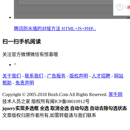
腾讯防水墙的对接方法 HTML+JS+PHP...
扫一扫手机阅读
关注官方微博微信有惊喜哦
^
关于我们
-
联系我们
-
广告服务
-
版权声明
-
人才招聘
-
网站
帮助
-
免责声明
Copyright © 2005-2018 Bnxb.Com All Rights Reserved.
笨牛网
技术人员之家 版权所有
闽ICP备08010912号
jquery实现多选框 全选 取消全选 自动勾选 自动去除勾选状态
文章版权归原作者所有,如需转载请与我们联系