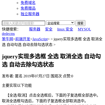
免费域名
免费赠品
独立服务器
搜索
快捷搜索：
服务器
安全
linux 安全
MYSQL
dedecms
笨牛网
>
前端开发
>
JavaScript
> > jquery实现多选框 全选 取消全
选 自动勾选 自动去除勾选状态 >
jquery实现多选框 全选 取消全选 自动勾
选 自动去除勾选状态
发布者: 匿名
2019年07月27日
围观
次
点赞:0
主要实现以下功能
【全选/取消】点击全选框后，下面的子复选框全部选中。
取消全选框勾选后，下面的子复选框全部取消选中。