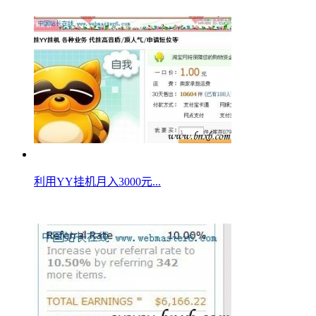
利用YY挂机月入3000元...