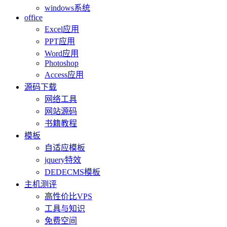
windows系统
office
Excel应用
PPT应用
Word应用
Photoshop
Access应用
源码下载
网络工具
网站源码
书籍教程
模板
自适应模板
jquery特效
DEDECMS模板
主机测评
高性价比VPS
工具与知识
免费空间