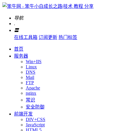
导航
.
〓
在线工具箱
订阅更新
热门标签
首页
服务器
Win+IIS
Linux
DNS
Mail
FTP
Apache
nginx
常识
安全防御
前端开发
DIV+CSS
JavaScript
HTML5