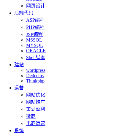
网页设计
后端代码
ASP编程
PHP编程
JSP编程
MSSQL
MYSQL
ORACLE
Shell脚本
建站
wordpress
Dedecms
Thinkphp
运营
网站优化
网站推广
策划盈利
微商
电商运营
系统