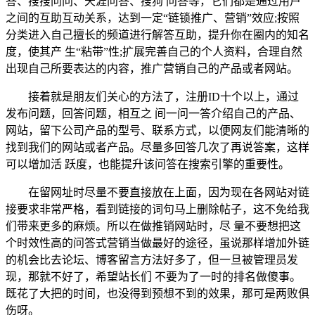
答、搜搜问问、天涯问答、搜狗 问答等，它们都是通过用户
之间的互助互动关系，达到一定“链锁推广、营销”效应;按照
分类进入自己擅长的频道进行解答互助，提升你在圈内的知名
度，使其产 生“粘带”性;扩展完善自己的个人资料，合理自然
出现自己所要表达的内容，推广营销自己的产品或者网站。
接着就是朋友们关心的方法了，注册ID十个以上，通过
发布问题，回答问题，相互之 间一问一答介绍自己的产品、
网站，留下公司产品的型号、联系方式，以便网友们能清晰的
找到我们的网站或者产品。尽量多回答几次了再说答案，这样
可以增加活 跃度，也能提升该问答在搜索引擎的重要性。
在留网址时尽量不要直接放在上面，因为现在各网站对链
接要求非常严格，看到链接的词句马上删除帖子，这不免给我
们带来更多的麻烦。所以在做推销网站时，尽 量不要想把这
个时效性高的问答式营销当做最好的途径，虽说那样增加外链
的机会比去论坛、博客留言方法好多了，但一旦被管理员发
现，那就不好了，希望站长们 不要为了一时的排名做傻事。
既花了大把的时间，也没得到预想不到的效果，那可是两败俱
伤呀。