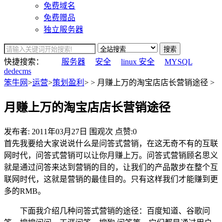
免费域名
免费赠品
独立服务器
搜索
快捷搜索：
服务器
安全
linux 安全
MYSQL
dedecms
笨牛网
>
运营
>
策划盈利
> > 月赚上万的淘宝店店长营销途径 >
月赚上万的淘宝店店长营销途径
发布者:
2011年03月27日
围观
次
点赞:0
首先我要给大家说说什么是问答式营销，在这无奇不有的互联
网时代，问答式营销可以让你月赚上万。问答式营销顾名思义
就是通过问答来达到营销的目的，让我们的产品散步在整个互
联网时代，这就是营销的最佳目的。只有这样我们才能赚到更
多的RMB。
下面我介绍几种问答式营销的途径：百度知道、谷歌问