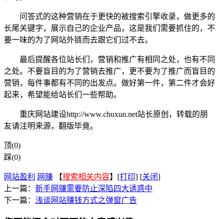
问答式的这种营销在于更快的被搜索引擎收录，做更多的
长尾关键字，展示自己的企业产品，这是我们需要抓住的，不
要一味的为了网站外链而去跟它们过不去。
最后提醒各位站长们，营销和推广有相同之处，也有不同
之处。不要盲目的为了营销去推广，更不要为了推广而盲目的
营销，每件事都有不同的出发点。做好第一件，第二件才会好
起来，希望能给站长们一些帮助。
重庆网站建设http://www.chuxun.net站长原创，转载的朋
友请注明来源，翻版毕竟。
顶(0)
踩(0)
网站盈利
网赚
【
搜索相关内容
】[
打印
] [
关闭
]
上一篇：
新手网赚需要防止深陷四大诱惑中
下一篇：
浅谈网站赚钱方式之弹窗广告