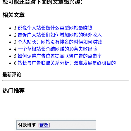
您可能还会对下面的文章感兴趣：
相关文章
1
说说个人站长做什么类型网站最赚钱
2
告诉广大站长们如何增加网站的额外收入
3
个人站长：网站没有排名的时候如何赚钱
4
一个草根站长总结网赚的10条失败经验
5
如何调整广告位置提高联盟广告的点击率
6
站长与广告联盟关系分析：双赢发展是终极目的
最新评论
热门推荐