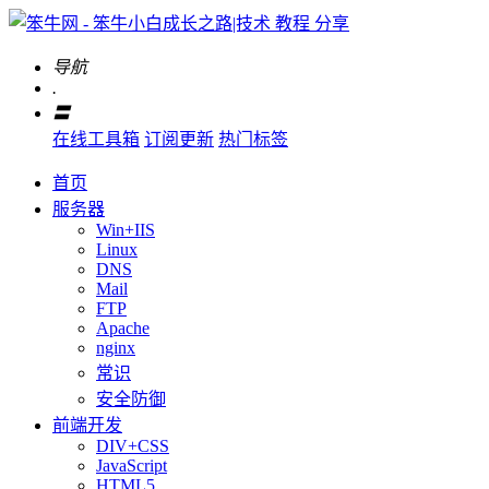
导航
.
〓
在线工具箱
订阅更新
热门标签
首页
服务器
Win+IIS
Linux
DNS
Mail
FTP
Apache
nginx
常识
安全防御
前端开发
DIV+CSS
JavaScript
HTML5