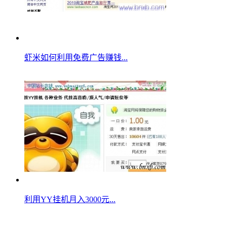
虾米如何利用免费广告赚钱...
利用YY挂机月入3000元...