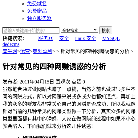
免费域名
免费赠品
独立服务器
搜索
快捷搜索：
服务器
安全
linux 安全
MYSQL
dedecms
笨牛网
>
运营
>
策划盈利
> > 针对常见的四种网赚诱惑的分析 >
针对常见的四种网赚诱惑的分析
发布者:
2011年04月15日
围观
次
点赞:0
虽然笔者通过做网站也赚了一点钱，当然之前也做过很多种不
同的网赚方式，所以对网赚来说或多或少也都知道点，再加上
我的众多的群友都非常关心自己的网赚是否成功，所以我就像
针对当前的几种常见的网赚类型做一下分析，其实众多的网赚
类型里面都有其中的诱惑，大家在做网赚的过程中如果不小心
就会陷入，下面我们就来分析这几种诱惑!