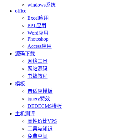
windows系统
office
Excel应用
PPT应用
Word应用
Photoshop
Access应用
源码下载
网络工具
网站源码
书籍教程
模板
自适应模板
jquery特效
DEDECMS模板
主机测评
高性价比VPS
工具与知识
免费空间