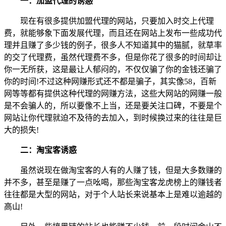
一：加盟代理的诱惑
现在有很多提供加盟代理的网站，只要加入时交上代理
费，就能够象下面发展代理，而且还在网站上发布一些成功代
理并且赚了多少钱的例子，很多人不知道其中的猫腻，就草率
的交了代理费，虽然代理费不多，但是你花了很多的时间却让
你一无所获，这是最让人郁闷的，不仅仅骗了你的金钱还骗了
你的时间!不过这种网赚形式还不都是骗子，其实像58，百新
网等等都有提供这种代理的网赚方法，这些大网站的网赚一般
是不会骗人的，所以要像不上当，还是要关注口碑，不要是个
网站让你代理就迫不及待的去加入，到时候换过来的往往是巨
大的损失!
二：淘宝客诱惑
虽然说现在做淘宝客的人有的人赚了钱，但是大多数赚的
并不多，甚至是赚了一点吆喝，那些淘宝客龙虎榜上的赚钱者
往往都是大型的网站，对于个人站长来说基本上是难以逾越的
高山!