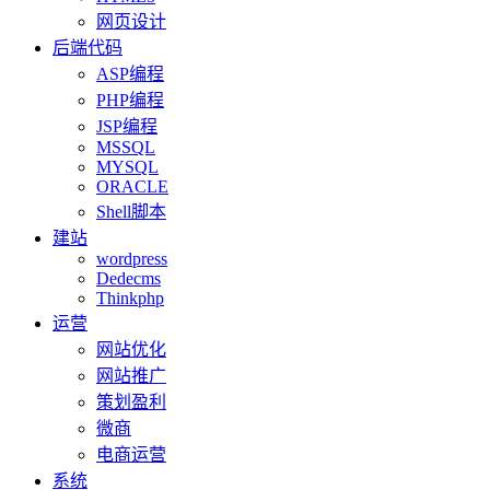
网页设计
后端代码
ASP编程
PHP编程
JSP编程
MSSQL
MYSQL
ORACLE
Shell脚本
建站
wordpress
Dedecms
Thinkphp
运营
网站优化
网站推广
策划盈利
微商
电商运营
系统