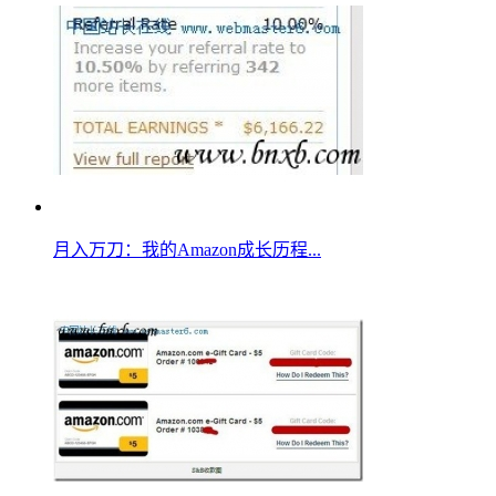
月入万刀：我的Amazon成长历程...