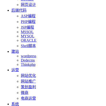
网页设计
后端代码
ASP编程
PHP编程
JSP编程
MSSQL
MYSQL
ORACLE
Shell脚本
建站
wordpress
Dedecms
Thinkphp
运营
网站优化
网站推广
策划盈利
微商
电商运营
系统