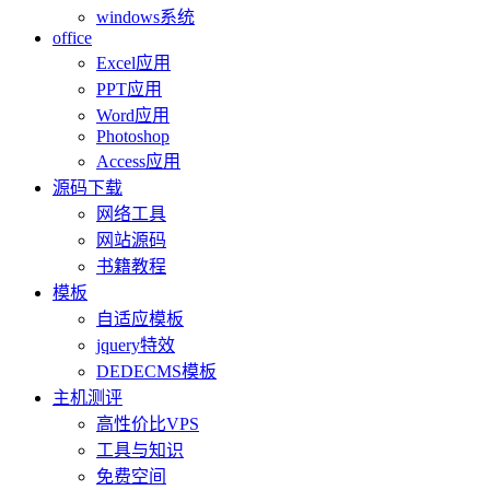
windows系统
office
Excel应用
PPT应用
Word应用
Photoshop
Access应用
源码下载
网络工具
网站源码
书籍教程
模板
自适应模板
jquery特效
DEDECMS模板
主机测评
高性价比VPS
工具与知识
免费空间