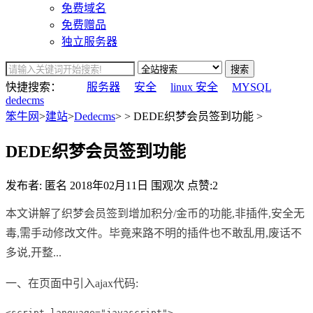
免费域名
免费赠品
独立服务器
搜索
快捷搜索：
服务器
安全
linux 安全
MYSQL
dedecms
笨牛网
>
建站
>
Dedecms
> > DEDE织梦会员签到功能 >
DEDE织梦会员签到功能
发布者: 匿名
2018年02月11日
围观
次
点赞:2
本文讲解了织梦会员签到增加积分/金币的功能,非插件,安全无
毒,需手动修改文件。毕竟来路不明的插件也不敢乱用,废话不
多说,开整...
一、在页面中引入ajax代码:
<script language="javascript">
