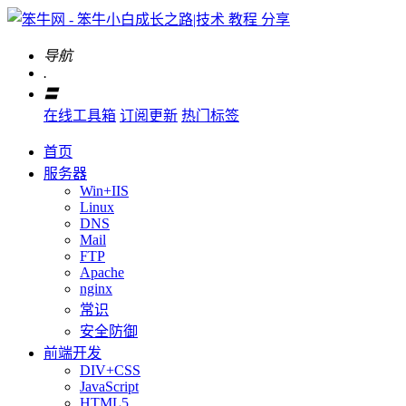
导航
.
〓
在线工具箱
订阅更新
热门标签
首页
服务器
Win+IIS
Linux
DNS
Mail
FTP
Apache
nginx
常识
安全防御
前端开发
DIV+CSS
JavaScript
HTML5