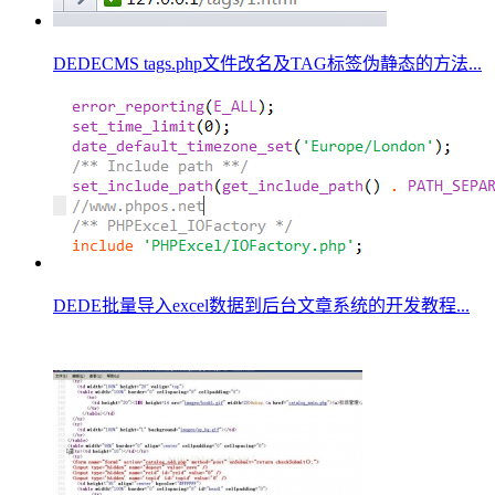
DEDECMS tags.php文件改名及TAG标签伪静态的方法...
DEDE批量导入excel数据到后台文章系统的开发教程...