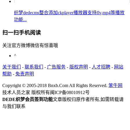
织梦dedecms整合添加ckplayer播放器支持flv,mp4等播放
功能...
扫一扫手机阅读
关注官方微博微信有惊喜哦
^
关于我们
-
联系我们
-
广告服务
-
版权声明
-
人才招聘
-
网站
帮助
-
免责声明
Copyright © 2005-2018 Bnxb.Com All Rights Reserved.
笨牛网
技术人员之家 版权所有
闽ICP备08010912号
DEDE织梦会员签到功能
文章版权归原作者所有,如需转载请
与我们联系