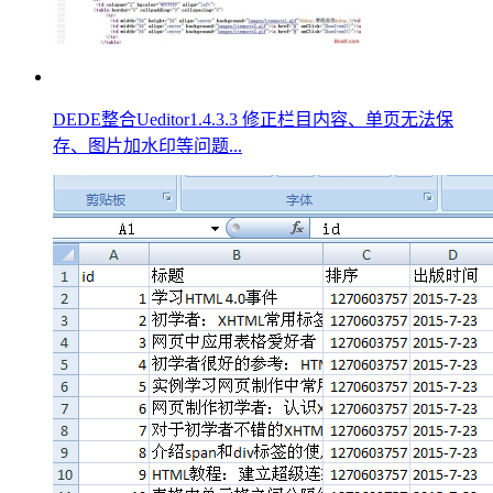
DEDE整合Ueditor1.4.3.3 修正栏目内容、单页无法保
存、图片加水印等问题...