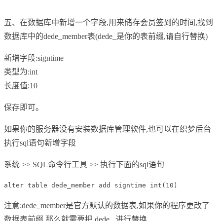
五、在数据库中新增一个字段,用来储存会员签到的时间,找到
数据库中的dede_member表(dede_是你的表前缀,请自行替换)
新增字段:signtime
类型为:int
长度值:10
保存即可。
如果你的服务器没有安装数据库管理软件,也可以在织梦后台
执行sql语句新增字段
系统 >> SQL命令行工具 >> 执行下面的sql语句
alter table dede_member add signtime int(10)
注意:dede_member是官方默认的数据表,如果你的程序更改了
数据表前缀,那么就需要把 dede_ 进行替换