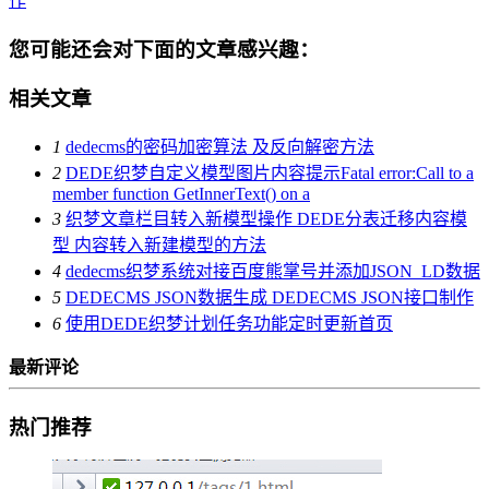
作
您可能还会对下面的文章感兴趣：
相关文章
1
dedecms的密码加密算法 及反向解密方法
2
DEDE织梦自定义模型图片内容提示Fatal error:Call to a
member function GetInnerText() on a
3
织梦文章栏目转入新模型操作 DEDE分表迁移内容模
型 内容转入新建模型的方法
4
dedecms织梦系统对接百度熊掌号并添加JSON_LD数据
5
DEDECMS JSON数据生成 DEDECMS JSON接口制作
6
使用DEDE织梦计划任务功能定时更新首页
最新评论
热门推荐