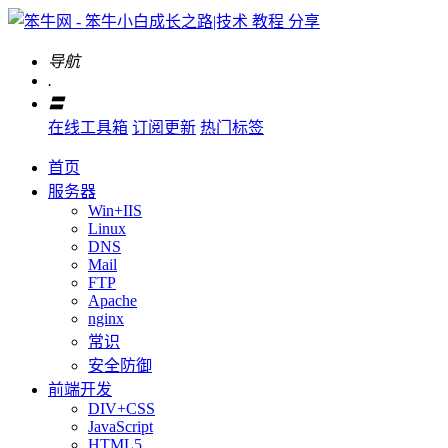
导航
.
〓
在线工具箱
订阅更新
热门标签
首页
服务器
Win+IIS
Linux
DNS
Mail
FTP
Apache
nginx
常识
安全防御
前端开发
DIV+CSS
JavaScript
HTML5