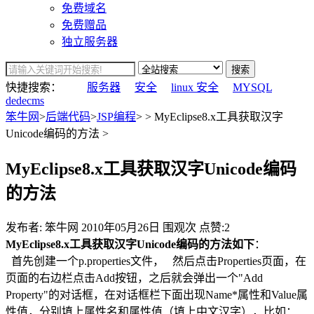
免费域名
免费赠品
独立服务器
搜索
快捷搜索：
服务器
安全
linux 安全
MYSQL
dedecms
笨牛网
>
后端代码
>
JSP编程
> > MyEclipse8.x工具获取汉字
Unicode编码的方法 >
MyEclipse8.x工具获取汉字Unicode编码
的方法
发布者: 笨牛网
2010年05月26日
围观
次
点赞:2
MyEclipse8.x工具获取汉字Unicode编码的方法如下
：
首先创建一个p.properties文件， 然后点击Properties页面，在
页面的右边栏点击Add按钮，之后就会弹出一个"Add
Property"的对话框，在对话框栏下面出现Name*属性和Value属
性值，分别填上属性名和属性值（填上中文汉字），比如：