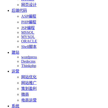
网页设计
后端代码
ASP编程
PHP编程
JSP编程
MSSQL
MYSQL
ORACLE
Shell脚本
建站
wordpress
Dedecms
Thinkphp
运营
网站优化
网站推广
策划盈利
微商
电商运营
系统