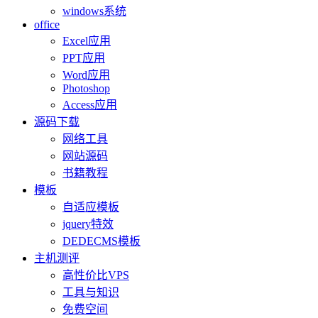
windows系统
office
Excel应用
PPT应用
Word应用
Photoshop
Access应用
源码下载
网络工具
网站源码
书籍教程
模板
自适应模板
jquery特效
DEDECMS模板
主机测评
高性价比VPS
工具与知识
免费空间