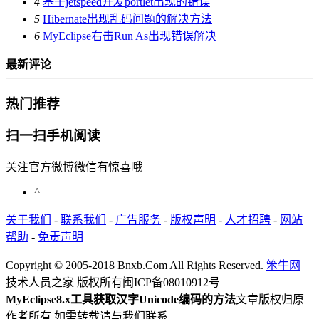
4
基于jetspeed开发portlet出现的错误
5
Hibernate出现乱码问题的解决方法
6
MyEclipse右击Run As出现错误解决
最新评论
热门推荐
扫一扫手机阅读
关注官方微博微信有惊喜哦
^
关于我们
-
联系我们
-
广告服务
-
版权声明
-
人才招聘
-
网站
帮助
-
免责声明
Copyright © 2005-2018 Bnxb.Com All Rights Reserved.
笨牛网
技术人员之家 版权所有
闽ICP备08010912号
MyEclipse8.x工具获取汉字Unicode编码的方法
文章版权归原
作者所有,如需转载请与我们联系