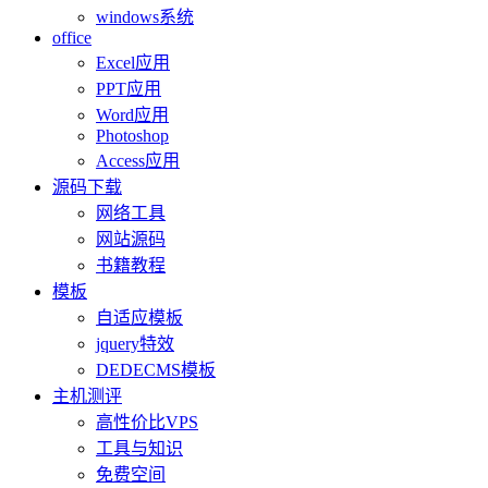
windows系统
office
Excel应用
PPT应用
Word应用
Photoshop
Access应用
源码下载
网络工具
网站源码
书籍教程
模板
自适应模板
jquery特效
DEDECMS模板
主机测评
高性价比VPS
工具与知识
免费空间