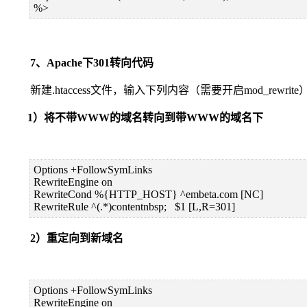
%>
7、Apache下301转向代码
新建.htaccess文件，输入下列内容（需要开启mod_rewrite
1）将不带WWW的域名转向到带WWW的域名下
Options +FollowSymLinks
RewriteEngine on
RewriteCond %{HTTP_HOST} ^embeta.com [NC]
RewriteRule ^(.*)contentnbsp; $1 [L,R=301]
2）重定向到新域名
Options +FollowSymLinks
RewriteEngine on