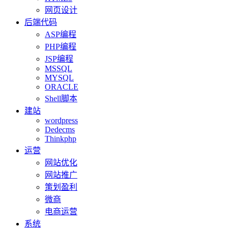
网页设计
后端代码
ASP编程
PHP编程
JSP编程
MSSQL
MYSQL
ORACLE
Shell脚本
建站
wordpress
Dedecms
Thinkphp
运营
网站优化
网站推广
策划盈利
微商
电商运营
系统