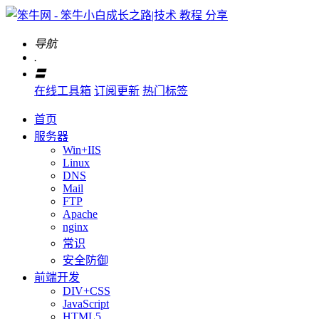
导航
.
〓
在线工具箱
订阅更新
热门标签
首页
服务器
Win+IIS
Linux
DNS
Mail
FTP
Apache
nginx
常识
安全防御
前端开发
DIV+CSS
JavaScript
HTML5