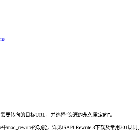
ms
L，输入需要转向的目标URL，并选择“资源的永久重定向”。
od_rewrite的功能，详见ISAPI Rewrite 3下载及常用301规则