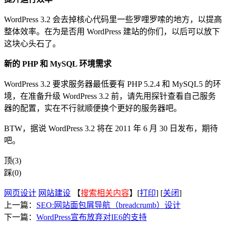
WordPress 3.2 会去掉核心代码里一些罗哩罗嗦的地方，以提高
整体效率。在为是否用 WordPress 建站的你们，以后可以放下
这块心头石了。
新的 PHP 和 MySQL 环境需求
WordPress 3.2 要求服务器最低要有 PHP 5.2.4 和 MySQL5 的环
境，在准备升级 WordPress 3.2 前，请先用探针查看自己服务
器的配置，实在不行就顺便换个更好的服务器吧。
BTW，据说 WordPress 3.2 将在 2011 年 6 月 30 日发布，期待
吧。
顶(3)
踩(0)
网页设计
网站建设
【
搜索相关内容
】[
打印
] [
关闭
]
上一篇：
SEO:网站面包屑导航（breadcrumb）设计
下一篇：
WordPress宣布放弃对IE6的支持