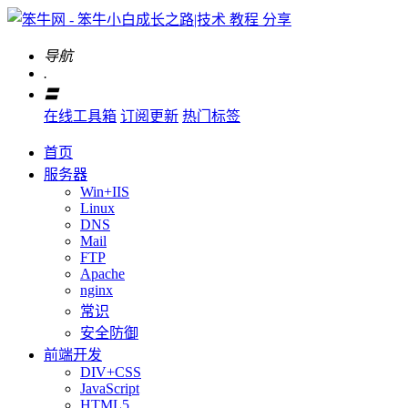
导航
.
〓
在线工具箱
订阅更新
热门标签
首页
服务器
Win+IIS
Linux
DNS
Mail
FTP
Apache
nginx
常识
安全防御
前端开发
DIV+CSS
JavaScript
HTML5