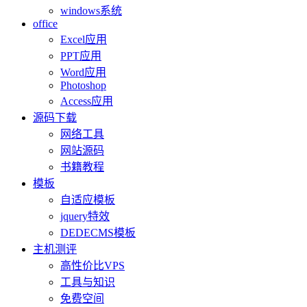
windows系统
office
Excel应用
PPT应用
Word应用
Photoshop
Access应用
源码下载
网络工具
网站源码
书籍教程
模板
自适应模板
jquery特效
DEDECMS模板
主机测评
高性价比VPS
工具与知识
免费空间