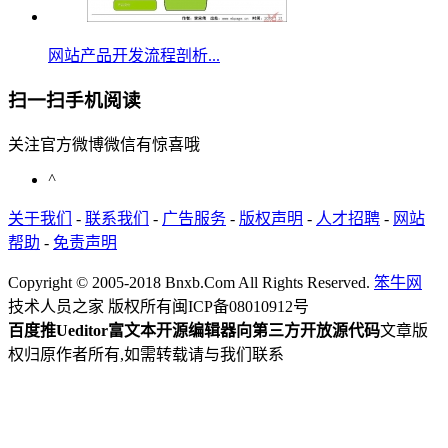
网站产品开发流程剖析...
扫一扫手机阅读
关注官方微博微信有惊喜哦
^
关于我们
-
联系我们
-
广告服务
-
版权声明
-
人才招聘
-
网站
帮助
-
免责声明
Copyright © 2005-2018 Bnxb.Com All Rights Reserved.
笨牛网
技术人员之家 版权所有
闽ICP备08010912号
百度推Ueditor富文本开源编辑器向第三方开放源代码
文章版
权归原作者所有,如需转载请与我们联系