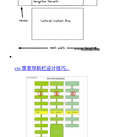
css 等宽导航栏设计技巧...