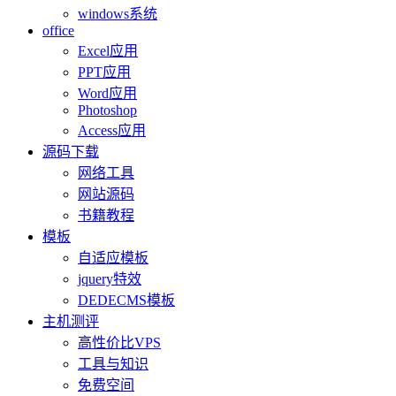
windows系统
office
Excel应用
PPT应用
Word应用
Photoshop
Access应用
源码下载
网络工具
网站源码
书籍教程
模板
自适应模板
jquery特效
DEDECMS模板
主机测评
高性价比VPS
工具与知识
免费空间