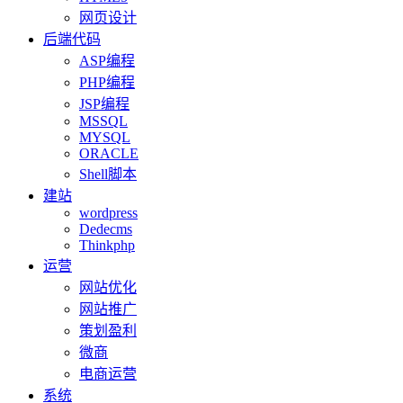
网页设计
后端代码
ASP编程
PHP编程
JSP编程
MSSQL
MYSQL
ORACLE
Shell脚本
建站
wordpress
Dedecms
Thinkphp
运营
网站优化
网站推广
策划盈利
微商
电商运营
系统