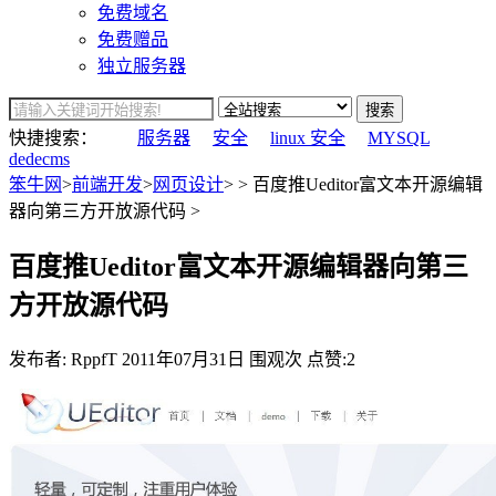
免费域名
免费赠品
独立服务器
搜索
快捷搜索：
服务器
安全
linux 安全
MYSQL
dedecms
笨牛网
>
前端开发
>
网页设计
> > 百度推Ueditor富文本开源编辑
器向第三方开放源代码 >
百度推Ueditor富文本开源编辑器向第三
方开放源代码
发布者: RppfT
2011年07月31日
围观
次
点赞:2