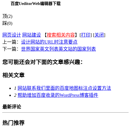
百度UeditorWeb编辑器下载
顶(2)
踩(0)
网页设计
网站建设
【
搜索相关内容
】[
打印
] [
关闭
]
上一篇：
设计网站的URL时注意要点
下一篇：
世界国家英文列表英文站的国家列表
您可能还会对下面的文章感兴趣：
相关文章
1
网站联系我们里面的百度地图标注点设置方法
2
帮助增加百度收录的WordPress博客插件
最新评论
热门推荐