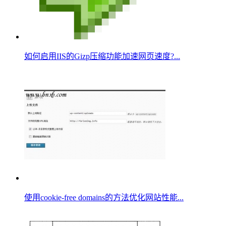
如何启用IIS的Gizp压缩功能加速网页速度?...
使用cookie-free domains的方法优化网站性能...