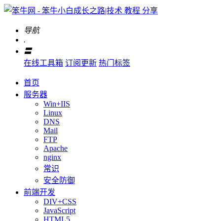
导航
.
〓
在线工具箱
订阅更新
热门标签
首页
服务器
Win+IIS
Linux
DNS
Mail
FTP
Apache
nginx
常识
安全防御
前端开发
DIV+CSS
JavaScript
HTML5