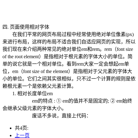
四. 页面使用相对字体
在我们平常的网页布局过程中经常使用绝对单位像素(px)
来进行布局，这样的布局不适合我们自适应网页的实现，所以
我们现在来介绍两种常见的绝对单位em和rem。rem（font size
of the root element）是指相对于根元素的字体大小的单位。简
单的说它就是一个相对单位。看到rem大家一定会想起em单
位，em（font size of the element）是指相对于父元素的字体大
小的单位。它们之间其实很相似，只不过一个计算的规则是依
赖根元素一个是依赖父元素计算。
1. 相对长度单位em
em的特点 : ① em的值并不是固定的; ② em始终
会继承父级元素的字体大小。
废话不多说，直接上代码：
共4页:
上一页