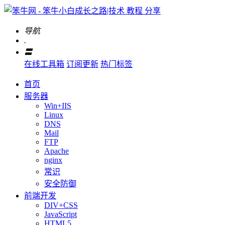
导航
.
〓
在线工具箱
订阅更新
热门标签
首页
服务器
Win+IIS
Linux
DNS
Mail
FTP
Apache
nginx
常识
安全防御
前端开发
DIV+CSS
JavaScript
HTML5