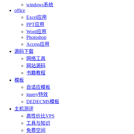
windows系统
office
Excel应用
PPT应用
Word应用
Photoshop
Access应用
源码下载
网络工具
网站源码
书籍教程
模板
自适应模板
jquery特效
DEDECMS模板
主机测评
高性价比VPS
工具与知识
免费空间