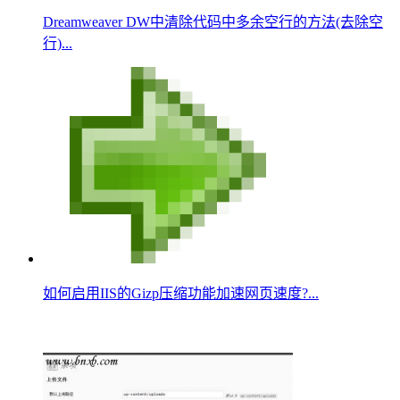
Dreamweaver DW中清除代码中多余空行的方法(去除空
行)...
如何启用IIS的Gizp压缩功能加速网页速度?...