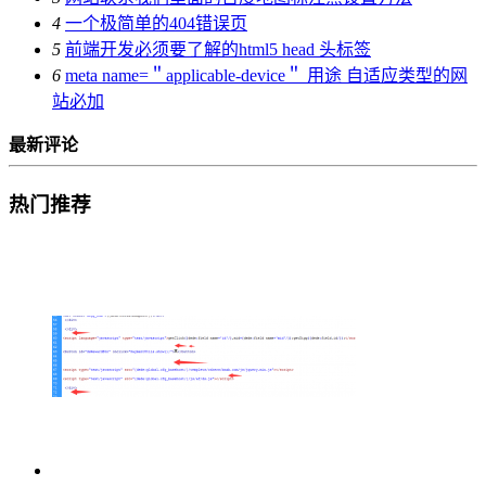
4
一个极简单的404错误页
5
前端开发必须要了解的html5 head 头标签
6
meta name=＂applicable-device＂ 用途 自适应类型的网
站必加
最新评论
热门推荐