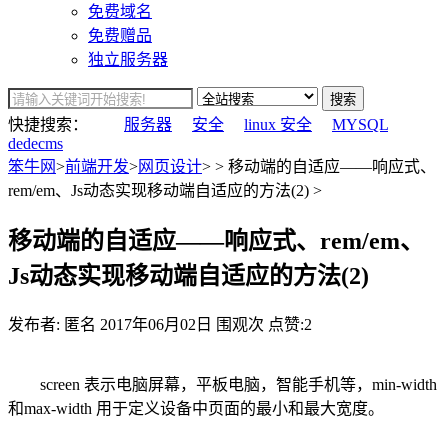
免费域名
免费赠品
独立服务器
搜索
快捷搜索：
服务器
安全
linux 安全
MYSQL
dedecms
笨牛网
>
前端开发
>
网页设计
> > 移动端的自适应——响应式、
rem/em、Js动态实现移动端自适应的方法(2) >
移动端的自适应——响应式、rem/em、
Js动态实现移动端自适应的方法(2)
发布者: 匿名
2017年06月02日
围观
次
点赞:2
screen 表示电脑屏幕，平板电脑，智能手机等，min-width
和max-width 用于定义设备中页面的最小和最大宽度。