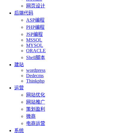
网页设计
后端代码
ASP编程
PHP编程
JSP编程
MSSQL
MYSQL
ORACLE
Shell脚本
建站
wordpress
Dedecms
Thinkphp
运营
网站优化
网站推广
策划盈利
微商
电商运营
系统