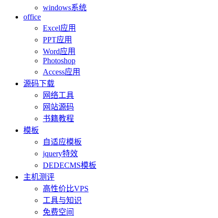
windows系统
office
Excel应用
PPT应用
Word应用
Photoshop
Access应用
源码下载
网络工具
网站源码
书籍教程
模板
自适应模板
jquery特效
DEDECMS模板
主机测评
高性价比VPS
工具与知识
免费空间