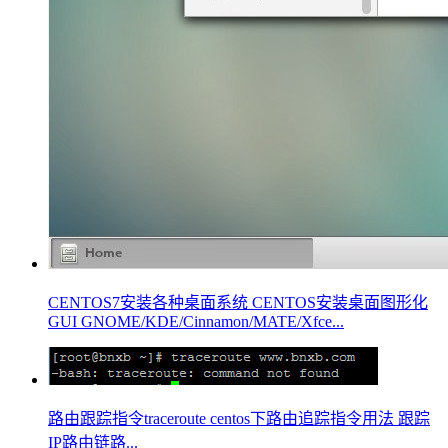
CENTOS7安装各种桌面系统 CENTOS安装桌面图形化
GUI GNOME/KDE/Cinnamon/MATE/Xfce...
路由跟踪指令traceroute centos下路由追踪指令用法 跟踪
IP路由链路...