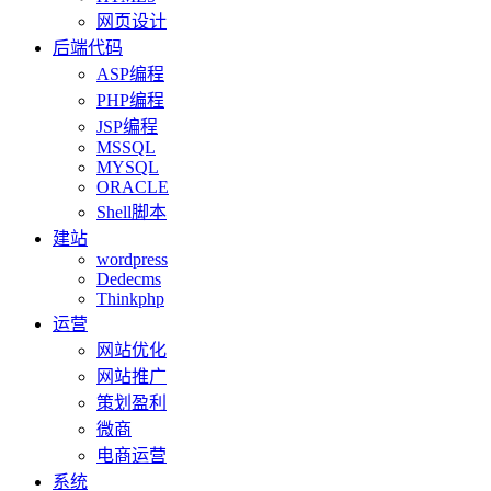
网页设计
后端代码
ASP编程
PHP编程
JSP编程
MSSQL
MYSQL
ORACLE
Shell脚本
建站
wordpress
Dedecms
Thinkphp
运营
网站优化
网站推广
策划盈利
微商
电商运营
系统