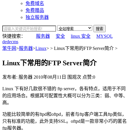
免费域名
免费赠品
独立服务器
搜索
快捷搜索：
服务器
安全
linux 安全
MYSQL
dedecms
笨牛网
>
服务器
>
Linux
> > Linux下常用的FTP Server简介 >
Linux下常用的FTP Server简介
发布者: 服务器
2010年08月11日
围观
次
点赞:0
Linux 下有好几款很不错的 ftp server，各有特点，适用于不同
的应用场合。根据其可配置性大概可以分为三类：弱、中等、
高。
功能比较简单的有ftpd和oftpd，前者与ftp客户端工具ftp类似，
只有标准的功能，此外支持SSL。oftpd是一款非常小巧的匿名
ftp服务器。