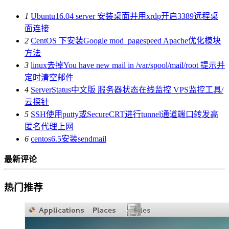
1
Ubuntu16.04 server 安装桌面并用xrdp开启3389远程桌
面连接
2
CentOS 下安装Google mod_pagespeed Apache优化模块
方法
3
linux去掉You have new mail in /var/spool/mail/root 提示并
定时清空邮件
4
ServerStatus中文版 服务器状态在线监控 VPS监控工具/
云探针
5
SSH使用putty或SecureCRT进行tunnel通道端口转发高
匿名代理上网
6
centos6.5安装sendmail
最新评论
热门推荐