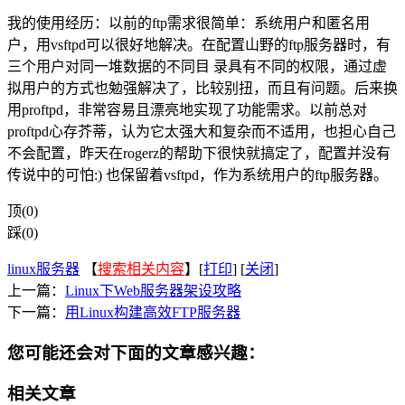
我的使用经历：以前的ftp需求很简单：系统用户和匿名用
户，用vsftpd可以很好地解决。在配置山野的ftp服务器时，有
三个用户对同一堆数据的不同目 录具有不同的权限，通过虚
拟用户的方式也勉强解决了，比较别扭，而且有问题。后来换
用proftpd，非常容易且漂亮地实现了功能需求。以前总对
proftpd心存芥蒂，认为它太强大和复杂而不适用，也担心自己
不会配置，昨天在rogerz的帮助下很快就搞定了，配置并没有
传说中的可怕:) 也保留着vsftpd，作为系统用户的ftp服务器。
顶(0)
踩(0)
linux服务器
【
搜索相关内容
】[
打印
] [
关闭
]
上一篇：
Linux下Web服务器架设攻略
下一篇：
用Linux构建高效FTP服务器
您可能还会对下面的文章感兴趣：
相关文章