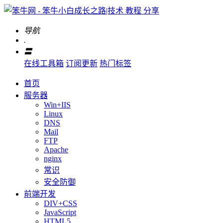
导航
.
〓
在线工具箱
订阅更新
热门标签
首页
服务器
Win+IIS
Linux
DNS
Mail
FTP
Apache
nginx
常识
安全防御
前端开发
DIV+CSS
JavaScript
HTML5