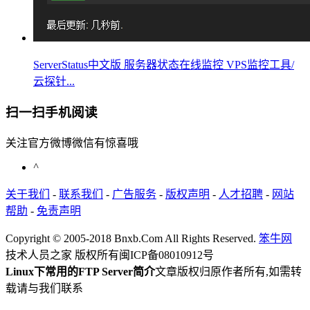
ServerStatus中文版 服务器状态在线监控 VPS监控工具/
云探针...
扫一扫手机阅读
关注官方微博微信有惊喜哦
^
关于我们
-
联系我们
-
广告服务
-
版权声明
-
人才招聘
-
网站
帮助
-
免责声明
Copyright © 2005-2018 Bnxb.Com All Rights Reserved.
笨牛网
技术人员之家 版权所有
闽ICP备08010912号
Linux下常用的FTP Server简介
文章版权归原作者所有,如需转
载请与我们联系