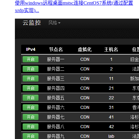
使用windows远程桌面mstsc连接CentOS7系统(通过配置
xrdp实现)...