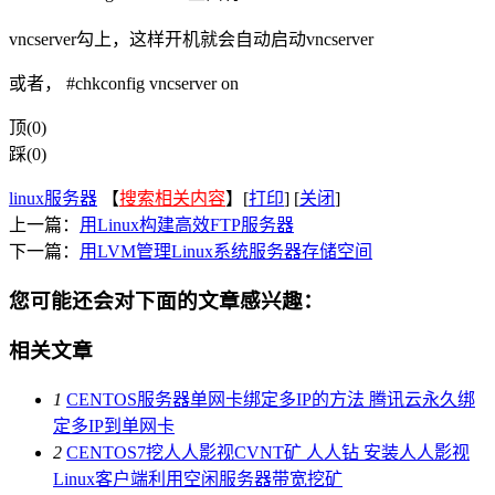
vncserver勾上，这样开机就会自动启动vncserver
或者， #chkconfig vncserver on
顶(0)
踩(0)
linux服务器
【
搜索相关内容
】[
打印
] [
关闭
]
上一篇：
用Linux构建高效FTP服务器
下一篇：
用LVM管理Linux系统服务器存储空间
您可能还会对下面的文章感兴趣：
相关文章
1
CENTOS服务器单网卡绑定多IP的方法 腾讯云永久绑
定多IP到单网卡
2
CENTOS7挖人人影视CVNT矿 人人钻 安装人人影视
Linux客户端利用空闲服务器带宽挖矿