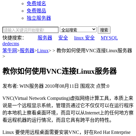
免费域名
免费赠品
独立服务器
搜索
快捷搜索：
服务器
安全
linux 安全
MYSQL
dedecms
笨牛网
>
服务器
>
Linux
> > 教你如何使用VNC连接Linux服务器
>
教你如何使用VNC连接Linux服务器
发布者: WIN服务器
2010年08月11日
围观
次
点赞:0
VNC(Virtual Network Computing)虚拟网络计算工具，本质上来
说是一个远程显示系统，管理员通过它不仅仅可以在运行程序
的本地机上察看桌面环境，而且可以从Internet上的任何地方察
看远程机器的运行情况，而且它具有跨平台的特性。
Linux 要使用远程桌面需要安装VNC，好在Red Hat Enterprise