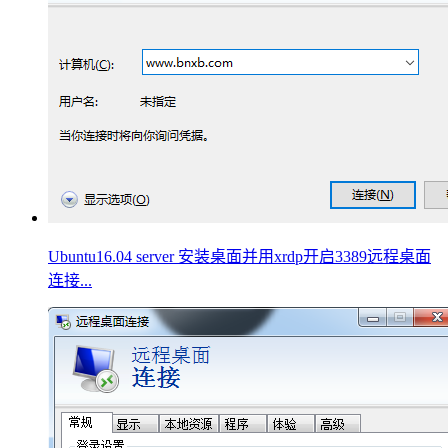
Ubuntu16.04 server 安装桌面并用xrdp开启3389远程桌面
连接...