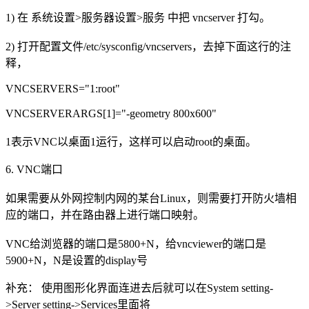
1) 在 系统设置>服务器设置>服务 中把 vncserver 打勾。
2) 打开配置文件/etc/sysconfig/vncservers，去掉下面这行的注
释，
VNCSERVERS="1:root"
VNCSERVERARGS[1]="-geometry 800x600"
1表示VNC以桌面1运行，这样可以启动root的桌面。
6. VNC端口
如果需要从外网控制内网的某台Linux，则需要打开防火墙相
应的端口，并在路由器上进行端口映射。
VNC给浏览器的端口是5800+N，给vncviewer的端口是
5900+N，N是设置的display号
补充： 使用图形化界面连进去后就可以在System setting-
>Server setting->Services里面将