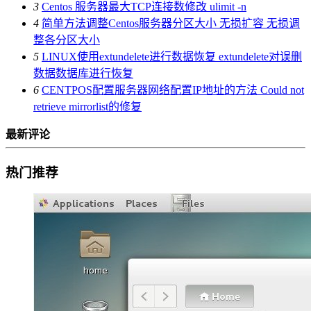
3
Centos 服务器最大TCP连接数修改 ulimit -n
4
简单方法调整Centos服务器分区大小 无损扩容 无损调
整各分区大小
5
LINUX使用extundelete进行数据恢复 extundelete对误删
数据数据库进行恢复
6
CENTPOS配置服务器网络配置IP地址的方法 Could not
retrieve mirrorlist的修复
最新评论
热门推荐