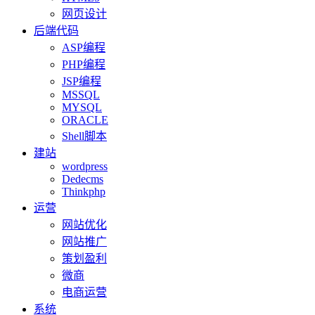
网页设计
后端代码
ASP编程
PHP编程
JSP编程
MSSQL
MYSQL
ORACLE
Shell脚本
建站
wordpress
Dedecms
Thinkphp
运营
网站优化
网站推广
策划盈利
微商
电商运营
系统