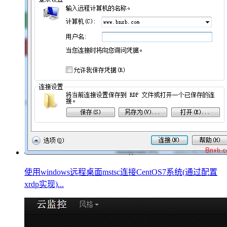
使用windows远程桌面mstsc连接CentOS7系统(通过配置
xrdp实现)...