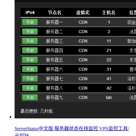
ServerStatus中文版 服务器状态在线监控 VPS监控工具/
云探针...