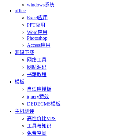
windows系统
office
Excel应用
PPT应用
Word应用
Photoshop
Access应用
源码下载
网络工具
网站源码
书籍教程
模板
自适应模板
jquery特效
DEDECMS模板
主机测评
高性价比VPS
工具与知识
免费空间