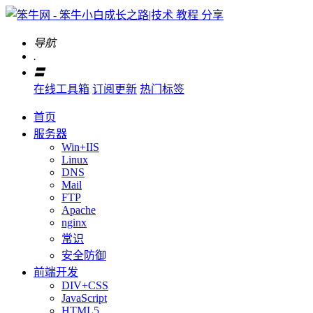
导航
.
〓
在线工具箱
订阅更新
热门标签
首页
服务器
Win+IIS
Linux
DNS
Mail
FTP
Apache
nginx
常识
安全防御
前端开发
DIV+CSS
JavaScript
HTML5