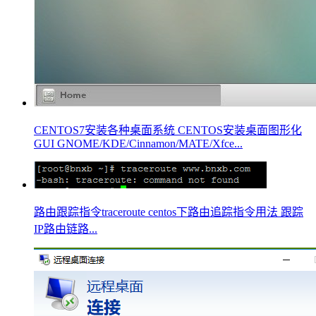
CENTOS7安装各种桌面系统 CENTOS安装桌面图形化
GUI GNOME/KDE/Cinnamon/MATE/Xfce...
路由跟踪指令traceroute centos下路由追踪指令用法 跟踪
IP路由链路...