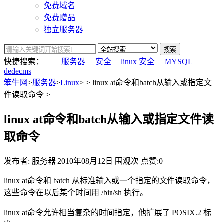
免费域名
免费赠品
独立服务器
搜索
快捷搜索：
服务器
安全
linux 安全
MYSQL
dedecms
笨牛网
>
服务器
>
Linux
> > linux at命令和batch从输入或指定文
件读取命令 >
linux at命令和batch从输入或指定文件读
取命令
发布者: 服务器
2010年08月12日
围观
次
点赞:0
linux at命令和 batch 从标准输入或一个指定的文件读取命令，
这些命令在以后某个时间用 /bin/sh 执行。
linux at命令允许相当复杂的时间指定，他扩展了 POSIX.2 标