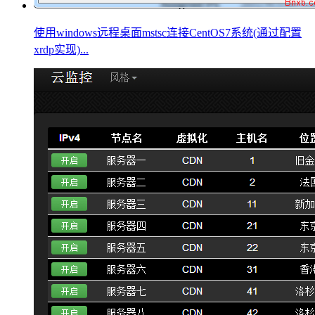
使用windows远程桌面mstsc连接CentOS7系统(通过配置
xrdp实现)...