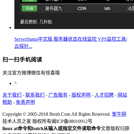
ServerStatus中文版 服务器状态在线监控 VPS监控工具/
云探针...
扫一扫手机阅读
关注官方微博微信有惊喜哦
^
关于我们
-
联系我们
-
广告服务
-
版权声明
-
人才招聘
-
网站
帮助
-
免责声明
Copyright © 2005-2018 Bnxb.Com All Rights Reserved.
笨牛网
技术人员之家 版权所有
闽ICP备08010912号
linux at命令和batch从输入或指定文件读取命令
文章版权归原