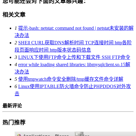
您可能还会对下面的文章感兴趣：
相关文章
1
提示-bash: netstat: command not found | netstat未安装的解
决办法
2
SHEll CURL获取DNS解析时间 TCP连接时间 http各阶
段页面响应时间 http版本状态码信息
3
LINUX下使用FTP命令上传和下载文件 SSH FTP命令
4
error while loading shared libraries: libmysqlclient.so.15解
决办法
5
使用tmpwatch命令安全删除/tmp缓存文件命令详解
6
Linux使用IPTABLE防火墙命令防止PHPDDOS对外攻
击
最新评论
热门推荐