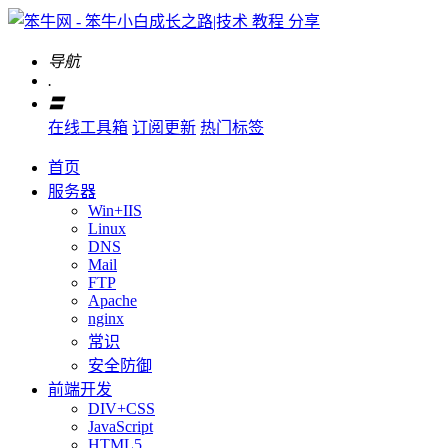
导航
.
〓
在线工具箱
订阅更新
热门标签
首页
服务器
Win+IIS
Linux
DNS
Mail
FTP
Apache
nginx
常识
安全防御
前端开发
DIV+CSS
JavaScript
HTML5