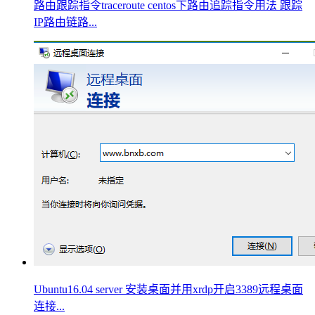
路由跟踪指令traceroute centos下路由追踪指令用法 跟踪
IP路由链路...
Ubuntu16.04 server 安装桌面并用xrdp开启3389远程桌面
连接...