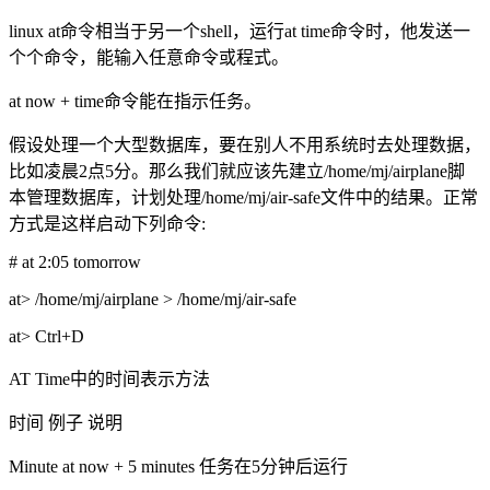
linux at命令相当于另一个shell，运行at time命令时，他发送一
个个命令，能输入任意命令或程式。
at now + time命令能在指示任务。
假设处理一个大型数据库，要在别人不用系统时去处理数据，
比如凌晨2点5分。那么我们就应该先建立/home/mj/airplane脚
本管理数据库，计划处理/home/mj/air-safe文件中的结果。正常
方式是这样启动下列命令:
# at 2:05 tomorrow
at> /home/mj/airplane > /home/mj/air-safe
at> Ctrl+D
AT Time中的时间表示方法
时间 例子 说明
Minute at now + 5 minutes 任务在5分钟后运行