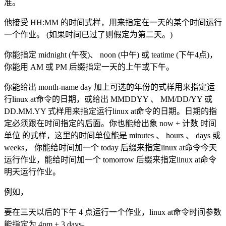
准。
他接受 HH:MM 的时间式样，用来指定在一天的某个时间运行
一个作业。 (如果时间已过了则假定为第二天。)
你能指定 midnight (午夜)、 noon (中午) 或 teatime (下午4点)，
你能用 AM 或 PM 后缀指定一天的上午或下午。
你能给出 month-name day 加上可选的年份的式样用来指定运
行linux at命令的日期，或给出 MMDDYY 、 MM/DD/YY 或
DD.MM.YY 式样用来指定运行linux at命令的日期。日期的指
定必须跟在时间指定的后面。你也能给出象 now + 计数 时间
单位 的式样，这里的时间单位能是 minutes 、 hours 、 days 或
weeks， 你能给时间加一个 today 后缀来指定linux at命令今天
运行作业，能给时间加一个 tomorrow 后缀来指定linux at命令
明天运行作业。
例如，
要在三天以后的下午 4 点运行一个作业，linux at命令时间参数
能指定为 4pm + 3 days。