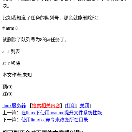
决。
比如我知道了任务的队列号，那么就能删除他：
# atrm 8
就删除了队列号为8的at任务了。
at -l 列表
at -r 移除
本文作者:未知
顶(0)
踩(0)
linux服务器
【
搜索相关内容
】[
打印
] [
关闭
]
上一篇：
在linux下使用noatime提升文件系统性能
下一篇：
使用linux cd命令来改变所在目录