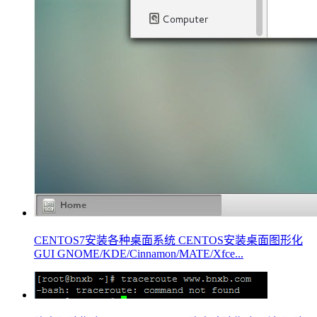
CENTOS7安装各种桌面系统 CENTOS安装桌面图形化
GUI GNOME/KDE/Cinnamon/MATE/Xfce...