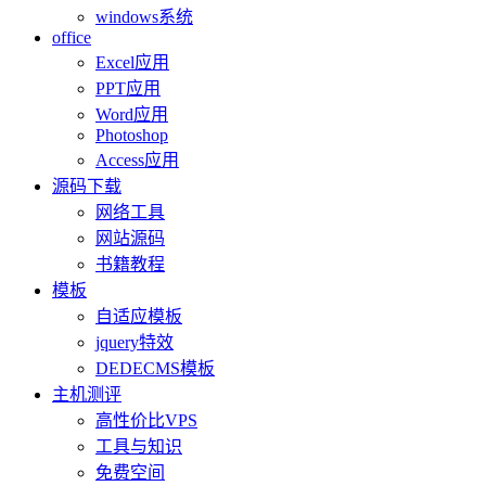
windows系统
office
Excel应用
PPT应用
Word应用
Photoshop
Access应用
源码下载
网络工具
网站源码
书籍教程
模板
自适应模板
jquery特效
DEDECMS模板
主机测评
高性价比VPS
工具与知识
免费空间