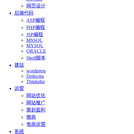
网页设计
后端代码
ASP编程
PHP编程
JSP编程
MSSQL
MYSQL
ORACLE
Shell脚本
建站
wordpress
Dedecms
Thinkphp
运营
网站优化
网站推广
策划盈利
微商
电商运营
系统