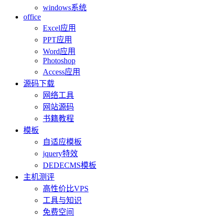
windows系统
office
Excel应用
PPT应用
Word应用
Photoshop
Access应用
源码下载
网络工具
网站源码
书籍教程
模板
自适应模板
jquery特效
DEDECMS模板
主机测评
高性价比VPS
工具与知识
免费空间