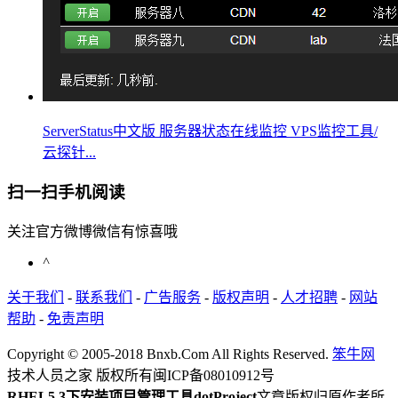
ServerStatus中文版 服务器状态在线监控 VPS监控工具/
云探针...
扫一扫手机阅读
关注官方微博微信有惊喜哦
^
关于我们
-
联系我们
-
广告服务
-
版权声明
-
人才招聘
-
网站
帮助
-
免责声明
Copyright © 2005-2018 Bnxb.Com All Rights Reserved.
笨牛网
技术人员之家 版权所有
闽ICP备08010912号
RHEL5.3下安装项目管理工具dotProject
文章版权归原作者所