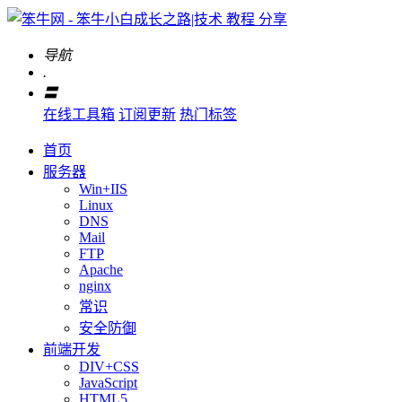
导航
.
〓
在线工具箱
订阅更新
热门标签
首页
服务器
Win+IIS
Linux
DNS
Mail
FTP
Apache
nginx
常识
安全防御
前端开发
DIV+CSS
JavaScript
HTML5