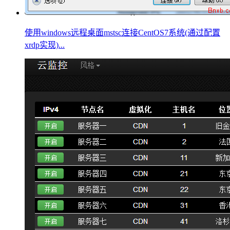
使用windows远程桌面mstsc连接CentOS7系统(通过配置
xrdp实现)...