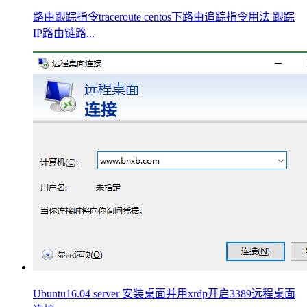
路由跟踪指令traceroute centos下路由追踪指令用法 跟踪
IP路由链路...
Ubuntu16.04 server 安装桌面并用xrdp开启3389远程桌面