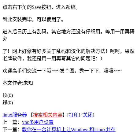
点击右下角的Save按钮，进入系统。
到此安装完毕，可以使用了。
进入后日历上有乱码，其它地方还没有仔细用，等用一用再研
究
了！网上好像有好多关于乱码和汉化的解决方法！呵呵，果然
老牌软件，我还是用一用再写其它的问题吧：）
欢迎高手们交流一下哦~~~发个图，秀一下下，嘻嘻~~~
本文作者:未知
顶(0)
踩(0)
linux服务器
【
搜索相关内容
】[
打印
] [
关闭
]
上一篇：
vnc多用户设置
下一篇：
教你在一台计算机上让Windows和Linux共存