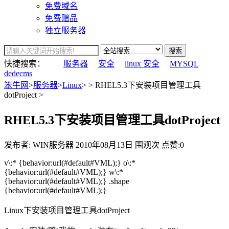
免费域名
免费赠品
独立服务器
搜索
快捷搜索：
服务器
安全
linux 安全
MYSQL
dedecms
笨牛网
>
服务器
>
Linux
> > RHEL5.3下安装项目管理工具
dotProject >
RHEL5.3下安装项目管理工具dotProject
发布者: WIN服务器
2010年08月13日
围观
次
点赞:0
v\:* {behavior:url(#default#VML);} o\:*
{behavior:url(#default#VML);} w\:*
{behavior:url(#default#VML);} .shape
{behavior:url(#default#VML);}
Linux下安装项目管理工具dotProject