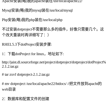
Apache安装(略)我的apache装在/usr/local/apache22/
Mysql安装(略)我的mysql装在/usr/local/mysql
Php安装(略)我的php装在/usr/local/php
不过安装dotproject不需要那么多的插件，好像只需要几个。这
个改天重装时再详细写了：）
RHEL5.3下dotProject安装步骤:
1：下载dotProject for linux，地址如下:
http://jaist.dl.sourceforge.net/project/dotproject/dotproject/dotProje
2.1.2.tar.gz
# tar zxvf dotproject-2.1.2.tar.gz
# mv dotproject /usr/local/apache22/htdocs/ //把文件放到apacht的
web目录
2：数据库和配置文件的创建