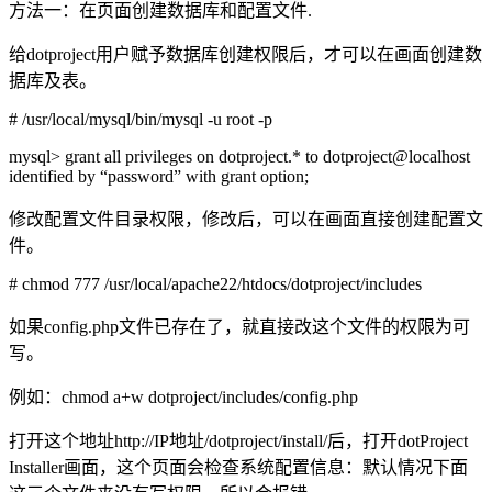
方法一：在页面创建数据库和配置文件.
给dotproject用户赋予数据库创建权限后，才可以在画面创建数
据库及表。
# /usr/local/mysql/bin/mysql -u root -p
mysql> grant all privileges on dotproject.* to dotproject@localhost
identified by “password” with grant option;
修改配置文件目录权限，修改后，可以在画面直接创建配置文
件。
# chmod 777 /usr/local/apache22/htdocs/dotproject/includes
如果config.php文件已存在了，就直接改这个文件的权限为可
写。
例如：chmod a+w dotproject/includes/config.php
打开这个地址http://IP地址/dotproject/install/后，打开dotProject
Installer画面，这个页面会检查系统配置信息：默认情况下面