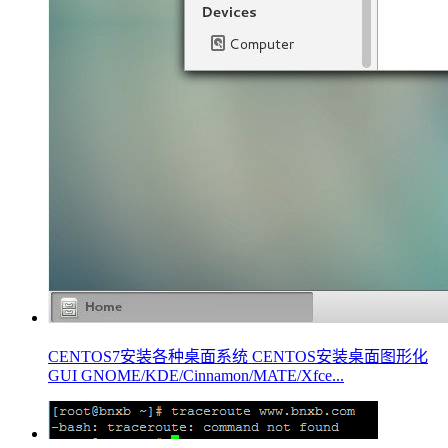
CENTOS7安装各种桌面系统 CENTOS安装桌面图形化
GUI GNOME/KDE/Cinnamon/MATE/Xfce...