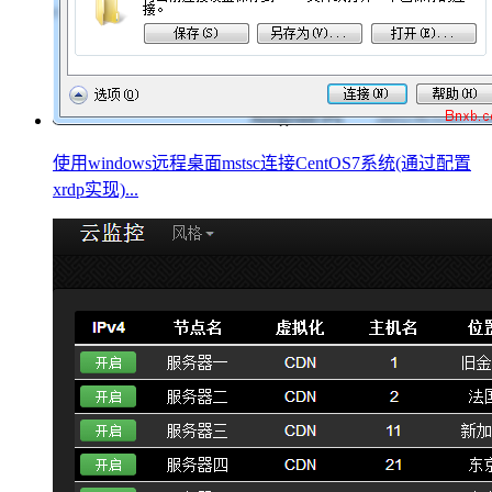
使用windows远程桌面mstsc连接CentOS7系统(通过配置
xrdp实现)...