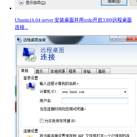
Ubuntu16.04 server 安装桌面并用xrdp开启3389远程桌面
连接...