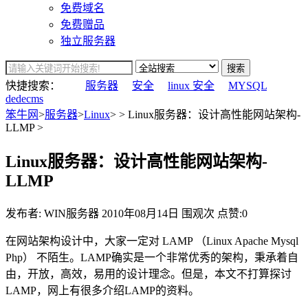
免费域名
免费赠品
独立服务器
搜索
快捷搜索：
服务器
安全
linux 安全
MYSQL
dedecms
笨牛网
>
服务器
>
Linux
> > Linux服务器：设计高性能网站架构-
LLMP >
Linux服务器：设计高性能网站架构-
LLMP
发布者: WIN服务器
2010年08月14日
围观
次
点赞:0
在网站架构设计中，大家一定对 LAMP （Linux Apache Mysql
Php） 不陌生。LAMP确实是一个非常优秀的架构，秉承着自
由，开放，高效，易用的设计理念。但是，本文不打算探讨
LAMP，网上有很多介绍LAMP的资料。