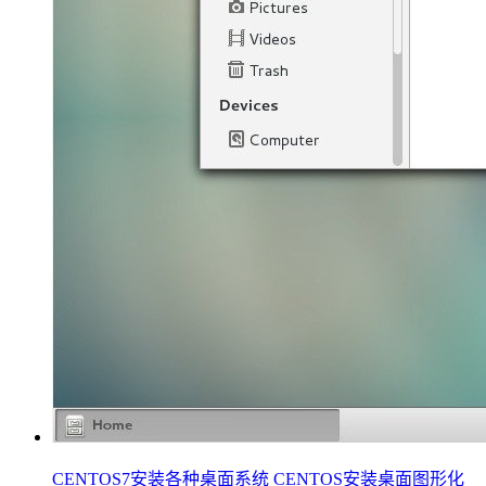
CENTOS7安装各种桌面系统 CENTOS安装桌面图形化