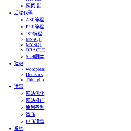
网页设计
后端代码
ASP编程
PHP编程
JSP编程
MSSQL
MYSQL
ORACLE
Shell脚本
建站
wordpress
Dedecms
Thinkphp
运营
网站优化
网站推广
策划盈利
微商
电商运营
系统