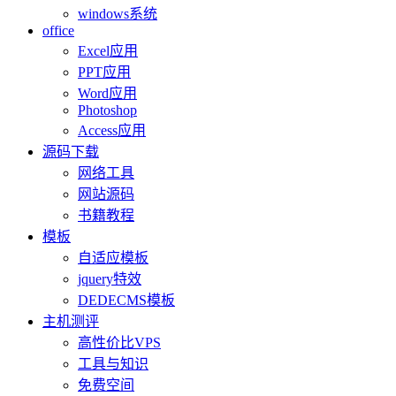
windows系统
office
Excel应用
PPT应用
Word应用
Photoshop
Access应用
源码下载
网络工具
网站源码
书籍教程
模板
自适应模板
jquery特效
DEDECMS模板
主机测评
高性价比VPS
工具与知识
免费空间