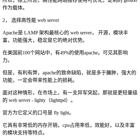
所以，综上所述，高性能网站推荐使用可优化，定制的 gentoo
作为载体。
2， 选择高性能 web server
Apache是 LAMP 架构最核心的 web server， 开源，模块丰
富，功能强大，稳定是它的绝对优势。
在美国前100个网站中，有49%的使用apache。可见其影响
力。
但是，有利有弊，apache的致命缺陷，就是多于臃肿，强大的
功能，一定会带来性能上的损耗。
面对这种情形，在市场上，有一支异军突起，那就是更轻量级
的 web server - lighty（lighttpd）。
官方为它定义的口号是 fly light。
它具有非常低的内存开销，cpu占用率低，效能好，以及丰富
的模块支持等特点。