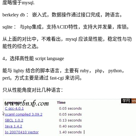
度略慢于mysql.
berkeley db ： 嵌入式，数据操作通过接口完成，跨语言。
sqlite ： 与php集成，支持ACID特性，支持大并发量，库锁。
从上面的对比中，不难看出，mysql 应该是性能，稳定性与功
能性的综合之选。
4，选择高性能 script language
能与 lighty 结合的脚本语言，主要有 ruby， php， python，
perl。方式主要是通过 fast-cgi 来访问。
只从性能角度对比几种语言：