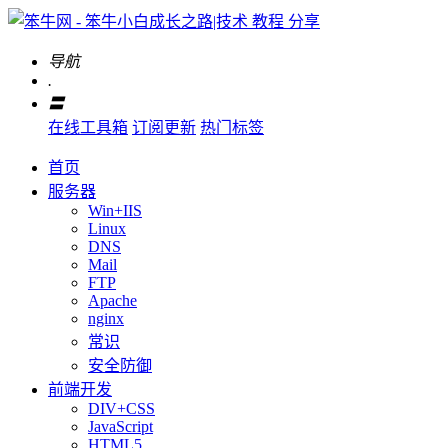
导航
.
〓
在线工具箱
订阅更新
热门标签
首页
服务器
Win+IIS
Linux
DNS
Mail
FTP
Apache
nginx
常识
安全防御
前端开发
DIV+CSS
JavaScript
HTML5