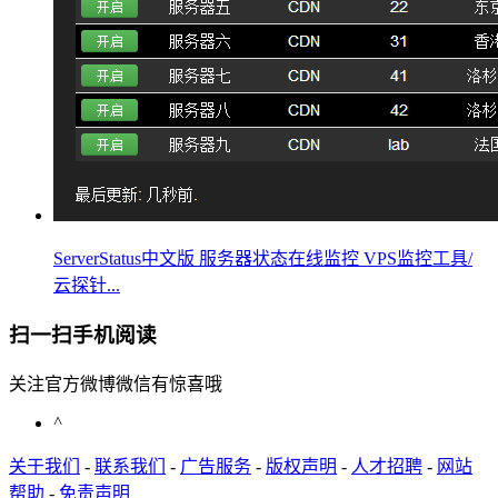
ServerStatus中文版 服务器状态在线监控 VPS监控工具/
云探针...
扫一扫手机阅读
关注官方微博微信有惊喜哦
^
关于我们
-
联系我们
-
广告服务
-
版权声明
-
人才招聘
-
网站
帮助
-
免责声明