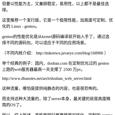
但要以性能为主，又兼顾稳定，易用性，以上都不是最佳选
择。
这里推荐一个发行版，它是一个极限性能，加高度可定制，优
化的 Linux - gentoo。
gentoo的性能优化是从kernel源码编译就开始入手了，通过选
择不同的源码包，可以适应于不同的应用场景。
（不同内核介绍： http://imkenwu.javaeye.com/blog/168906 ）
举个经典的例子：国内，douban.com 在定制优化过的 gentoo
上跑的web服务器最高一天支撑了 2500 万pv。
http://www.dbanotes.net/arch/douban_web_server.html
这种流量，哪怕是提供纯静态的内容，也是很恐怖的。
而支持这种大流量的，除了server本身，最关键的就是高度精
简的OS了。