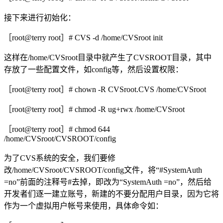
接下来进行初始化：
［root@terry root］# CVS -d /home/CVSroot init
这样在/home/CVSroot目录中就产生了CVSROOT目录，其中
存放了一些配置文件，如config等，然后设置权限：
［root@terry root］# chown -R CVSroot.CVS /home/CVSroot
［root@terry root］# chmod -R ug+rwx /home/CVSroot
［root@terry root］# chmod 644
/home/CVSroot/CVSROOT/config
为了CVS系统的安全，我们要修
改/home/CVSroot/CVSROOT/config文件，将“#SystemAuth
=no”前面的注释号#去掉，即改为“SystemAuth =no”，然后给
开发者们逐一建立账号，新建的不要分配用户目录，因为它将
作为一个虚拟用户帐号来使用，具体命令如：