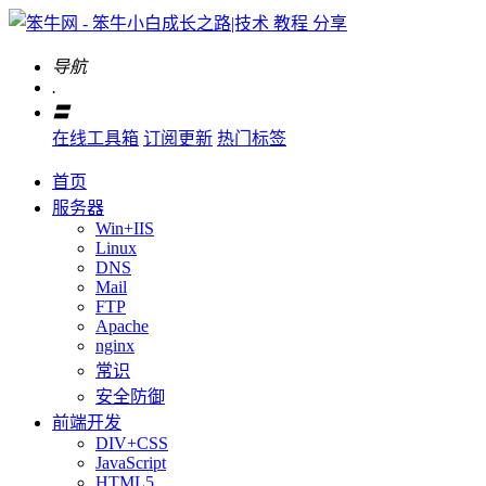
导航
.
〓
在线工具箱
订阅更新
热门标签
首页
服务器
Win+IIS
Linux
DNS
Mail
FTP
Apache
nginx
常识
安全防御
前端开发
DIV+CSS
JavaScript
HTML5