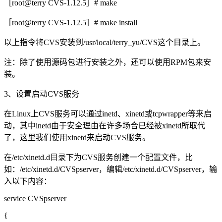
［root@terry CVS-1.12.5］# make
［root@terry CVS-1.12.5］# make install
以上指令将CVS安装到/usr/local/terry_yu/CVS这个目录上。
注：除了使用源码包进行安装之外，还可以使用RPM包来安
装。
3、设置启动CVS服务
在Linux上CVS服务可以通过inetd、xinetd或tcpwrapper等来启
动，其中inetd由于安全理由在许多场合已经被xinetd所取代
了，这里我们使用xinetd来启动CVS服务。
在/etc/xinetd.d目录下为CVS服务创建一个配置文件，比
如：/etc/xinetd.d/CVSpserver，编辑/etc/xinetd.d/CVSpserver，输
入以下内容：
service CVSpserver
{