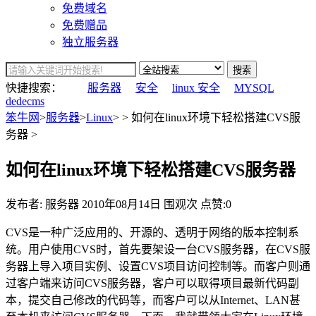
免费域名
免费赠品
独立服务器
搜索
快捷搜索：
服务器
安全
linux 安全
MYSQL
dedecms
笨牛网
>
服务器
>
Linux
> > 如何在linux环境下轻松搭建CVS服
务器 >
如何在linux环境下轻松搭建CVS服务器
发布者: 服务器
2010年08月14日
围观
次
点赞:0
CVS是一种广泛应用的、开源的、透明于网络的版本控制系
统。用户使用CVS时，首先要架设一台CVS服务器，在CVS服
务器上导入项目实例、设置CVS项目访问控制等。而客户则通
过客户端来访问CVS服务器，客户可以取得项目最新代码副
本，提交自己修改的代码等，而客户可以从Internet、LAN甚