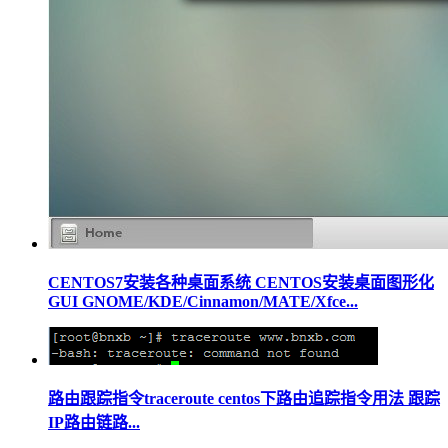
CENTOS7安装各种桌面系统 CENTOS安装桌面图形化
GUI GNOME/KDE/Cinnamon/MATE/Xfce...
路由跟踪指令traceroute centos下路由追踪指令用法 跟踪
IP路由链路...