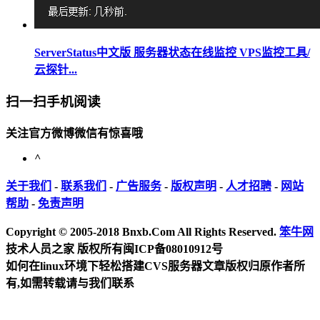
ServerStatus中文版 服务器状态在线监控 VPS监控工具/
云探针...
扫一扫手机阅读
关注官方微博微信有惊喜哦
^
关于我们
-
联系我们
-
广告服务
-
版权声明
-
人才招聘
-
网站
帮助
-
免责声明
Copyright © 2005-2018 Bnxb.Com All Rights Reserved.
笨牛网
技术人员之家 版权所有
闽ICP备08010912号
如何在linux环境下轻松搭建CVS服务器
文章版权归原作者所
有,如需转载请与我们联系