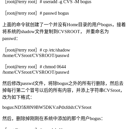
［root@terry root］# useradd -g CVS -M bogus
［root@terry root］# passwd bogus
上面的命令就创建了一个并没有Home目录的用户bogus，接着
将系统的shadow文件复制到CVSROOT， 并重命名为
passwd：
［root@terry root］# cp /etc/shadow
/home/CVSroot/CVSROOT/passwd
［root@terry root］# chmod 0644
/home/CVSroot/CVSROOT/passwd
然后修改passwd文件，将除bogus之外的所有行删除，然后去
掉每行第二个冒号以后的所有内容，并添上字符串CVSroot，
改为如下格式：
bogus:ND5$J8N9BW5DKV.nPdxfdsh:CVSroot
然后，删除掉刚刚在系统中添加的那个用户bogus：