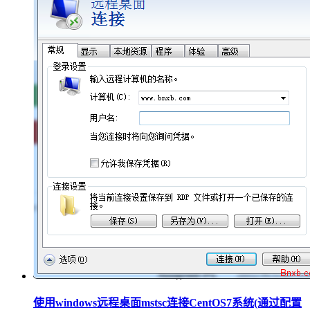
使用windows远程桌面mstsc连接CentOS7系统(通过配置