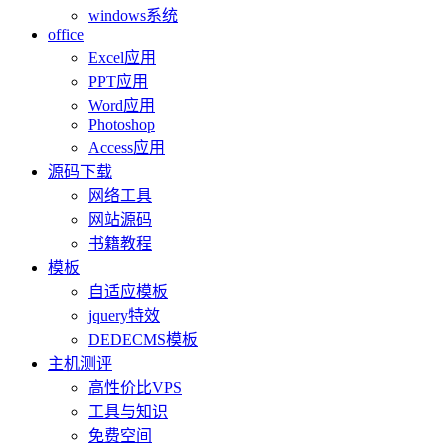
windows系统
office
Excel应用
PPT应用
Word应用
Photoshop
Access应用
源码下载
网络工具
网站源码
书籍教程
模板
自适应模板
jquery特效
DEDECMS模板
主机测评
高性价比VPS
工具与知识
免费空间