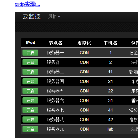
xrdp实现)...