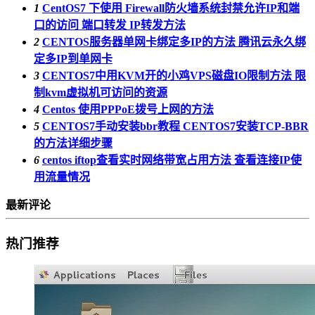
1
CentOS7 下使用 Firewall防火墙系统封禁允许IP和端
口的访问 端口转发 IP转发方法
2
CENTOS服务器单网卡绑定多IP的方法 腾讯云永久绑
定多IP到单网卡
3
CENTOS7中用KVM开的小鸡VPS磁盘IO限制方法 限
制kvm虚拟机可访问的资源
4
Centos 使用PPPoE拨号上网的方法
5
CENTOS7手动安装bbr教程 CENTOS7安装TCP-BBR
的方法详细步骤
6
centos iftop查看实时网络带宽占用方法 查看连接IP使
用流量情况
最新评论
热门推荐