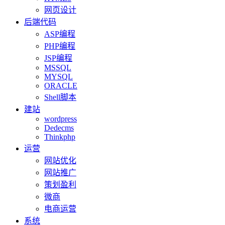
网页设计
后端代码
ASP编程
PHP编程
JSP编程
MSSQL
MYSQL
ORACLE
Shell脚本
建站
wordpress
Dedecms
Thinkphp
运营
网站优化
网站推广
策划盈利
微商
电商运营
系统