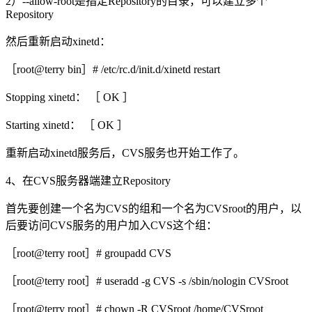
2）--allow-root是指定Repository的目录，可以建立多个
Repository
然后重新启动xinetd：
［root@terry bin］# /etc/rc.d/init.d/xinetd restart
Stopping xinetd： ［ OK ］
Starting xinetd： ［ OK ］
重新启动xinetd服务后，CVS服务也开始工作了。
4、在CVS服务器端建立Repository
首先要创建一个名为CVS的组和一个名为CVSroot的用户，以
后要访问CVS服务的用户加入CVS这个组：
［root@terry root］# groupadd CVS
［root@terry root］# useradd -g CVS -s /sbin/nologin CVSroot
［root@terry root］# chown -R CVSroot /home/CVSroot