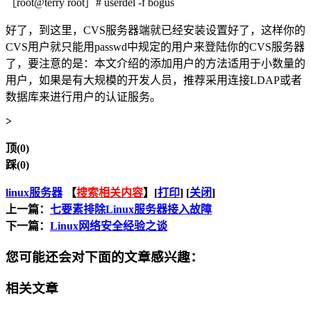
［root@terry root］# userdel -f bogus
好了，到这里，CVS服务器端就已经安装设置好了，这样你的
CVS用户就只能用passwd中规定的用户来登陆你的CVS服务器
了，要注意的是：本文介绍的添加用户的方法适用于小数量的
用户，如果是有大规模的开发人员，推荐采用连接LDAP或者
数据库来进行用户的认证服务。
>
顶(0)
踩(0)
linux服务器
【
搜索相关内容
】[
打印
] [
关闭
]
上一篇：
七要素排除Linux服务器接入故障
下一篇：
Linux网络安全经验之谈
您可能还会对下面的文章感兴趣：
相关文章