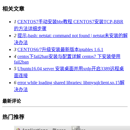
相关文章
1
CENTOS7手动安装bbr教程 CENTOS7安装TCP-BBR
的方法详细步骤
2
提示-bash: netstat: command not found | netstat未安装的解
决办法
3
CENTOS6/7升级安装最新版本iptables 1.6.1
4
centos下fail2ban安装与配置详解 centos7 下安装使用
fail2ban
5
Ubuntu16.04 server 安装桌面并用xrdp开启3389远程桌
面连接
6
error while loading shared libraries: libmysqlclient.so.15解
决办法
最新评论
热门推荐