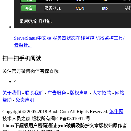
ServerStatus中文版 服务器状态在线监控 VPS监控工具/
云探针...
扫一扫手机阅读
关注官方微博微信有惊喜哦
^
关于我们
-
联系我们
-
广告服务
-
版权声明
-
人才招聘
-
网站
帮助
-
免责声明
Copyright © 2005-2018 Bnxb.Com All Rights Reserved.
笨牛网
技术人员之家 版权所有
闽ICP备08010912号
Linux下超级用户密码通过grub破解及防护
文章版权归原作者