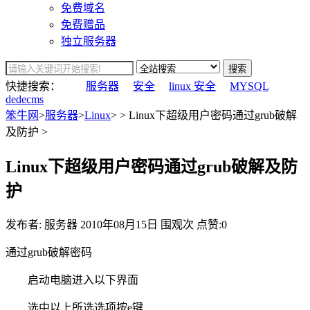
免费域名
免费赠品
独立服务器
搜索
快捷搜索：
服务器
安全
linux 安全
MYSQL
dedecms
笨牛网
>
服务器
>
Linux
> > Linux下超级用户密码通过grub破解
及防护 >
Linux下超级用户密码通过grub破解及防
护
发布者: 服务器
2010年08月15日
围观
次
点赞:0
通过grub破解密码
启动电脑进入以下界面
选中以上所选选项按e键