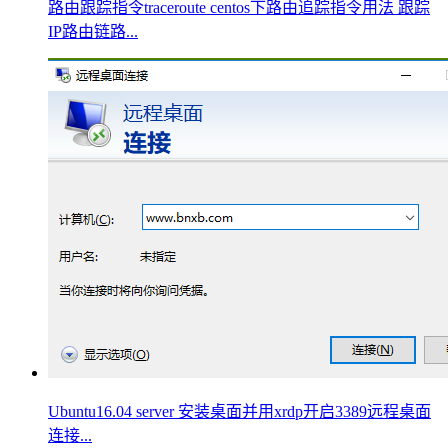
路由跟踪指令traceroute centos下路由追踪指令用法 跟踪
IP路由链路...
Ubuntu16.04 server 安装桌面并用xrdp开启3389远程桌面
连接...