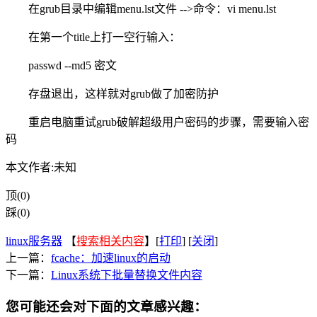
在grub目录中编辑menu.lst文件 -->命令：vi menu.lst
在第一个title上打一空行输入：
passwd --md5 密文
存盘退出，这样就对grub做了加密防护
重启电脑重试grub破解超级用户密码的步骤，需要输入密
码
本文作者:未知
顶(0)
踩(0)
linux服务器
【
搜索相关内容
】[
打印
] [
关闭
]
上一篇：
fcache：加速linux的启动
下一篇：
Linux系统下批量替换文件内容
您可能还会对下面的文章感兴趣：