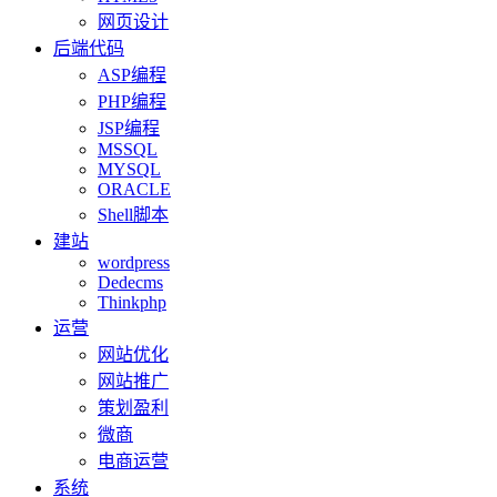
网页设计
后端代码
ASP编程
PHP编程
JSP编程
MSSQL
MYSQL
ORACLE
Shell脚本
建站
wordpress
Dedecms
Thinkphp
运营
网站优化
网站推广
策划盈利
微商
电商运营
系统