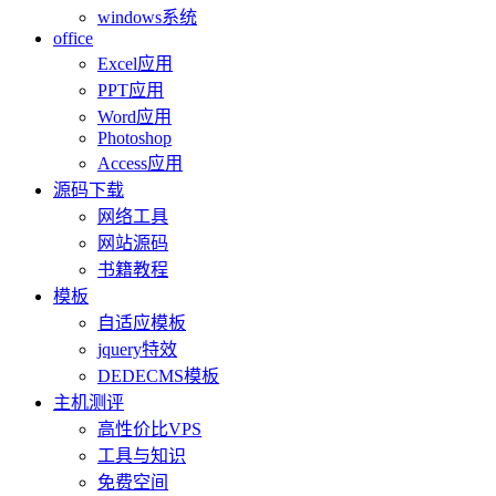
windows系统
office
Excel应用
PPT应用
Word应用
Photoshop
Access应用
源码下载
网络工具
网站源码
书籍教程
模板
自适应模板
jquery特效
DEDECMS模板
主机测评
高性价比VPS
工具与知识
免费空间