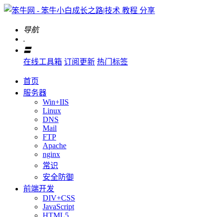
导航
.
〓
在线工具箱
订阅更新
热门标签
首页
服务器
Win+IIS
Linux
DNS
Mail
FTP
Apache
nginx
常识
安全防御
前端开发
DIV+CSS
JavaScript
HTML5