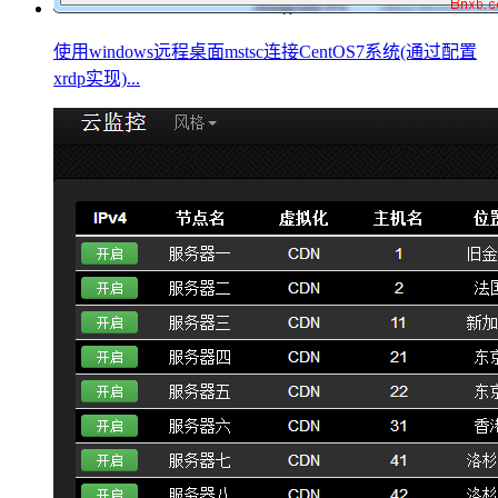
使用windows远程桌面mstsc连接CentOS7系统(通过配置
xrdp实现)...