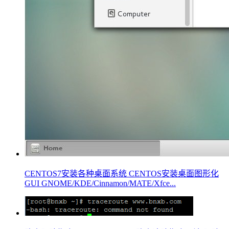
CENTOS7安装各种桌面系统 CENTOS安装桌面图形化
GUI GNOME/KDE/Cinnamon/MATE/Xfce...