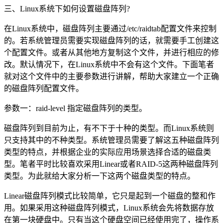
三、Linux系统下如何设置磁盘阵列?
在Linux系统中，磁盘阵列主要通过/etc/raidtab配置文件来控制
的。若系统管理员需要实现磁盘阵列的话，就需要手工创建这
个配置文件。或者从其他地方复制这个文件，并进行相应的修
改。默认情况下，在Linux系统中不会有这个文件。下面笔者
就对这个文件中的主要参数进行讲解，帮助大家建立一个正确
的磁盘阵列配置文件。
参数一：raid-level 指定磁盘阵列的类型。
磁盘阵列到目前为止，有不下于十种的类型。而Linux系统则
只支持其中的不种类型。系统管理员需要了解这五种磁盘阵列
类型的特点，并根据企业的实际应用场景选择合适的磁盘类
型。笔者平时比较喜欢采用Linear或者RAID-5这两种磁盘阵列
类型。为此就给大家分析一下这两个磁盘类型的特点。
Linear磁盘阵列模式比较简单，它只是起到一个磁盘的整和作
用。如果采用这种磁盘阵列模式，Linux系统会先将数据存放
在第一块硬盘中。只有当这个硬盘空间已经使用完了，操作系