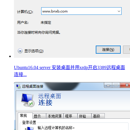
Ubuntu16.04 server 安装桌面并用xrdp开启3389远程桌面
连接...