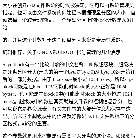
大小在创建ext2文件系统的时候被决定，它可以由系统管理员
指定，也可以由文件系统的创建程序根据硬盘分区的大小，自
动选择一个较合理的值。一个硬盘分区上的block计数是从0开
始
的，并且这个计数对于这个硬盘分区来说是全局性质的。
编辑推荐：关于LINUX系统ROOT帐号管理的几个启示
Superblock有一个比较时髦的中文名称，叫做超级块。超级块
是硬盘分区开头(开头的第一个byte是byte 0)从 byte 1024开始往
后的一部分数据。由于 block size最小是 1024 bytes，所以super
block可能是在block 1中(可能此时block 的大小正好是 1024
bytes)，也可能是在block 0中(可能此时block 的大小超过 1024
bytes)。超级块中的数据其实就是文件卷的控制信息部分，也
可以说它是卷资源表，有关文件卷的大部分信息都保存在这
里。所以这个超级块中的信息就好像是FAT32文件系统下的分
区格式，非常的重要。
这个参数就是用来控制是否需要写入硬盘的这个块。如果要写