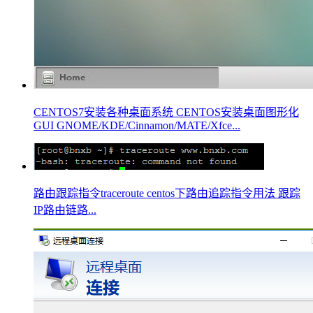
CENTOS7安装各种桌面系统 CENTOS安装桌面图形化
GUI GNOME/KDE/Cinnamon/MATE/Xfce...
路由跟踪指令traceroute centos下路由追踪指令用法 跟踪
IP路由链路...