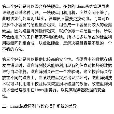
第二个好处是可以整合多块硬盘。多数的Linux系统管理员也
许都遇到过这种问题。一块硬盘用着用着，突然空间不够了。
此时该如何处理呢?其实，管理员不需要更换硬盘。而是可以
把多个小容量的硬盘整合起来，组合成一个容量比较大的虚拟
硬盘。因为磁盘阵列操作起来，就好像跟一块硬盘一样，所以
不会给用户的工作带来不利的影响。所以把多块闲置的硬盘利
用磁盘阵列组合成一块虚拟硬盘，是解决磁盘容量不足的一个
不错的方法。
第三个好处是可以提供比较高的安全性。当硬盘中的数据存储
发生错误时，磁盘阵列技术能够利用现有的信息对损坏的数据
进行自动修复。磁盘阵列会产生一个校验码。这个校验码会存
放在不同的磁盘上。当某块磁盘突然出现损坏时，磁盘阵列技
术就可以利用这个校验码来恢复损坏磁盘的数据。故磁盘阵列
技术也经常被用在Linux服务器，以提高服务器数据的安全
性。
二、Linux磁盘阵列与其它操作系统的差异。