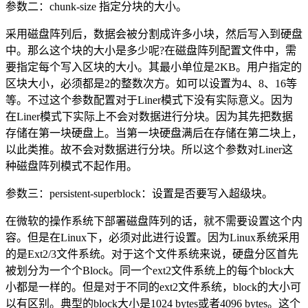
参数二：chunk-size 指定分块的大小。
采用磁盘阵列后，数据会被分割成许多小块，然后写入到硬盘
中。那么这个块的大小是多少呢?在磁盘阵列配置文件中，需
要指定每个写入区块的大小。其最小单位是2KB。用户指定的
区块大小，必须都是2的整数次方。如可以设置为4、8、16等
等。不过这个参数配置对于Liner模式下没有实际意义。因为
在Liner模式下实际上不会对数据进行分块。因为其先把数据
存储在第一块硬盘上。当第一块硬盘满后在存储在第二块上，
以此类推。故不会对数据进行分块。所以这个参数对Liner这
种磁盘阵列模式不起作用。
参数三：persistent-superblock：设置是否要写入超级块。
在微软的操作系统下部署磁盘阵列的话，就不需要设置这个内
容。但是在Linux下，必须对此进行设置。因为Linux系统采用
的是Ext2/3文件系统。对于这个文件系统来说，硬盘分区首先
被划分为一个个Block。同一个ext2文件系统上的每个block大
小都是一样的。但是对于不同的ext2文件系统，block的大小可
以有区别。典型的block大小是1024 bytes或者4096 bytes。这个