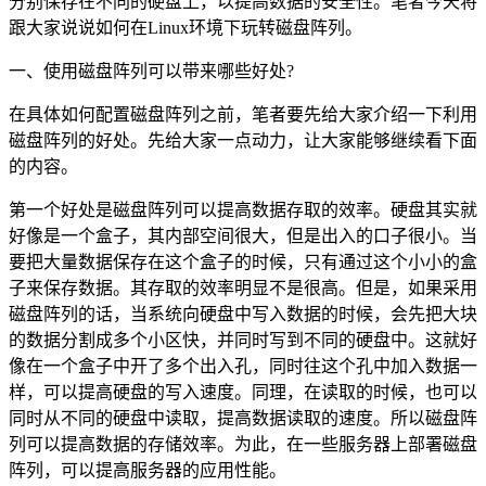
分别保存在不同的硬盘上，以提高数据的安全性。笔者今天将
跟大家说说如何在Linux环境下玩转磁盘阵列。
一、使用磁盘阵列可以带来哪些好处?
在具体如何配置磁盘阵列之前，笔者要先给大家介绍一下利用
磁盘阵列的好处。先给大家一点动力，让大家能够继续看下面
的内容。
第一个好处是磁盘阵列可以提高数据存取的效率。硬盘其实就
好像是一个盒子，其内部空间很大，但是出入的口子很小。当
要把大量数据保存在这个盒子的时候，只有通过这个小小的盒
子来保存数据。其存取的效率明显不是很高。但是，如果采用
磁盘阵列的话，当系统向硬盘中写入数据的时候，会先把大块
的数据分割成多个小区快，并同时写到不同的硬盘中。这就好
像在一个盒子中开了多个出入孔，同时往这个孔中加入数据一
样，可以提高硬盘的写入速度。同理，在读取的时候，也可以
同时从不同的硬盘中读取，提高数据读取的速度。所以磁盘阵
列可以提高数据的存储效率。为此，在一些服务器上部署磁盘
阵列，可以提高服务器的应用性能。