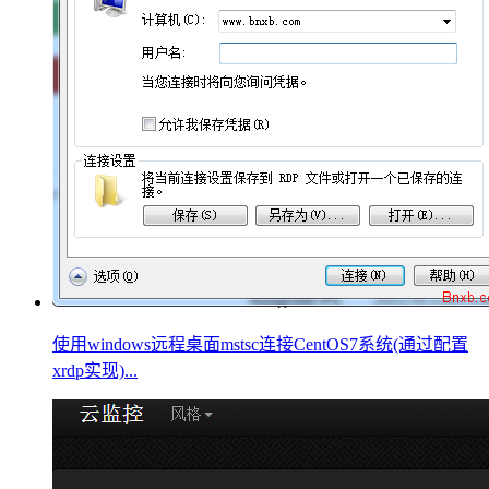
使用windows远程桌面mstsc连接CentOS7系统(通过配置
xrdp实现)...