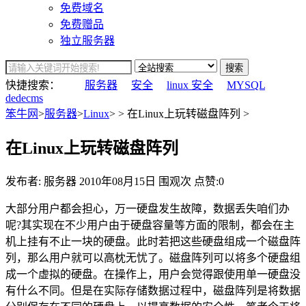
免费域名
免费赠品
独立服务器
搜索
快捷搜索：
服务器
安全
linux 安全
MYSQL
dedecms
笨牛网
>
服务器
>
Linux
> > 在Linux上玩转磁盘阵列 >
在Linux上玩转磁盘阵列
发布者: 服务器
2010年08月15日
围观
次
点赞:0
大部分用户都会担心，万一硬盘发生故障，数据丢失咱们办
呢?其实现在不少用户由于硬盘容量等方面的限制，都会在主
机上挂有不止一块的硬盘。此时若把这些硬盘组成一个磁盘阵
列，那么用户就可以高枕无忧了。磁盘阵列可以将多个硬盘组
成一个虚拟的硬盘。在操作上，用户会觉得跟使用单一硬盘没
有什么不同。但是在实际存储数据过程中，磁盘阵列是将数据