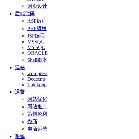
网页设计
后端代码
ASP编程
PHP编程
JSP编程
MSSQL
MYSQL
ORACLE
Shell脚本
建站
wordpress
Dedecms
Thinkphp
运营
网站优化
网站推广
策划盈利
微商
电商运营
系统