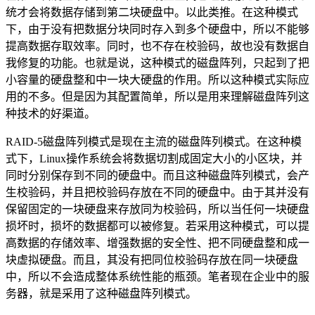
统才会将数据存储到第二块硬盘中。以此类推。在这种模式
下，由于没有把数据分块同时存入到多个硬盘中，所以不能够
提高数据存取效率。同时，也不存在校验码，故也没有数据自
我修复的功能。也就是说，这种模式的磁盘阵列，只起到了把
小容量的硬盘整和中一块大硬盘的作用。所以这种模式实际应
用的不多。但是因为其配置简单，所以是用来理解磁盘阵列这
种技术的好渠道。
RAID-5磁盘阵列模式是现在主流的磁盘阵列模式。在这种模
式下，Linux操作系统会将数据切割成固定大小的小区块，并
同时分别保存到不同的硬盘中。而且这种磁盘阵列模式，会产
生校验码，并且把校验码存放在不同的硬盘中。由于其并没有
保留固定的一块硬盘来存放同为校验码，所以当任何一块硬盘
损坏时，损坏的数据都可以被修复。若采用这种模式，可以提
高数据的存储效率、增强数据的安全性、把不同硬盘整和成一
块虚拟硬盘。而且，其没有把同位校验码存放在同一块硬盘
中，所以不会造成整体系统性能的瓶颈。笔者现在企业中的服
务器，就是采用了这种磁盘阵列模式。