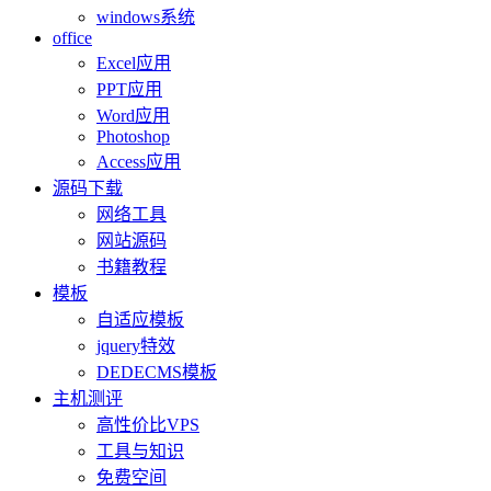
windows系统
office
Excel应用
PPT应用
Word应用
Photoshop
Access应用
源码下载
网络工具
网站源码
书籍教程
模板
自适应模板
jquery特效
DEDECMS模板
主机测评
高性价比VPS
工具与知识
免费空间