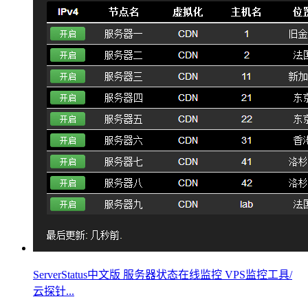
ServerStatus中文版 服务器状态在线监控 VPS监控工具/
云探针...