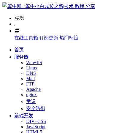
导航
.
〓
在线工具箱
订阅更新
热门标签
首页
服务器
Win+IIS
Linux
DNS
Mail
FTP
Apache
nginx
常识
安全防御
前端开发
DIV+CSS
JavaScript
HTML5