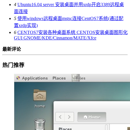
4
Ubuntu16.04 server 安装桌面并用xrdp开启3389远程桌
面连接
5
使用windows远程桌面mstsc连接CentOS7系统(通过配
置xrdp实现)
6
CENTOS7安装各种桌面系统 CENTOS安装桌面图形化
GUI GNOME/KDE/Cinnamon/MATE/Xfce
最新评论
热门推荐