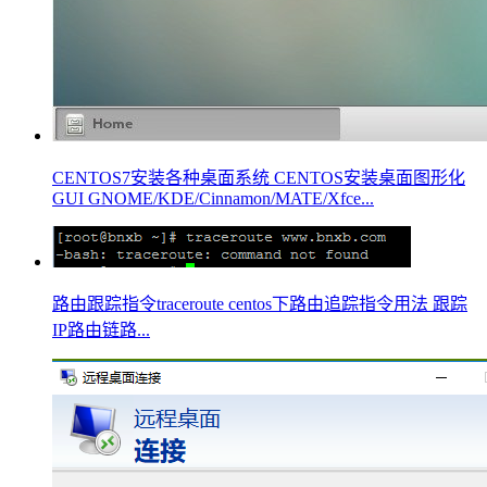
CENTOS7安装各种桌面系统 CENTOS安装桌面图形化
GUI GNOME/KDE/Cinnamon/MATE/Xfce...
路由跟踪指令traceroute centos下路由追踪指令用法 跟踪
IP路由链路...