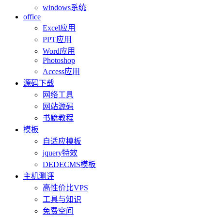
windows系统
office
Excel应用
PPT应用
Word应用
Photoshop
Access应用
源码下载
网络工具
网站源码
书籍教程
模板
自适应模板
jquery特效
DEDECMS模板
主机测评
高性价比VPS
工具与知识
免费空间