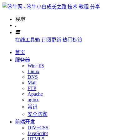
导航
.
〓
在线工具箱
订阅更新
热门标签
首页
服务器
Win+IIS
Linux
DNS
Mail
FTP
Apache
nginx
常识
安全防御
前端开发
DIV+CSS
JavaScript
HTML5