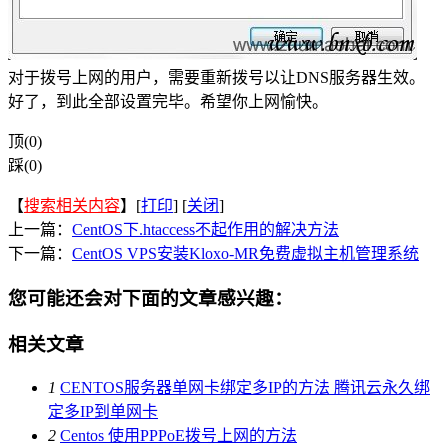
对于拨号上网的用户，需要重新拨号以让DNS服务器生效。
好了，到此全部设置完毕。希望你上网愉快。
顶(0)
踩(0)
【
搜索相关内容
】[
打印
] [
关闭
]
上一篇：
CentOS下.htaccess不起作用的解决方法
下一篇：
CentOS VPS安装Kloxo-MR免费虚拟主机管理系统
您可能还会对下面的文章感兴趣：
相关文章
1
CENTOS服务器单网卡绑定多IP的方法 腾讯云永久绑
定多IP到单网卡
2
Centos 使用PPPoE拨号上网的方法