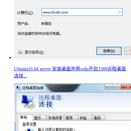
Ubuntu16.04 server 安装桌面并用xrdp开启3389远程桌面
连接...