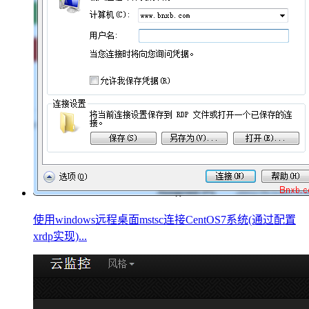
使用windows远程桌面mstsc连接CentOS7系统(通过配置
xrdp实现)...