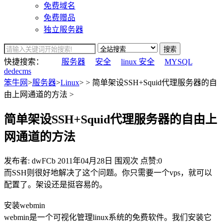
免费域名
免费赠品
独立服务器
搜索
快捷搜索：
服务器
安全
linux 安全
MYSQL
dedecms
笨牛网
>
服务器
>
Linux
> > 简单架设SSH+Squid代理服务器的自
由上网通道的方法 >
简单架设SSH+Squid代理服务器的自由上
网通道的方法
发布者: dwFCb
2011年04月28日
围观
次
点赞:0
而SSH则很好地解决了这个问题。你只需要一个vps，就可以
配置了。架设还是挺容易的。
安装webmin
webmin是一个可视化管理linux系统的免费软件。我们安装它