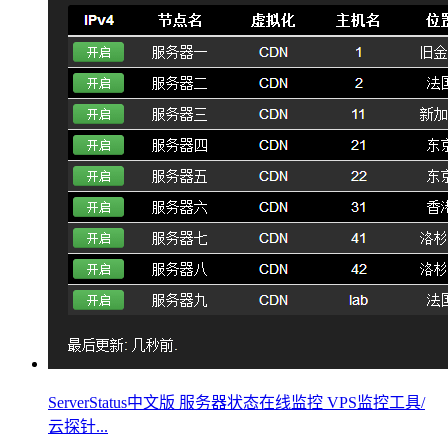
ServerStatus中文版 服务器状态在线监控 VPS监控工具/
云探针...