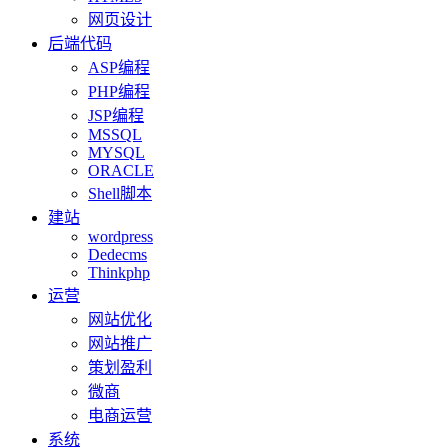
网页设计
后端代码
ASP编程
PHP编程
JSP编程
MSSQL
MYSQL
ORACLE
Shell脚本
建站
wordpress
Dedecms
Thinkphp
运营
网站优化
网站推广
策划盈利
微商
电商运营
系统