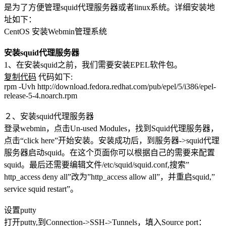
是为了方便管理squid代理服务器或者linux系统。详细安装地
址如下：
CentOS 安装Webmin管理系统
安装squid代理服务器
1、在安装squid之前，我们需要安装EPEL软件包。
复制代码
代码如下:
rpm -Uvh http://download.fedora.redhat.com/pub/epel/5/i386/epel-
release-5-4.noarch.rpm
２、安装squid代理服务器
登录webmin，点击Un-used Modules，找到Squid代理服务器，
点击“click here”开始安装。安装成功后，到服务器->squid代理
服务器启动squid。在这个页面你可以根据自己的需要来配置
squid。最后还需要编辑文件/etc/squid/squid.conf,搜索”
http_access deny all”改为”http_access allow all”，并重启squid,”
service squid restart”。
设置putty
打开putty,到Connection->SSH->Tunnels，填入Source port：