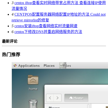
3
centos iftop查看实时网络带宽占用方法 查看连接IP使用
流量情况
4
CENTPOS配置服务器网络配置IP地址的方法 Could not
retrieve mirrorlist的修复
5
centos安装iftop查看网络实时流量网速
6
centos下修改DNS并重启网络服务的方法
最新评论
热门推荐