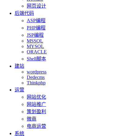
网页设计
后端代码
ASP编程
PHP编程
JSP编程
MSSQL
MYSQL
ORACLE
Shell脚本
建站
wordpress
Dedecms
Thinkphp
运营
网站优化
网站推广
策划盈利
微商
电商运营
系统