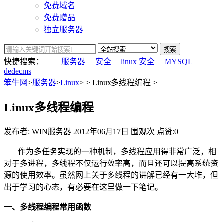
免费域名
免费赠品
独立服务器
搜索
快捷搜索：
服务器
安全
linux 安全
MYSQL
dedecms
笨牛网
>
服务器
>
Linux
> > Linux多线程编程 >
Linux多线程编程
发布者: WIN服务器
2012年06月17日
围观
次
点赞:0
作为多任务实现的一种机制，多线程应用得非常广泛，相
对于多进程，多线程不仅运行效率高，而且还可以提高系统资
源的使用效率。虽然网上关于多线程的讲解已经有一大堆，但
出于学习的心态，有必要在这里做一下笔记。
一、多线程编程常用函数