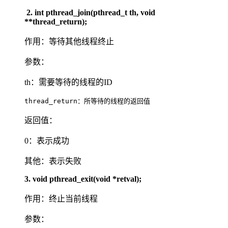
2. int pthread_join(pthread_t th, void
**thread_return);
作用：等待其他线程终止
参数：
th：需要等待的线程的ID
thread_return：所等待的线程的返回值
返回值：
0：表示成功
其他：表示失败
3. void pthread_exit(void *retval);
作用：终止当前线程
参数：