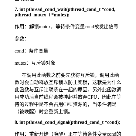
7. int pthread_cond_wait(pthread_cond_t *cond,
pthread_mutex_t *mutex);
作用：解锁mutex，等待条件变量cond被发出信号
参数：
cond：条件变量
mutex：互斥锁对象
在调用此函数之前要先获得互斥锁，调用此函
数时会自动释放互斥锁以防止死锁，这就是为什么
此函数与互斥锁联系在一起的原因。另外此函数调
用成功后当前线程会被挂起并放弃CPU，因此在等
待的过程中是不会占用CPU资源的，当条件满足
（被唤醒）时会重新上锁。
8. int pthread_cond_signal(pthread_cond_t *cond);
作用：重新开始（唤醒）正在等待条件变量cond的