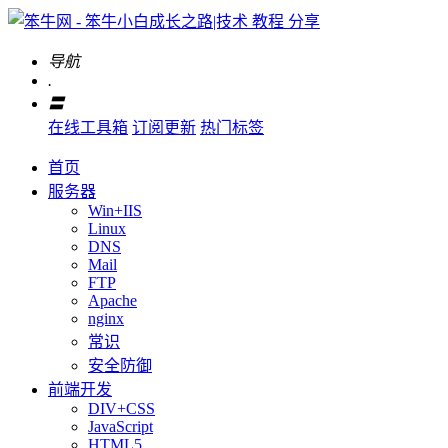
导航
.
〓
在线工具箱
订阅更新
热门标签
首页
服务器
Win+IIS
Linux
DNS
Mail
FTP
Apache
nginx
常识
安全防御
前端开发
DIV+CSS
JavaScript
HTML5