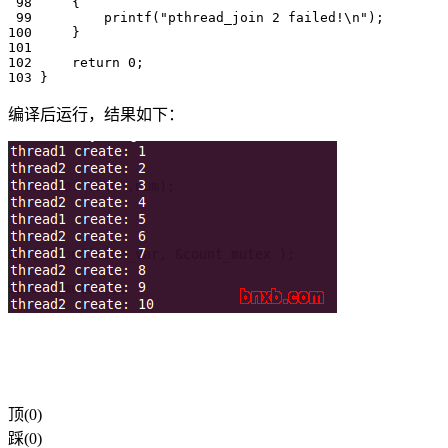
 98     {

 99         printf("pthread_join 2 failed!\n");

100     }

101 

102     return 0;

103 }
编译后运行，结果如下：
顶(0)
踩(0)