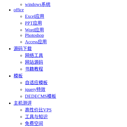
windows系统
office
Excel应用
PPT应用
Word应用
Photoshop
Access应用
源码下载
网络工具
网站源码
书籍教程
模板
自适应模板
jquery特效
DEDECMS模板
主机测评
高性价比VPS
工具与知识
免费空间