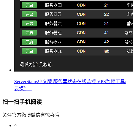
ServerStatus中文版 服务器状态在线监控 VPS监控工具/
云探针...
扫一扫手机阅读
关注官方微博微信有惊喜哦
^