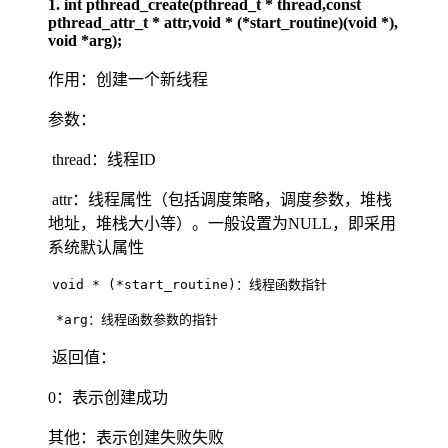
1. int pthread_create(pthread_t * thread,const
pthread_attr_t * attr,void * (*start_routine)(void *),
void *arg);
作用：创建一个新线程
参数：
thread：线程ID
attr：线程属性（包括调度策略，调度参数，堆栈
地址，堆栈大小等）。一般设置为NULL，即采用
系统默认属性
void * (*start_routine)：线程函数指针
*arg：线程函数参数的指针
返回值：
0：表示创建成功
其他：表示创建失败失败