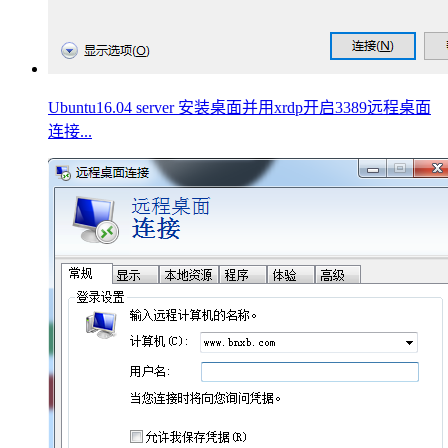
Ubuntu16.04 server 安装桌面并用xrdp开启3389远程桌面
连接...