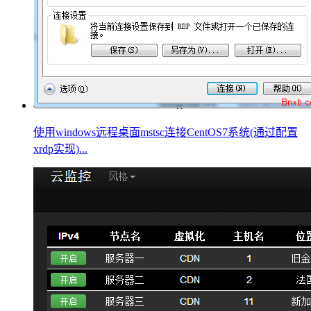
使用windows远程桌面mstsc连接CentOS7系统(通过配置
xrdp实现)...