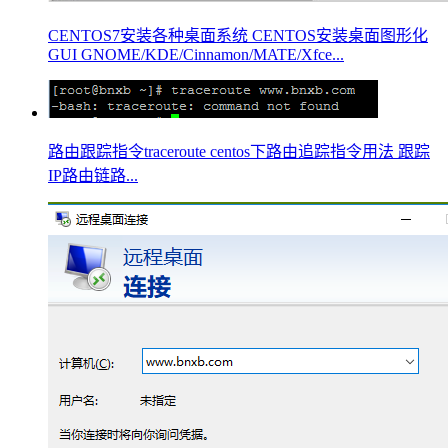
CENTOS7安装各种桌面系统 CENTOS安装桌面图形化
GUI GNOME/KDE/Cinnamon/MATE/Xfce...
路由跟踪指令traceroute centos下路由追踪指令用法 跟踪
IP路由链路...