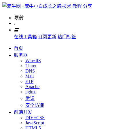
导航
.
〓
在线工具箱
订阅更新
热门标签
首页
服务器
Win+IIS
Linux
DNS
Mail
FTP
Apache
nginx
常识
安全防御
前端开发
DIV+CSS
JavaScript
HTML5