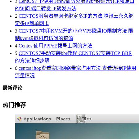
1
CentOS7 下使用 Firewall防火墙系统封禁允许IP和端口
的访问 端口转发 IP转发方法
2
CENTOS服务器单网卡绑定多IP的方法 腾讯云永久绑
定多IP到单网卡
3
CENTOS7中用KVM开的小鸡VPS磁盘IO限制方法 限
制kvm虚拟机可访问的资源
4
Centos 使用PPPoE拨号上网的方法
5
CENTOS7手动安装bbr教程 CENTOS7安装TCP-BBR
的方法详细步骤
6
centos iftop查看实时网络带宽占用方法 查看连接IP使用
流量情况
最新评论
热门推荐