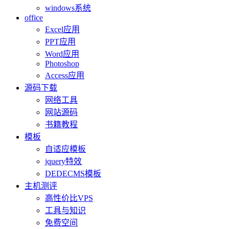
windows系统
office
Excel应用
PPT应用
Word应用
Photoshop
Access应用
源码下载
网络工具
网站源码
书籍教程
模板
自适应模板
jquery特效
DEDECMS模板
主机测评
高性价比VPS
工具与知识
免费空间