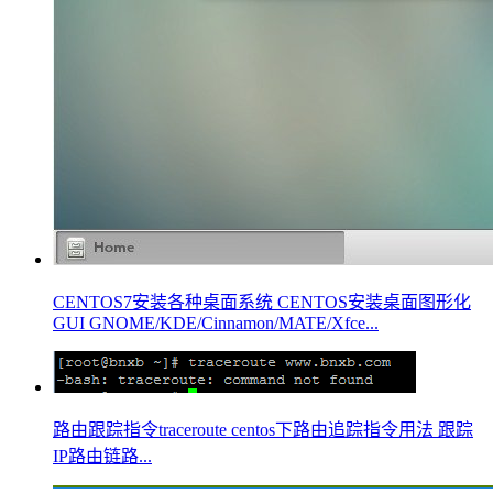
CENTOS7安装各种桌面系统 CENTOS安装桌面图形化
GUI GNOME/KDE/Cinnamon/MATE/Xfce...
路由跟踪指令traceroute centos下路由追踪指令用法 跟踪
IP路由链路...