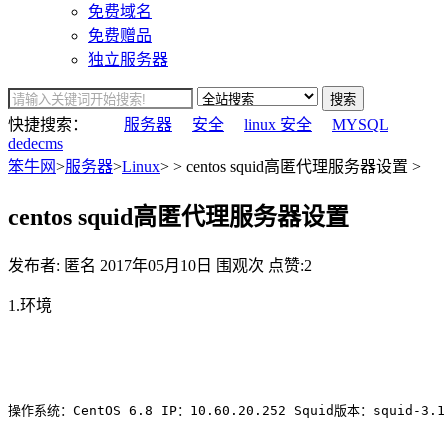
免费域名
免费赠品
独立服务器
搜索
快捷搜索：
服务器
安全
linux 安全
MYSQL
dedecms
笨牛网
>
服务器
>
Linux
> > centos squid高匿代理服务器设置 >
centos squid高匿代理服务器设置
发布者: 匿名
2017年05月10日
围观
次
点赞:2
1.环境
操作系统：CentOS 6.8 IP：10.60.20.252 Squid版本：squid-3.1.10