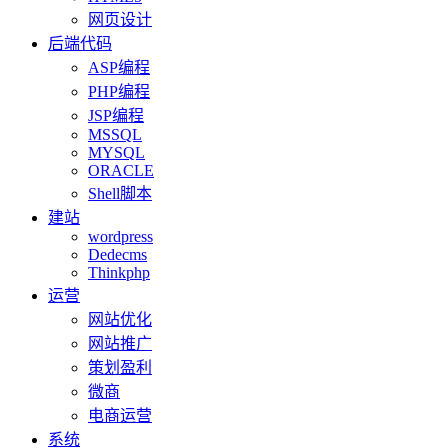
网页设计
后端代码
ASP编程
PHP编程
JSP编程
MSSQL
MYSQL
ORACLE
Shell脚本
建站
wordpress
Dedecms
Thinkphp
运营
网站优化
网站推广
策划盈利
微商
电商运营
系统