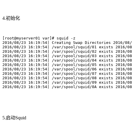
4.初始化
[root@myserver01 var]# squid -z

2016/08/23 16:19:54| Creating Swap Directories 2016/08/
2016/08/23 16:19:54| /var/spool/squid/01 exists 2016/08
2016/08/23 16:19:54| /var/spool/squid/02 exists 2016/08
2016/08/23 16:19:54| /var/spool/squid/03 exists 2016/08
2016/08/23 16:19:54| /var/spool/squid/04 exists 2016/08
2016/08/23 16:19:54| /var/spool/squid/05 exists 2016/08
2016/08/23 16:19:54| /var/spool/squid/06 exists 2016/08
2016/08/23 16:19:54| /var/spool/squid/07 exists 2016/08
2016/08/23 16:19:54| /var/spool/squid/08 exists 2016/08
2016/08/23 16:19:54| /var/spool/squid/09 exists 2016/08
2016/08/23 16:19:54| /var/spool/squid/0A exists 2016/08
5.启动Squid