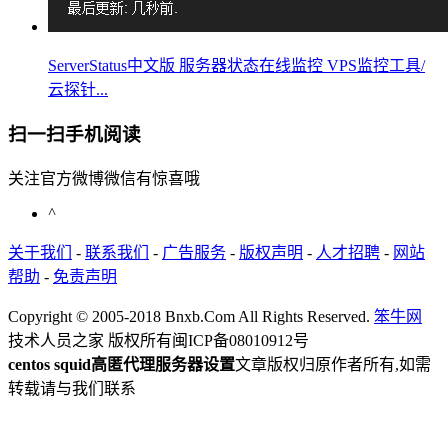
ServerStatus中文版 服务器状态在线监控 VPS监控工具/
云探针...
扫一扫手机阅读
关注官方微博微信有惊喜哦
^
关于我们
-
联系我们
-
广告服务
-
版权声明
-
人才招聘
-
网站
帮助
-
免责声明
Copyright © 2005-2018 Bnxb.Com All Rights Reserved.
笨牛网
技术人员之家 版权所有
闽ICP备08010912号
centos squid高匿代理服务器设置
文章版权归原作者所有,如需
转载请与我们联系