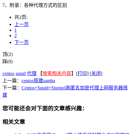
7、附录：各种代理方式的区别
共2页:
上一页
1
2
下一页
顶(2)
踩(0)
centos
squid
代理
【
搜索相关内容
】[
打印
] [
关闭
]
上一篇：
centos搭建samba
下一篇：
Centos+Squid+Stunnel高匿名加密代理上网服务器搭
建
您可能还会对下面的文章感兴趣：
相关文章