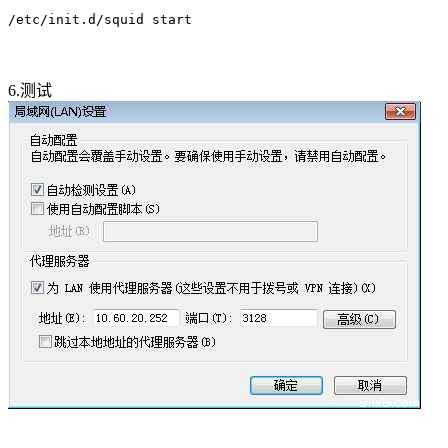
/etc/init.d/squid start
6.测试