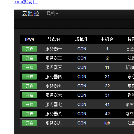
xrdp实现)...