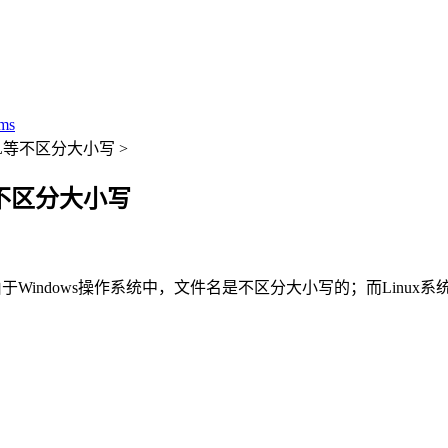
ms
URL等不区分大小写 >
L等不区分大小写
下，由于Windows操作系统中，文件名是不区分大小写的；而Linu