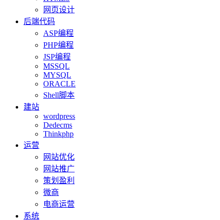
网页设计
后端代码
ASP编程
PHP编程
JSP编程
MSSQL
MYSQL
ORACLE
Shell脚本
建站
wordpress
Dedecms
Thinkphp
运营
网站优化
网站推广
策划盈利
微商
电商运营
系统