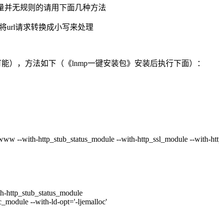
大量并无规则的请用下面几种方法
将url请求转换成小写来处理
的可能），方法如下（《lnmp一键安装包》安装后执行下面）：
www --with-http_stub_status_module --with-http_ssl_module --with-htt
th-http_stub_status_module
c_module --with-ld-opt='-ljemalloc'