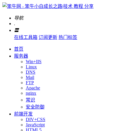
导航
.
〓
在线工具箱
订阅更新
热门标签
首页
服务器
Win+IIS
Linux
DNS
Mail
FTP
Apache
nginx
常识
安全防御
前端开发
DIV+CSS
JavaScript
HTML5