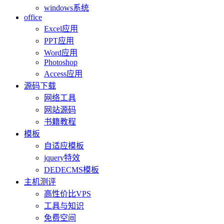
windows系统
office
Excel应用
PPT应用
Word应用
Photoshop
Access应用
源码下载
网络工具
网站源码
书籍教程
模板
自适应模板
jquery特效
DEDECMS模板
主机测评
高性价比VPS
工具与知识
免费空间