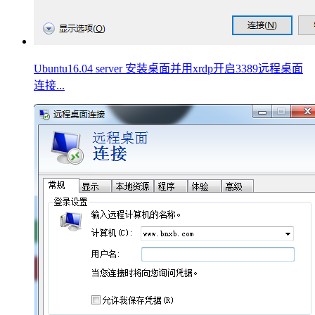
Ubuntu16.04 server 安装桌面并用xrdp开启3389远程桌面
连接...