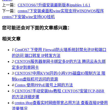
上一篇：
CENTOS6/7升级安装最新版本iptables 1.6.1
下一篇：
centos7下安装桌面和wine实现支持WINDWOS程序
centos7下安装wine支持QQ挂机
您可能还会对下面的文章感兴趣：
相关文章
1
CentOS7 下使用 Firewall防火墙系统封禁允许IP和端口
的访问 端口转发 IP转发方法
2
CENTOS服务器单网卡绑定多IP的方法 腾讯云永久绑
定多IP到单网卡
3
CENTOS7中用KVM开的小鸡VPS磁盘IO限制方法 限
制kvm虚拟机可访问的资源
4
Centos 使用PPPoE拨号上网的方法
5
CENTOS7手动安装bbr教程 CENTOS7安装TCP-BBR
的方法详细步骤
6
centos iftop查看实时网络带宽占用方法 查看连接IP使用
流量情况