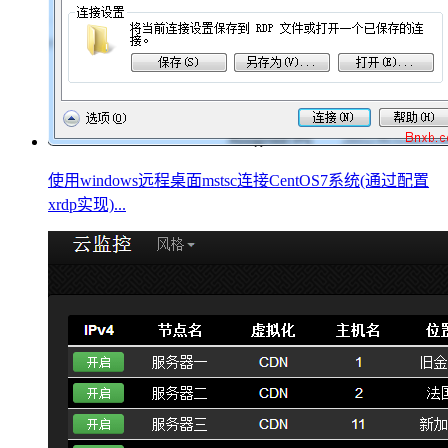
使用windows远程桌面mstsc连接CentOS7系统(通过配置
xrdp实现)...