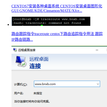
CENTOS7安装各种桌面系统 CENTOS安装桌面图形化
GUI GNOME/KDE/Cinnamon/MATE/Xfce...
路由跟踪指令traceroute centos下路由追踪指令用法 跟踪
IP路由链路...