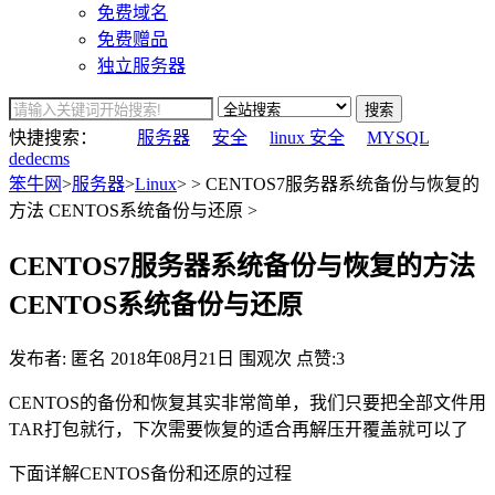
免费域名
免费赠品
独立服务器
搜索
快捷搜索：
服务器
安全
linux 安全
MYSQL
dedecms
笨牛网
>
服务器
>
Linux
> > CENTOS7服务器系统备份与恢复的
方法 CENTOS系统备份与还原 >
CENTOS7服务器系统备份与恢复的方法
CENTOS系统备份与还原
发布者: 匿名
2018年08月21日
围观
次
点赞:3
CENTOS的备份和恢复其实非常简单，我们只要把全部文件用
TAR打包就行，下次需要恢复的适合再解压开覆盖就可以了
下面详解CENTOS备份和还原的过程