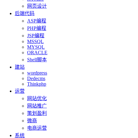
网页设计
后端代码
ASP编程
PHP编程
JSP编程
MSSQL
MYSQL
ORACLE
Shell脚本
建站
wordpress
Dedecms
Thinkphp
运营
网站优化
网站推广
策划盈利
微商
电商运营
系统