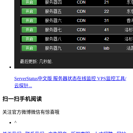
ServerStatus中文版 服务器状态在线监控 VPS监控工具/
云探针...
扫一扫手机阅读
关注官方微博微信有惊喜哦
^