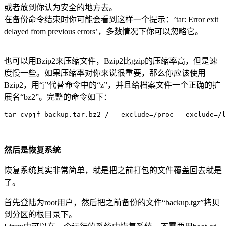
或者放到你认为安全的地方去。
在备份命令结束时你可能会看到这样一个提示：’tar: Error exit
delayed from previous errors’，多数情况下你可以忽略它。
也可以用Bzip2来压缩文件，Bzip2比gzip的压缩率高，但是速
度慢一些。如果压缩率对你来说很重要，那么你应该使用
Bzip2，用“j”代替命令中的“z”，并且给档案文件一个正确的扩
展名“bz2”。完整的命令如下：
tar cvpjf backup.tar.bz2 / --exclude=/proc --exclude=/l
然后是恢复系统
恢复系统其实非常简单，就是把之前打包的文件覆盖回去就是
了。
首先登陆为root用户，然后把之前备份的文件“backup.tgz”拷贝
到分区的根目录下。