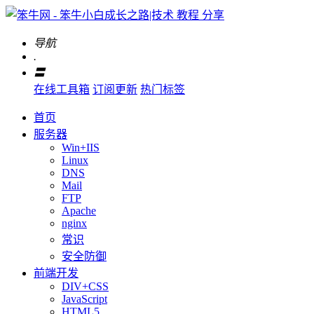
导航
.
〓
在线工具箱
订阅更新
热门标签
首页
服务器
Win+IIS
Linux
DNS
Mail
FTP
Apache
nginx
常识
安全防御
前端开发
DIV+CSS
JavaScript
HTML5