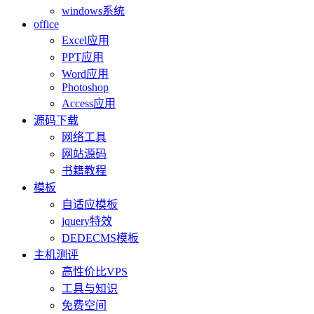
windows系统
office
Excel应用
PPT应用
Word应用
Photoshop
Access应用
源码下载
网络工具
网站源码
书籍教程
模板
自适应模板
jquery特效
DEDECMS模板
主机测评
高性价比VPS
工具与知识
免费空间