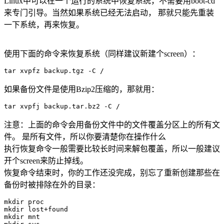
Linux中可以在一个运行的系统中恢复系统，不需要用boot-cd
来专门引导。当然如果系统已经无法启动， 那就只能先重装
一下系统，再来恢复。
使用下面的命令来恢复系统（同样建议新建个screen）：
tar xvpfz backup.tgz -C /
如果备份文件是使用Bzip2压缩的，那就用：
tar xvpfj backup.tar.bz2 -C /
注意：上面的命令会用备份文件中的文件覆盖分区上的所有文
件。 是所有文件，所以你要清楚你在操作什么
执行恢复命令一般需要比较长时间来解包覆盖，所以一般建议
开个screen来防止掉线。
恢复命令结束时，你的工作还没完成，别忘了重新创建那些在
备份时被排除在外的目录：
mkdir proc

mkdir lost+found

mkdir mnt
