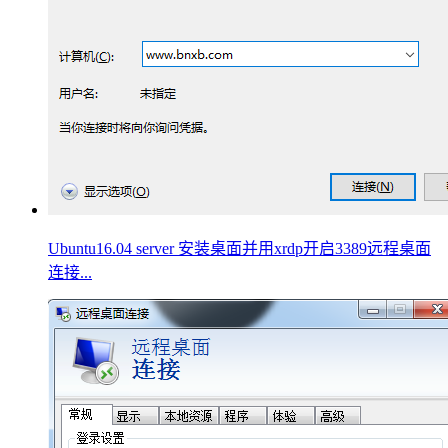
Ubuntu16.04 server 安装桌面并用xrdp开启3389远程桌面
连接...