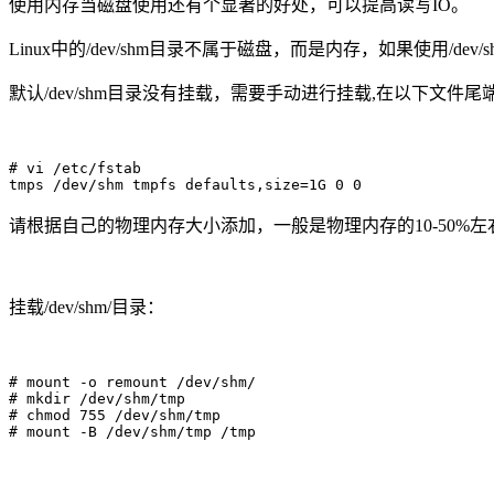
使用内存当磁盘使用还有个显著的好处，可以提高读写IO。
Linux中的/dev/shm目录不属于磁盘，而是内存，如果使用/d
默认/dev/shm目录没有挂载，需要手动进行挂载,在以下文件
# vi /etc/fstab

tmps /dev/shm tmpfs defaults,size=1G 0 0
请根据自己的物理内存大小添加，一般是物理内存的10-50%左
挂载/dev/shm/目录：
# mount -o remount /dev/shm/

# mkdir /dev/shm/tmp

# chmod 755 /dev/shm/tmp

# mount -B /dev/shm/tmp /tmp