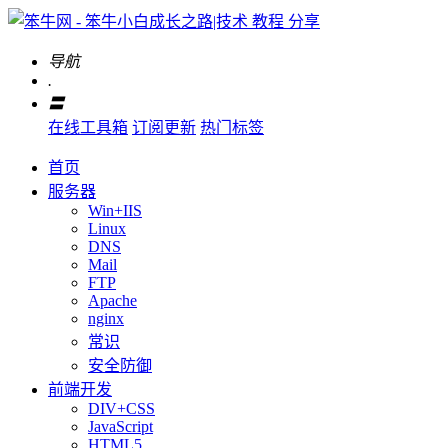
导航
.
〓
在线工具箱
订阅更新
热门标签
首页
服务器
Win+IIS
Linux
DNS
Mail
FTP
Apache
nginx
常识
安全防御
前端开发
DIV+CSS
JavaScript
HTML5