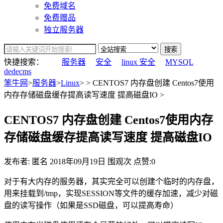
免费域名
免费赠品
独立服务器
搜索
快捷搜索：
服务器
安全
linux 安全
MYSQL
dedecms
笨牛网
>
服务器
>
Linux
> > CENTOS7 内存盘创建 Centos7使用
内存存储磁盘缓存提高读写速度 提高磁盘IO >
CENTOS7 内存盘创建 Centos7使用内存
存储磁盘缓存提高读写速度 提高磁盘IO
发布者: 匿名
2018年09月19日
围观
次
点赞:0
对于有大内存的服务器，其实完全可以创建个临时的内存盘，
用来挂载到/tmp，实现SESSION等文件的缓存加速，减少对磁
盘的读写操作（如果是SSD磁盘，可以提高寿命）