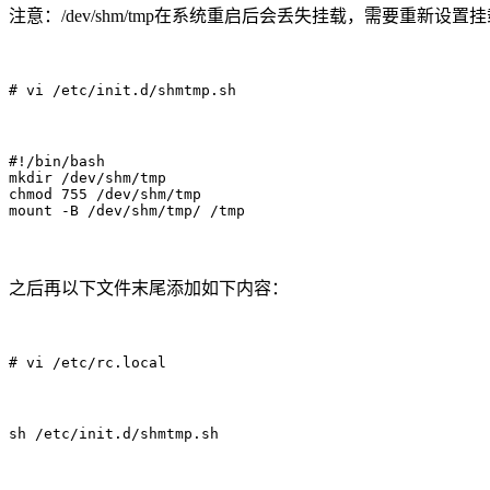
注意：/dev/shm/tmp在系统重启后会丢失挂载，需要重新设
# vi /etc/init.d/shmtmp.sh
#!/bin/bash

mkdir /dev/shm/tmp

chmod 755 /dev/shm/tmp

mount -B /dev/shm/tmp/ /tmp
之后再以下文件末尾添加如下内容：
# vi /etc/rc.local
sh /etc/init.d/shmtmp.sh