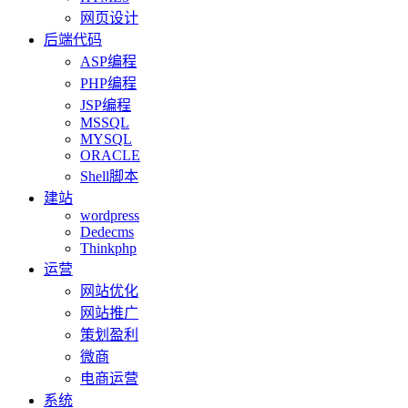
网页设计
后端代码
ASP编程
PHP编程
JSP编程
MSSQL
MYSQL
ORACLE
Shell脚本
建站
wordpress
Dedecms
Thinkphp
运营
网站优化
网站推广
策划盈利
微商
电商运营
系统