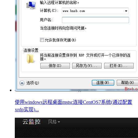
使用windows远程桌面mstsc连接CentOS7系统(通过配置
xrdp实现)...