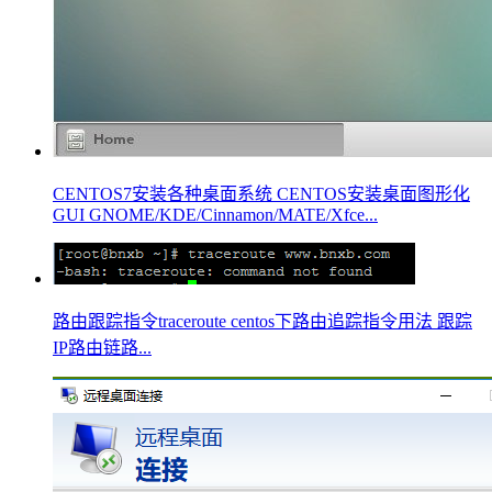
CENTOS7安装各种桌面系统 CENTOS安装桌面图形化
GUI GNOME/KDE/Cinnamon/MATE/Xfce...
路由跟踪指令traceroute centos下路由追踪指令用法 跟踪
IP路由链路...