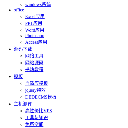
windows系统
office
Excel应用
PPT应用
Word应用
Photoshop
Access应用
源码下载
网络工具
网站源码
书籍教程
模板
自适应模板
jquery特效
DEDECMS模板
主机测评
高性价比VPS
工具与知识
免费空间