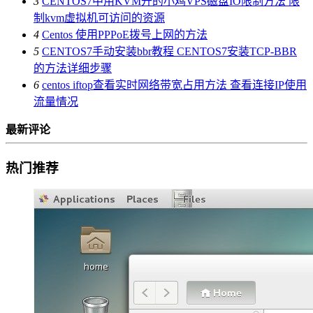
3
CENTOS7中用KVM开的小鸡VPS磁盘IO限制方法 限
制kvm虚拟机可访问的资源
4
Centos 使用PPPoE拨号上网的方法
5
CENTOS7手动安装bbr教程 CENTOS7安装TCP-BBR
的方法详细步骤
6
centos iftop查看实时网络带宽占用方法 查看连接IP使用
流量情况
最新评论
热门推荐