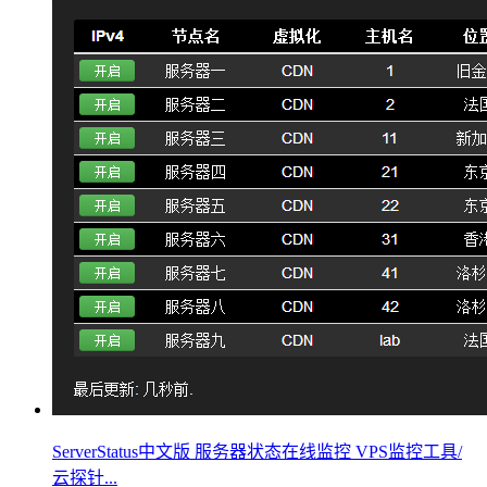
ServerStatus中文版 服务器状态在线监控 VPS监控工具/
云探针...