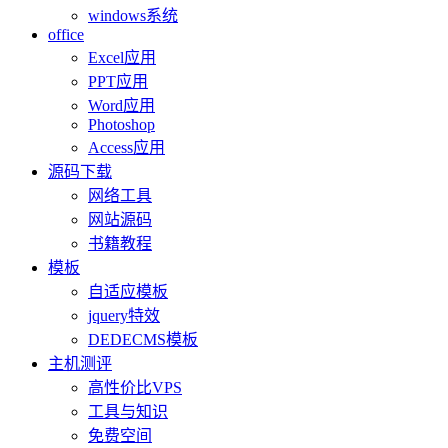
windows系统
office
Excel应用
PPT应用
Word应用
Photoshop
Access应用
源码下载
网络工具
网站源码
书籍教程
模板
自适应模板
jquery特效
DEDECMS模板
主机测评
高性价比VPS
工具与知识
免费空间