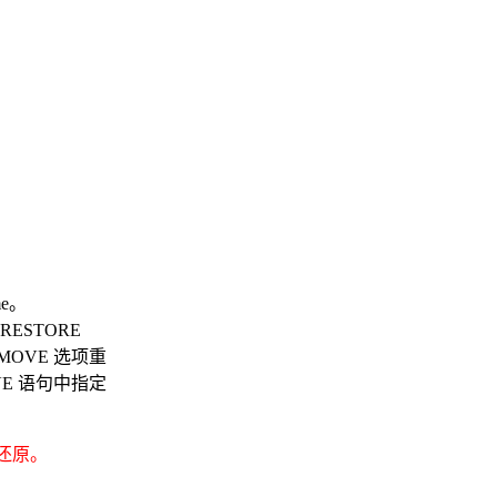
me。
RESTORE
OVE 选项重
E 语句中指定
还原。