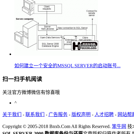
如何建立一个安全的MSSQL SERVER的启动账号...
扫一扫手机阅读
关注官方微博微信有惊喜哦
^
关于我们
-
联系我们
-
广告服务
-
版权声明
-
人才招聘
-
网站帮
Copyright © 2005-2018 Bnxb.Com All Rights Reserved.
笨牛网
技
SQL SERVER 2000 数据库备份与还原
文章版权归原作者所有,