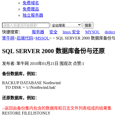
免费域名
免费赠品
独立服务器
搜索
快捷搜索：
服务器
安全
linux 安全
MYSQL
dedec
笨牛网
>
后端代码
>
MSSQL
> > SQL SERVER 2000 数据库备份
SQL SERVER 2000 数据库备份与还原
发布者: 笨牛网
2010年01月21日
围观
次
点赞:1
备份数据库，例如：
BACKUP DATABASE Northwind
TO DISK = 'c:\Northwind.bak'
还原数据库，例如：
--返回由备份集内包含的数据库和日志文件列表组成的结果集
RESTORE FILELISTONLY