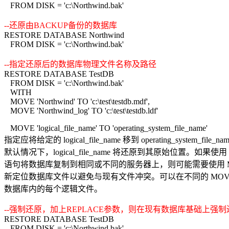
FROM DISK = 'c:\Northwind.bak'
--还原由BACKUP备份的数据库
RESTORE DATABASE Northwind
FROM DISK = 'c:\Northwind.bak'
--指定还原后的数据库物理文件名称及路径
RESTORE DATABASE TestDB
FROM DISK = 'c:\Northwind.bak'
WITH
MOVE 'Northwind' TO 'c:\test\testdb.mdf',
MOVE 'Northwind_log' TO 'c:\test\testdb.ldf'
MOVE 'logical_file_name' TO 'operating_system_file_name'
指定应将给定的 logical_file_name 移到 operating_system_file_na
默认情况下，logical_file_name 将还原到其原始位置。如果使用 
语句将数据库复制到相同或不同的服务器上，则可能需要使用 M
新定位数据库文件以避免与现有文件冲突。可以在不同的 MOV
数据库内的每个逻辑文件。
--强制还原，加上
REPLACE
参数，则在现有数据库基础上强制
RESTORE DATABASE TestDB
FROM DISK = 'c:\Northwind.bak'