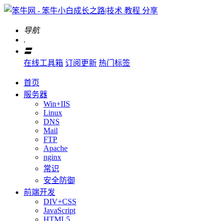
导航
.
〓
在线工具箱
订阅更新
热门标签
首页
服务器
Win+IIS
Linux
DNS
Mail
FTP
Apache
nginx
常识
安全防御
前端开发
DIV+CSS
JavaScript
HTML5