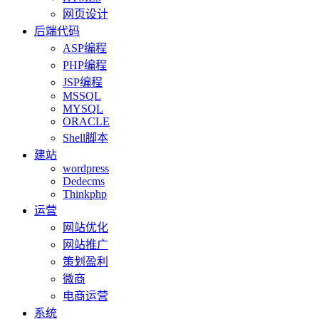
网页设计
后端代码
ASP编程
PHP编程
JSP编程
MSSQL
MYSQL
ORACLE
Shell脚本
建站
wordpress
Dedecms
Thinkphp
运营
网站优化
网站推广
策划盈利
微商
电商运营
系统