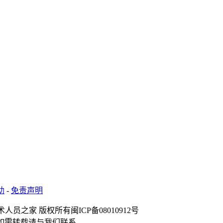
助
-
免责声明
术人员之家 版权所有
闽ICP备08010912号
如需转载请与我们联系