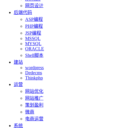
网页设计
后端代码
ASP编程
PHP编程
JSP编程
MSSQL
MYSQL
ORACLE
Shell脚本
建站
wordpress
Dedecms
Thinkphp
运营
网站优化
网站推广
策划盈利
微商
电商运营
系统