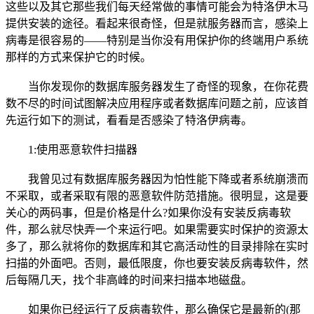
这些以及其它那些我们每天经常做的事情可能会为特洛伊木马
提供安装的途径。看起来很奇怪，但是就服务器而言，感染上
病毒是很容易的——特别是当你没有用保护你的终端用户系统
那样的方式来保护它的时候。
当你发现你的数据库服务器发生了奇怪的现象，在你花费
数不尽的时间试图解决应用程序或者数据库问题之前，应该首
先运行如下的测试，看看是否感染了特洛伊病毒。
1:使用恶意软件扫描器
我曾见过有数据库服务器因为怕性能下降或者系统崩溃而
不采取，或者采取有限的恶意软件防范措施。很明显，这是要
关心的两码事，但是价格是什么?如果你没有安装反病毒软
件，那么就尽快弄一个来运行吧。如果需要实时保护的资源太
多了，那么就将你的数据库和其它高活动性的目录排除在实时
扫描的外面吧。否则，最低限度，你也要安装反病毒软件，然
后每隔几天，找个非高峰的时间来扫描本地
磁盘
。
如果你已经运行了反病毒软件，那么确保它是最新的(那