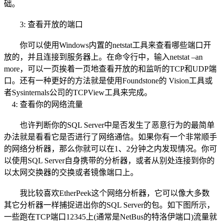
础。
3: 查看开放的端口
你可以使用Windows内置的netstat工具来查看哪些端口开
放的，并且连接到服务器上。在命令行中，输入netstat –an
more，可以一页挨着一页地查看开放的和监听的TCP和UDP端
口。还有一种更好的方法就是使用Foundstone的 Vision工具或
者Sysinternals公司的TCPView工具来完成。
4: 查看你的
网络
流量
也许判断你的SQL Server中是否发生了恶意行为的最简单
办法就是看看它是否进行了网络
通信
。如果你有一个非常顺手
的网络分析器，那么你就可以在1、2分钟之内发现情况。你可
以使用SQL Server自身携带的分析器，或者从别处连接到你的
以太网交换器的交换或者镜像端口上。
我比较喜欢EtherPeek这个网络分析器，它可以像大多数
其它分析器一样捕捉进出你的SQL Server的包。如下图所示，
一些跑在TCP端口12345上(通常是NetBus的特洛伊端口)流量就