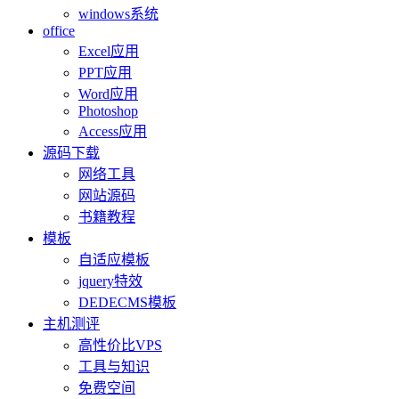
windows系统
office
Excel应用
PPT应用
Word应用
Photoshop
Access应用
源码下载
网络工具
网站源码
书籍教程
模板
自适应模板
jquery特效
DEDECMS模板
主机测评
高性价比VPS
工具与知识
免费空间