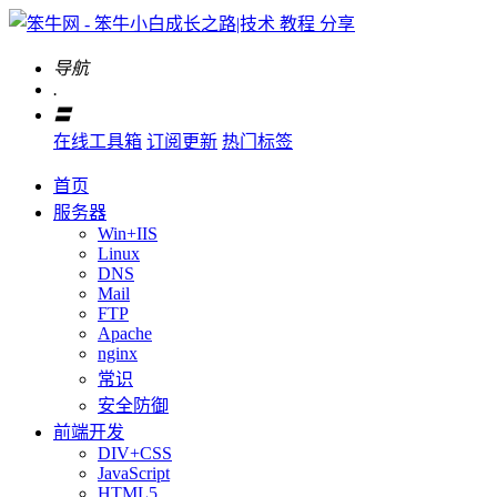
导航
.
〓
在线工具箱
订阅更新
热门标签
首页
服务器
Win+IIS
Linux
DNS
Mail
FTP
Apache
nginx
常识
安全防御
前端开发
DIV+CSS
JavaScript
HTML5