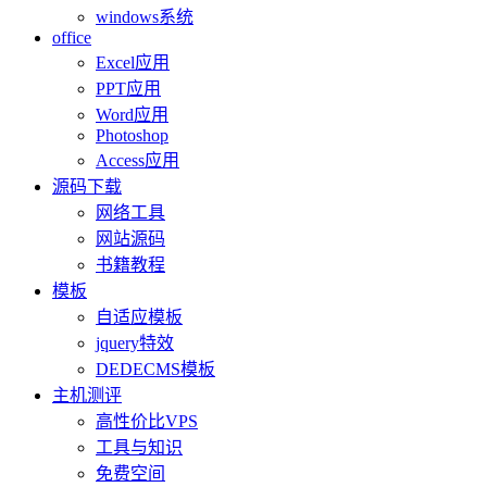
windows系统
office
Excel应用
PPT应用
Word应用
Photoshop
Access应用
源码下载
网络工具
网站源码
书籍教程
模板
自适应模板
jquery特效
DEDECMS模板
主机测评
高性价比VPS
工具与知识
免费空间