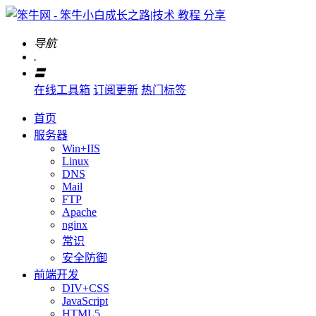
导航
.
〓
在线工具箱
订阅更新
热门标签
首页
服务器
Win+IIS
Linux
DNS
Mail
FTP
Apache
nginx
常识
安全防御
前端开发
DIV+CSS
JavaScript
HTML5