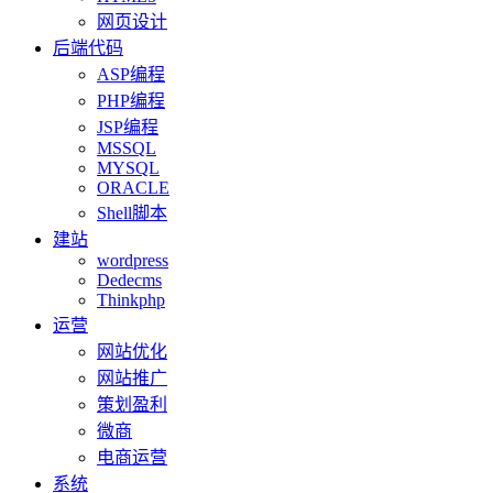
网页设计
后端代码
ASP编程
PHP编程
JSP编程
MSSQL
MYSQL
ORACLE
Shell脚本
建站
wordpress
Dedecms
Thinkphp
运营
网站优化
网站推广
策划盈利
微商
电商运营
系统