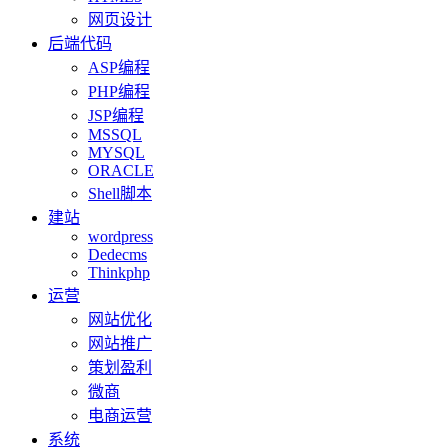
网页设计
后端代码
ASP编程
PHP编程
JSP编程
MSSQL
MYSQL
ORACLE
Shell脚本
建站
wordpress
Dedecms
Thinkphp
运营
网站优化
网站推广
策划盈利
微商
电商运营
系统