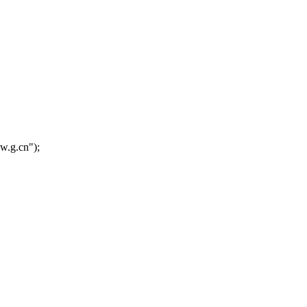
w.g.cn");