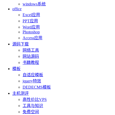
windows系统
office
Excel应用
PPT应用
Word应用
Photoshop
Access应用
源码下载
网络工具
网站源码
书籍教程
模板
自适应模板
jquery特效
DEDECMS模板
主机测评
高性价比VPS
工具与知识
免费空间