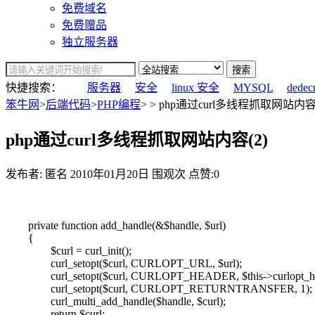
免费域名
免费赠品
独立服务器
搜索
快捷搜索：
服务器
安全
linux 安全
MYSQL
dedec
笨牛网
>
后端代码
>
PHP编程
> > php通过curl多线程抓取网站内容(
php通过curl多线程抓取网站内容(2)
发布者: 匿名
2010年01月20日
围观
次
点赞:0
private function add_handle(&$handle, $url)
{
$curl = curl_init();
curl_setopt($curl, CURLOPT_URL, $url);
curl_setopt($curl, CURLOPT_HEADER, $this->curlopt_he
curl_setopt($curl, CURLOPT_RETURNTRANSFER, 1);
curl_multi_add_handle($handle, $curl);
return $curl;