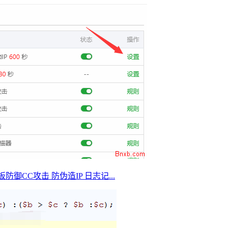
面板防御CC攻击 防伪造IP 日志记...