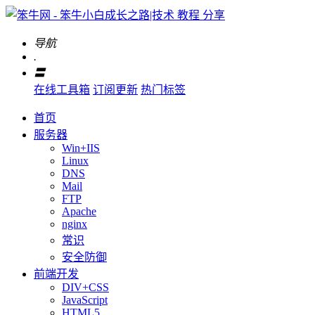
导航
.
〓
在线工具箱
订阅更新
热门标签
首页
服务器
Win+IIS
Linux
DNS
Mail
FTP
Apache
nginx
常识
安全防御
前端开发
DIV+CSS
JavaScript
HTML5