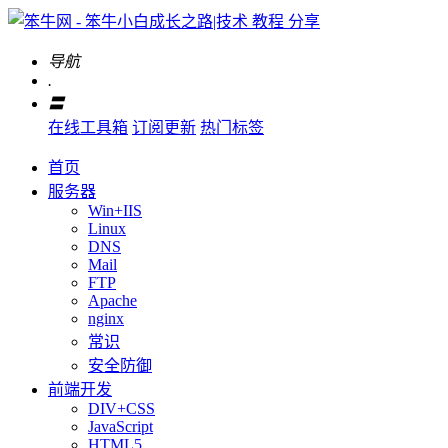
导航
.
〓
在线工具箱
订阅更新
热门标签
首页
服务器
Win+IIS
Linux
DNS
Mail
FTP
Apache
nginx
常识
安全防御
前端开发
DIV+CSS
JavaScript
HTML5