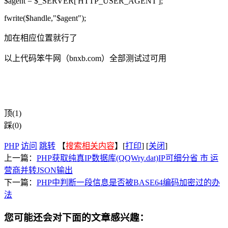
$agent = $_SERVER['HTTP_USER_AGENT'];
fwrite($handle,"$agent");
加在相应位置就行了
以上代码笨牛网（bnxb.com）全部测试过可用
顶(1)
踩(0)
PHP
访问
跳转
【
搜索相关内容
】[
打印
] [
关闭
]
上一篇：
PHP获取纯真IP数据库(QQWry.dat)IP可细分省 市 运
营商并转JSON输出
下一篇：
PHP中判断一段信息是否被BASE64编码加密过的办
法
您可能还会对下面的文章感兴趣：