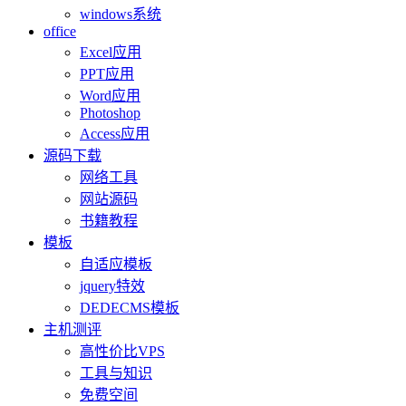
windows系统
office
Excel应用
PPT应用
Word应用
Photoshop
Access应用
源码下载
网络工具
网站源码
书籍教程
模板
自适应模板
jquery特效
DEDECMS模板
主机测评
高性价比VPS
工具与知识
免费空间