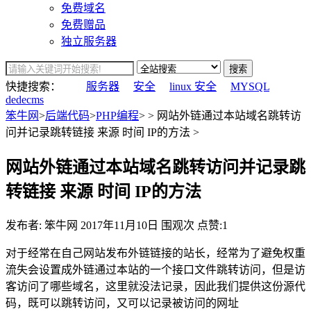
免费域名
免费赠品
独立服务器
搜索
快捷搜索：
服务器
安全
linux 安全
MYSQL
dedecms
笨牛网
>
后端代码
>
PHP编程
> > 网站外链通过本站域名跳转访
问并记录跳转链接 来源 时间 IP的方法 >
网站外链通过本站域名跳转访问并记录跳
转链接 来源 时间 IP的方法
发布者: 笨牛网
2017年11月10日
围观
次
点赞:1
对于经常在自己网站发布外链链接的站长，经常为了避免权重
流失会设置成外链通过本站的一个接口文件跳转访问，但是访
客访问了哪些域名，这里就没法记录，因此我们提供这份源代
码，既可以跳转访问，又可以记录被访问的网址