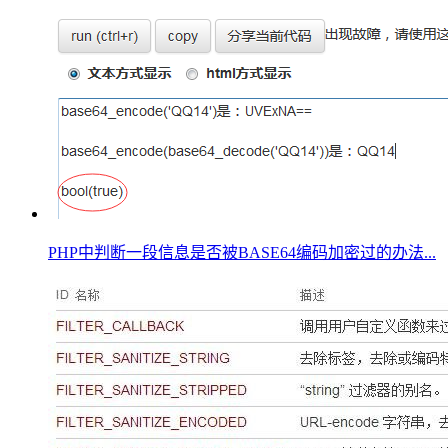
PHP中判断一段信息是否被BASE64编码加密过的办法...