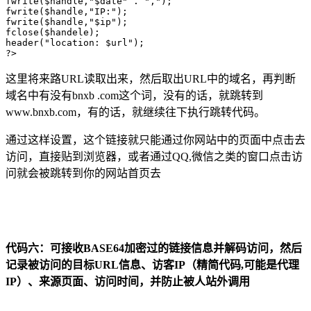
fwrite($handle,"$date" . ","); 

fwrite($handle,"IP:");

fwrite($handle,"$ip"); 

fclose($handele);

header("location: $url");

?>
这里将来路URL读取出来，然后取出URL中的域名，再判断
域名中有没有bnxb .com这个词，没有的话，就跳转到
www.bnxb.com，有的话，就继续往下执行跳转代码。
通过这样设置，这个链接就只能通过你网站中的页面中点击去
访问，直接贴到浏览器，或者通过QQ,微信之类的窗口点击访
问就会被跳转到你的网站首页去
代码六：可接收BASE64加密过的链接信息并解码访问，然后
记录被访问的目标URL信息、访客IP（精简代码,可能是代理
IP）、来源页面、访问时间，并防止被人站外调用