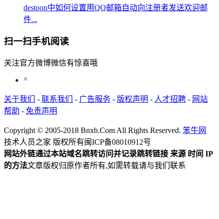
destoon中如何设置用QQ邮箱自动向注册者发送欢迎邮
件...
扫一扫手机阅读
关注官方微博微信有惊喜哦
^
关于我们
-
联系我们
-
广告服务
-
版权声明
-
人才招聘
-
网站
帮助
-
免责声明
Copyright © 2005-2018 Bnxb.Com All Rights Reserved.
笨牛网
技术人员之家 版权所有
闽ICP备08010912号
网站外链通过本站域名跳转访问并记录跳转链接 来源 时间 IP
的方法
文章版权归原作者所有,如需转载请与我们联系