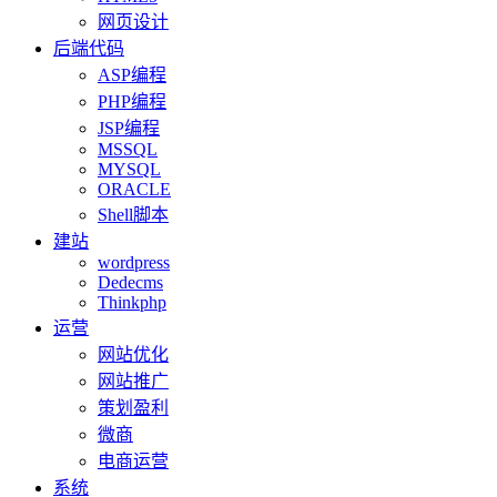
网页设计
后端代码
ASP编程
PHP编程
JSP编程
MSSQL
MYSQL
ORACLE
Shell脚本
建站
wordpress
Dedecms
Thinkphp
运营
网站优化
网站推广
策划盈利
微商
电商运营
系统