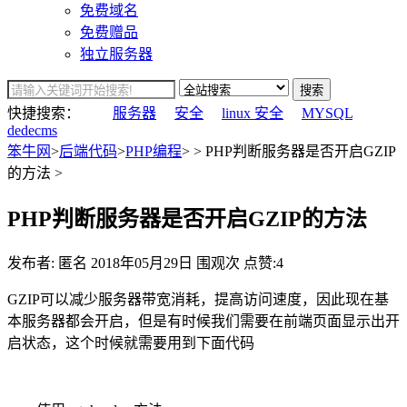
免费域名
免费赠品
独立服务器
搜索
快捷搜索：
服务器
安全
linux 安全
MYSQL
dedecms
笨牛网
>
后端代码
>
PHP编程
> > PHP判断服务器是否开启GZIP
的方法 >
PHP判断服务器是否开启GZIP的方法
发布者: 匿名
2018年05月29日
围观
次
点赞:4
GZIP可以减少服务器带宽消耗，提高访问速度，因此现在基
本服务器都会开启，但是有时候我们需要在前端页面显示出开
启状态，这个时候就需要用到下面代码