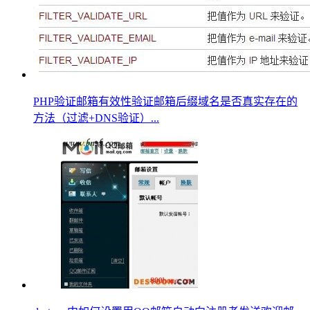
PHP验证邮箱有效性验证邮箱后缀域名是否真实存在的
方法（过滤+DNS验证）...