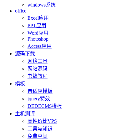
windows系统
office
Excel应用
PPT应用
Word应用
Photoshop
Access应用
源码下载
网络工具
网站源码
书籍教程
模板
自适应模板
jquery特效
DEDECMS模板
主机测评
高性价比VPS
工具与知识
免费空间