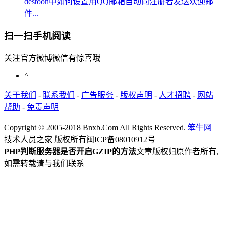
destoon中如何设置用QQ邮箱自动向注册者发送欢迎邮
件...
扫一扫手机阅读
关注官方微博微信有惊喜哦
^
关于我们
-
联系我们
-
广告服务
-
版权声明
-
人才招聘
-
网站
帮助
-
免责声明
Copyright © 2005-2018 Bnxb.Com All Rights Reserved.
笨牛网
技术人员之家 版权所有
闽ICP备08010912号
PHP判断服务器是否开启GZIP的方法
文章版权归原作者所有,
如需转载请与我们联系