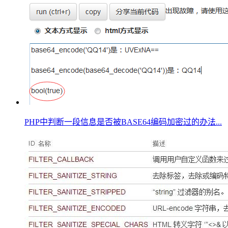
PHP中判断一段信息是否被BASE64编码加密过的办法...