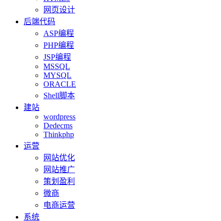
网页设计
后端代码
ASP编程
PHP编程
JSP编程
MSSQL
MYSQL
ORACLE
Shell脚本
建站
wordpress
Dedecms
Thinkphp
运营
网站优化
网站推广
策划盈利
微商
电商运营
系统