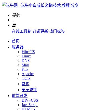
导航
.
〓
在线工具箱
订阅更新
热门标签
首页
服务器
Win+IIS
Linux
DNS
Mail
FTP
Apache
nginx
常识
安全防御
前端开发
DIV+CSS
JavaScript
HTML5