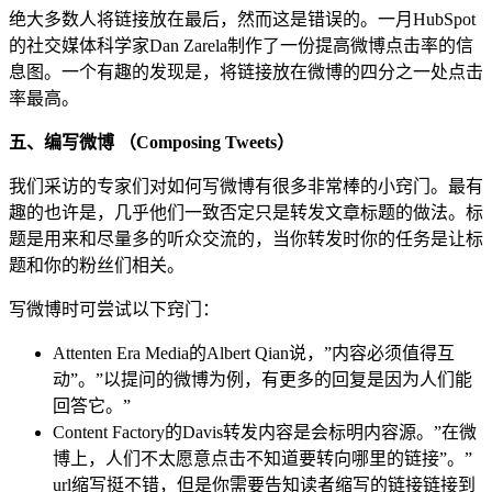
绝大多数人将链接放在最后，然而这是错误的。一月HubSpot
的社交媒体科学家Dan Zarela制作了一份提高微博点击率的信
息图。一个有趣的发现是，将链接放在微博的四分之一处点击
率最高。
五、编写微博 （Composing Tweets）
我们采访的专家们对如何写微博有很多非常棒的小窍门。最有
趣的也许是，几乎他们一致否定只是转发文章标题的做法。标
题是用来和尽量多的听众交流的，当你转发时你的任务是让标
题和你的粉丝们相关。
写微博时可尝试以下窍门：
Attenten Era Media的Albert Qian说，”内容必须值得互
动”。”以提问的微博为例，有更多的回复是因为人们能
回答它。”
Content Factory的Davis转发内容是会标明内容源。”在微
博上，人们不太愿意点击不知道要转向哪里的链接”。”
url缩写挺不错，但是你需要告知读者缩写的链接链接到