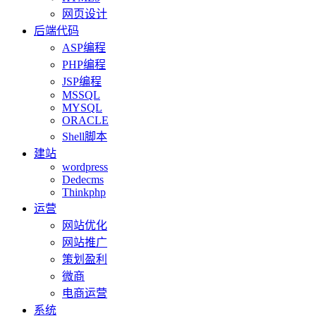
网页设计
后端代码
ASP编程
PHP编程
JSP编程
MSSQL
MYSQL
ORACLE
Shell脚本
建站
wordpress
Dedecms
Thinkphp
运营
网站优化
网站推广
策划盈利
微商
电商运营
系统