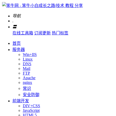
导航
.
〓
在线工具箱
订阅更新
热门标签
首页
服务器
Win+IIS
Linux
DNS
Mail
FTP
Apache
nginx
常识
安全防御
前端开发
DIV+CSS
JavaScript
HTML5