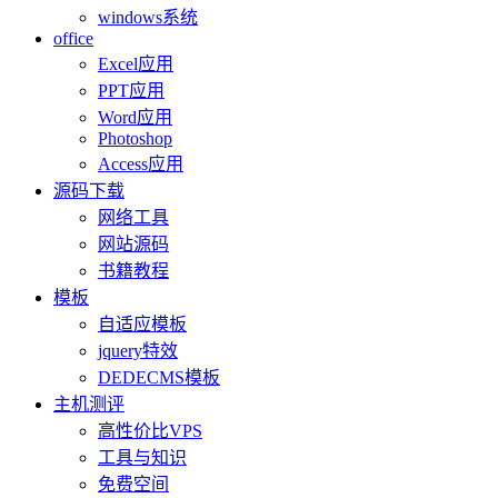
windows系统
office
Excel应用
PPT应用
Word应用
Photoshop
Access应用
源码下载
网络工具
网站源码
书籍教程
模板
自适应模板
jquery特效
DEDECMS模板
主机测评
高性价比VPS
工具与知识
免费空间