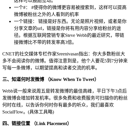
这样可以鼓励互动。
一个#： #使得你的微博更容易被搜索到，这样可以提高
微博被粉丝之外的人看到的机率
一个链接： 链接是好东西。无论是照片视频，或者是你
分享文章的url，链接是你将有用内容分享给粉丝的途
径。根据互联网营销专家Steve Webb的最近研究，带链
接微博比不带的转发率高3倍。
CNET的社交媒体专栏作家Sreenivasan指出：你大多数粉丝大
多不会阅读你的微博。值得注意到是，他个人要花5到7分钟来
写每一条微博，以期望提高和读者交流的机率。
三、知道何时发微博 （Know When To Tweet）
Webb说一般来说周五是转发微博的最佳高峰，平日下午3点后
发微博会增加转发机率。很多免费和收费服务可扫描你的粉丝
何时在线，以告诉你何时你有最多的听众，我们最喜欢
SocialFlow。(具体工具略)
四、链接位置 （Link Placement）