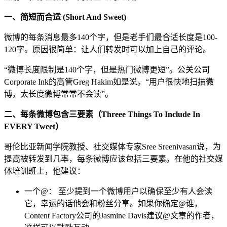
一、简短而合适 (Short And Sweet)
微博的每条消息最多140个字，但是老手们最合适长度是100-
120字。原因很简单：让人们转发时可以加上自己的评论。
“微博长度限制是140个字，但是热门微博更短”。公关公司
Corporate Ink的高管Greg Hakim如是说。“用户很快地扫描微
博，太长度微博常常不会读”。
二、每条微博包含三要素（Threee Things To Include In
EVERY Tweet）
哥伦比亚新闻学院教授、社交媒体专家Sree Sreenivasan说，为
提高被转发到几率，每条微博应该包括三要素。在他的社交媒
体培训班上，他建议：
一个@： 至少提到一个微博用户以确保至少有人会读
它，幸运的话他会和粉丝分享。如果你确定@谁，
Content Factory公司的Jasmine Davis建议@文章的作者，