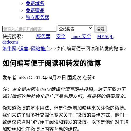
免费域名
免费赠品
独立服务器
搜索
快捷搜索：
服务器
安全
linux 安全
MYSQL
dedecms
笨牛网
>
运营
>
网站推广
> > 如何编写便于阅读和转发的微博 >
如何编写便于阅读和转发的微博
发布者: uEvxG
2012年04月22日
围观
次
点赞:0
注：本文是由网友zlei12编译自读写网并投稿，对于正致力于
通过微博这种社会化推广产品的朋友们，有很强的借鉴意义。
你知道微博的基本用法，但是你想增加粉丝来关注你的微博。
我们采访了很多社交媒体专家关于写微博的最佳方式，他们一
致建议花点时间写便于阅读和转发的微博。以下是他们对于增
加粉丝和你在微博上内容互动的建议。