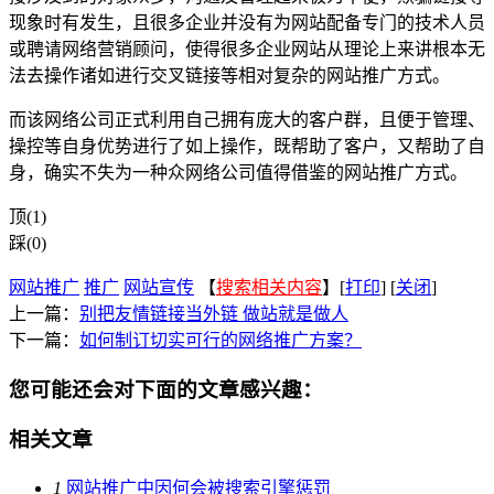
现象时有发生，且很多企业并没有为网站配备专门的技术人员
或聘请网络营销顾问，使得很多企业网站从理论上来讲根本无
法去操作诸如进行交叉链接等相对复杂的网站推广方式。
而该网络公司正式利用自己拥有庞大的客户群，且便于管理、
操控等自身优势进行了如上操作，既帮助了客户，又帮助了自
身，确实不失为一种众网络公司值得借鉴的网站推广方式。
顶(1)
踩(0)
网站推广
推广
网站宣传
【
搜索相关内容
】[
打印
] [
关闭
]
上一篇：
别把友情链接当外链 做站就是做人
下一篇：
如何制订切实可行的网络推广方案？
您可能还会对下面的文章感兴趣：
相关文章
1
网站推广中因何会被搜索引擎惩罚