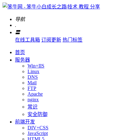
导航
.
〓
在线工具箱
订阅更新
热门标签
首页
服务器
Win+IIS
Linux
DNS
Mail
FTP
Apache
nginx
常识
安全防御
前端开发
DIV+CSS
JavaScript
HTML5