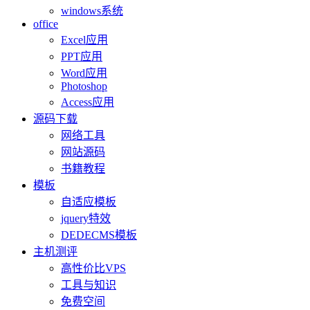
windows系统
office
Excel应用
PPT应用
Word应用
Photoshop
Access应用
源码下载
网络工具
网站源码
书籍教程
模板
自适应模板
jquery特效
DEDECMS模板
主机测评
高性价比VPS
工具与知识
免费空间