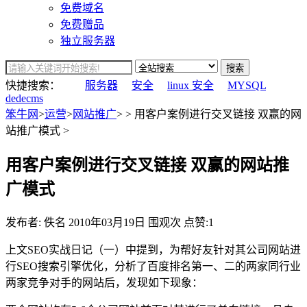
免费域名
免费赠品
独立服务器
搜索
快捷搜索：
服务器
安全
linux 安全
MYSQL
dedecms
笨牛网
>
运营
>
网站推广
> > 用客户案例进行交叉链接 双赢的网
站推广模式 >
用客户案例进行交叉链接 双赢的网站推
广模式
发布者: 佚名
2010年03月19日
围观
次
点赞:1
上文SEO实战日记（一）中提到，为帮好友针对其公司网站进
行SEO搜索引擎优化，分析了百度排名第一、二的两家同行业
两家竞争对手的网站后，发现如下现象：