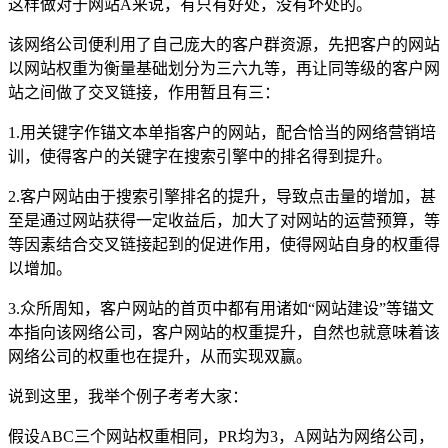
这样做对于网站A来说，有只有好处，没有坏处的。
该网络公司便利用了自己庞大的客户群资源，先把客户的网站
以网站权重为衡量基础划分为三六九等，再让同等级的客户网
站之间做了交叉链接，作用暂且有三：
1.用关键字作锚文本单指客户的网站，配合恰当的网络营销培
训，使得客户的关键字在搜索引擎中的排名得到提升。
2.客户网站由于搜索引擎排名的提升，导致点击量的增加，甚
至是通过网站获得一定收益后，加大了对网站的运营预算，等
等因素结合交叉链接起到的促进作用，使得网站自身的权重得
以增加。
3.众所周知，客户网站的首页中都有用诸如“网站建设”等锚文
本指向该网络公司，客户网站的权重提升，自然也就意味着该
网络公司的权重也在提升，从而实现双赢。
说到这里，我举个例子考考大家：
假设ABC三个网站权重相同，PR均为3，A网站为网络公司，