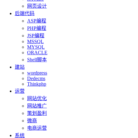
网页设计
后端代码
ASP编程
PHP编程
JSP编程
MSSQL
MYSQL
ORACLE
Shell脚本
建站
wordpress
Dedecms
Thinkphp
运营
网站优化
网站推广
策划盈利
微商
电商运营
系统