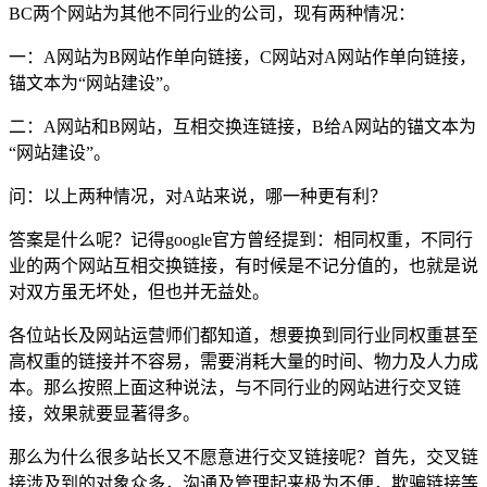
BC两个网站为其他不同行业的公司，现有两种情况：
一：A网站为B网站作单向链接，C网站对A网站作单向链接，
锚文本为“网站建设”。
二：A网站和B网站，互相交换连链接，B给A网站的锚文本为
“网站建设”。
问：以上两种情况，对A站来说，哪一种更有利？
答案是什么呢？记得google官方曾经提到：相同权重，不同行
业的两个网站互相交换链接，有时候是不记分值的，也就是说
对双方虽无坏处，但也并无益处。
各位站长及网站运营师们都知道，想要换到同行业同权重甚至
高权重的链接并不容易，需要消耗大量的时间、物力及人力成
本。那么按照上面这种说法，与不同行业的网站进行交叉链
接，效果就要显著得多。
那么为什么很多站长又不愿意进行交叉链接呢？首先，交叉链
接涉及到的对象众多，沟通及管理起来极为不便，欺骗链接等