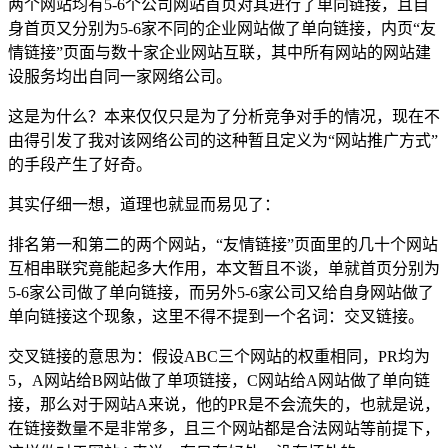
两个网站均有5-6个公司网站首页对其进行了单向链接，且自
身首页又分别为5-6家不同的企业网站做了单向链接，内页“友
情链接”页面与数十家企业网站互联，其中所有网站的网站建
设服务均出自同一家网络公司。
这是为什么？本来仅仅只是为了分析竞争对手的情况，现在不
由得引发了我对该网络公司的这种暂且定义为“网站推广方式”
的手段产生了好奇。
其实仔细一想，道理也就显而易见了：
排名第一和第二的两个网站，“友情链接”页面里的几十个网站
互相串联究竟能起多大作用，本文暂且不谈，单就首页分别为
5-6家公司做了单向链接，而另外5-6家公司又给自身网站做了
单向链接这个现象，这里不得不提到一个名词：交叉链接。
交叉链接的意思为：假设ABC三个网站的权重相同，PR均为
5，A网站给B网站做了单项链接，C网站给A网站做了单向链
接，那么对于网站A来说，他的PR是不会流失的，也就是说，
在链接数量不是非常多，且三个网站都是合法网站等前提下，