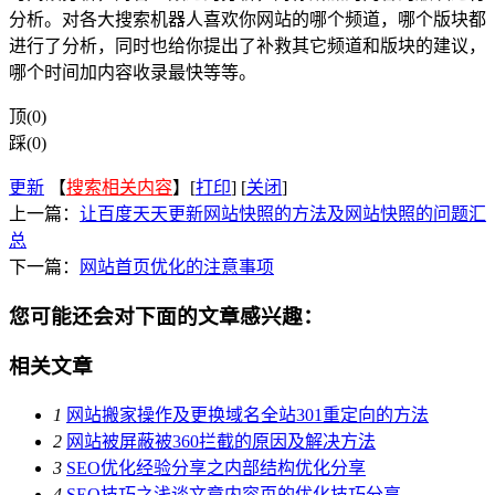
分析。对各大搜索机器人喜欢你网站的哪个频道，哪个版块都
进行了分析，同时也给你提出了补救其它频道和版块的建议，
哪个时间加内容收录最快等等。
顶(0)
踩(0)
更新
【
搜索相关内容
】[
打印
] [
关闭
]
上一篇：
让百度天天更新网站快照的方法及网站快照的问题汇
总
下一篇：
网站首页优化的注意事项
您可能还会对下面的文章感兴趣：
相关文章
1
网站搬家操作及更换域名全站301重定向的方法
2
网站被屏蔽被360拦截的原因及解决方法
3
SEO优化经验分享之内部结构优化分享
4
SEO技巧之浅谈文章内容页的优化技巧分享