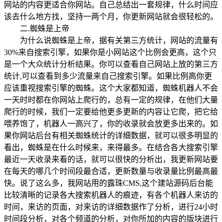
网站的内容更适合你网站。自己总结出一套规律，什么时间应
该去什么地方找，坚持一两个月，你更新网站就会很轻松的。
二.蜘蛛是上帝
为什么说蜘蛛是上帝，据有关第三方统计，网站的流量有
30%来自搜索引擎，如果你是小网站这个比例会更高，这个只
是一个大众统计分析结果。你可以查看自己网站上放的第三方
统计,可以查看到多少流量来自己搜索引擎。如果比例高你更
应该重视搜索引擎的蜘蛛。这个大家都知道，蜘蛛机器人不会
一天时时都在你网站上爬行的，总有一定的规律，在他们大量
爬行的时候，我们一定要给他更多更新的内容让它爬，把它给
喂养饱了，机器人一高兴了，你的收录就会放更多出来的。如
果你网站后台有相关蜘蛛统计的详细数据，就可以很多明显的
看出，蜘蛛是在什么时候来，来得最多。在结合各大搜索引擎
最近一天收录来看的话，就可以很快的分析出，我更新网站要
在每天的哪几个时间段最合适，更新数量与收录量比例最高最
快。说了这么多，我网站用的露珠CMS,这个建站源码后台能
比较清晰的记录各大搜索机器人的痕迹，有各个机器人来访的
时间，来访的页面，对来访的详细数据作了分析，进行24小时
时间段分析，对各个频道的分析，对你所加的内容的版块进行