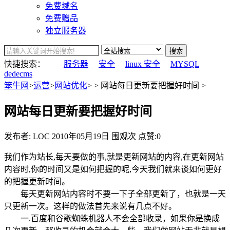
免费域名
免费赠品
独立服务器
搜索
快捷搜索：
服务器
安全
linux 安全
MYSQL
dedecms
笨牛网
>
运营
>
网站优化
> > 网站每日更新要把握好时间 >
网站每日更新要把握好时间
发布者: LOC
2010年05月19日
围观
次
点赞:0
我们作为站长,每天要做的事,就是更新网站的内容,在更新网站
内容时,你的时间又是如何把握的呢,今天我们就来谈如何更好
的把握更新时间。
每天更新网站内容时不要一下子全部更新了，也就是一天
只更新一次。这样的做法首先来说有几点不好。
一.百度和谷歌蜘蛛机器人不会全部收录，如果你是换成