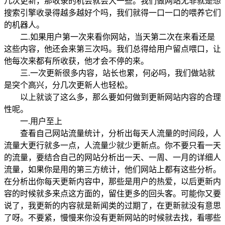
几次更新，那收录的机会就会大一些。我们做网站无非就是想
搜索引擎收录得越多越好个吗，我们就得一口一口的喂养它们
的机器人。
二.如果用户第一次来看你网站，当天第二次在来看还是
这些内容，他还会来第三次吗。我们总得给用户留点喂口，让
他每次来都有所收获，他才会不停的来。
三.一次更新很多内容，站长也累，何必吗，我们做站就
是突个高兴，分几次更新人也轻松。
以上就谈了这么多，那么要如何做到更新网站内容的合理
性呢。
一.用户至上
查看自己网站流量统计，分析出每天人流量的时间段，人
流量大更行就多一点，人流量少就少更新点。你不要只看一天
的流量，要结合自己的网站分析出一天、一周、一月的详细人
流量，如果你是用的第三方统计，他们网站上都有这些分析。
在分析出你每天更新内容中，那些是用户的热爱，以后更新内
容的时候就多来点这方面的，留住更多的回头客。可能你又要
说了，我更新的内容就是新闻类的过期了，在更新就没有意思
了呀。不要紧，慢慢来你没有更新网站的时候就去找，看哪些