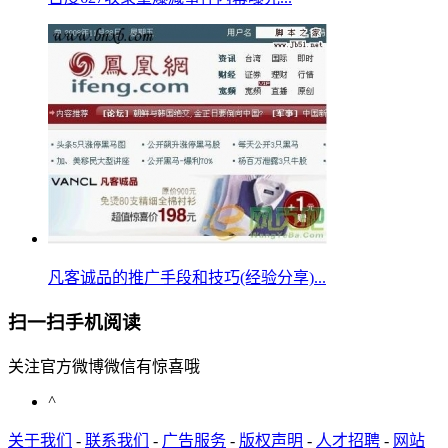
凡客诚品的推广手段和技巧(经验分享)...
扫一扫手机阅读
关注官方微博微信有惊喜哦
^
关于我们
-
联系我们
-
广告服务
-
版权声明
-
人才招聘
-
网站