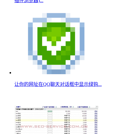
插件浏览器)...
让你的网址在QQ聊天对话框中显示绿钩...