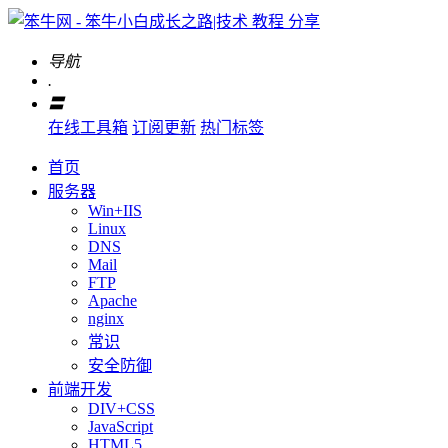
导航
.
〓
在线工具箱
订阅更新
热门标签
首页
服务器
Win+IIS
Linux
DNS
Mail
FTP
Apache
nginx
常识
安全防御
前端开发
DIV+CSS
JavaScript
HTML5