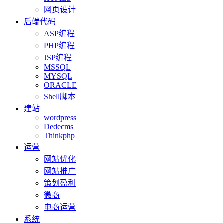
网页设计
后端代码
ASP编程
PHP编程
JSP编程
MSSQL
MYSQL
ORACLE
Shell脚本
建站
wordpress
Dedecms
Thinkphp
运营
网站优化
网站推广
策划盈利
微商
电商运营
系统