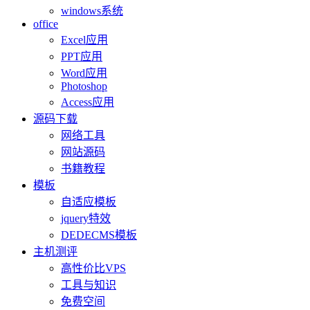
windows系统
office
Excel应用
PPT应用
Word应用
Photoshop
Access应用
源码下载
网络工具
网站源码
书籍教程
模板
自适应模板
jquery特效
DEDECMS模板
主机测评
高性价比VPS
工具与知识
免费空间