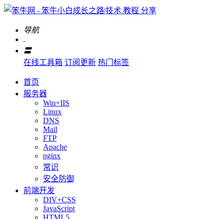
导航
.
〓
在线工具箱
订阅更新
热门标签
首页
服务器
Win+IIS
Linux
DNS
Mail
FTP
Apache
nginx
常识
安全防御
前端开发
DIV+CSS
JavaScript
HTML5