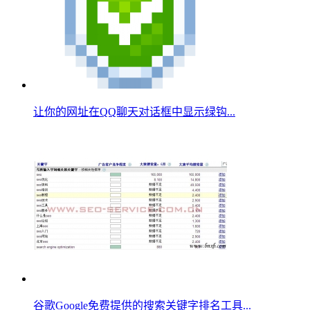
让你的网址在QQ聊天对话框中显示绿钩...
谷歌Google免费提供的搜索关键字排名工具...