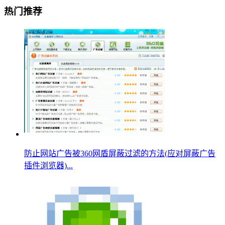
热门推荐
防止网站广告被360网盾屏蔽过滤的方法(应对屏蔽广告
插件浏览器)...