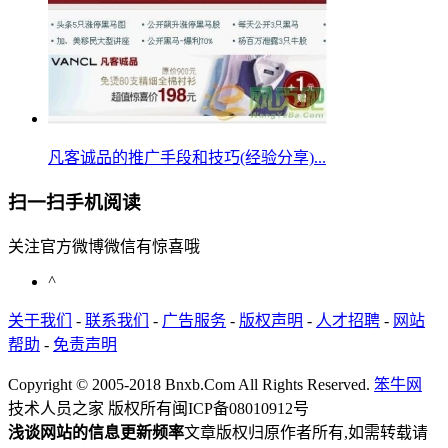
凡客诚品的推广手段和技巧(经验分享)...
扫一扫手机阅读
关注官方微博微信有惊喜哦
^
关于我们
-
联系我们
-
广告服务
-
版权声明
-
人才招聘
-
网站
帮助
-
免责声明
Copyright © 2005-2018 Bnxb.Com All Rights Reserved.
笨牛网
技术人员之家 版权所有
闽ICP备08010912号
浅谈网站的信息更新频率
文章版权归原作者所有,如需转载请