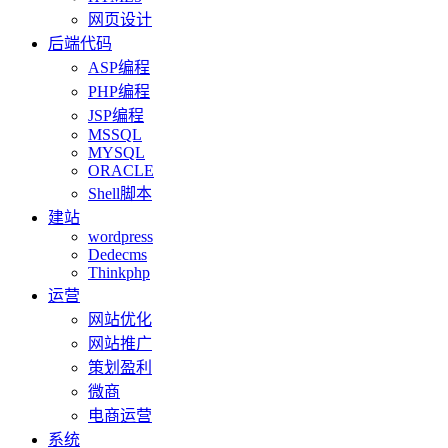
网页设计
后端代码
ASP编程
PHP编程
JSP编程
MSSQL
MYSQL
ORACLE
Shell脚本
建站
wordpress
Dedecms
Thinkphp
运营
网站优化
网站推广
策划盈利
微商
电商运营
系统