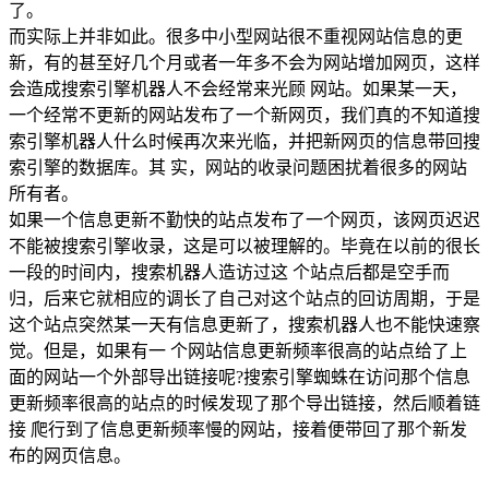
了。
而实际上并非如此。很多中小型网站很不重视网站信息的更
新，有的甚至好几个月或者一年多不会为网站增加网页，这样
会造成搜索引擎机器人不会经常来光顾 网站。如果某一天，
一个经常不更新的网站发布了一个新网页，我们真的不知道搜
索引擎机器人什么时候再次来光临，并把新网页的信息带回搜
索引擎的数据库。其 实，网站的收录问题困扰着很多的网站
所有者。
如果一个信息更新不勤快的站点发布了一个网页，该网页迟迟
不能被搜索引擎收录，这是可以被理解的。毕竟在以前的很长
一段的时间内，搜索机器人造访过这 个站点后都是空手而
归，后来它就相应的调长了自己对这个站点的回访周期，于是
这个站点突然某一天有信息更新了，搜索机器人也不能快速察
觉。但是，如果有一 个网站信息更新频率很高的站点给了上
面的网站一个外部导出链接呢?搜索引擎蜘蛛在访问那个信息
更新频率很高的站点的时候发现了那个导出链接，然后顺着链
接 爬行到了信息更新频率慢的网站，接着便带回了那个新发
布的网页信息。