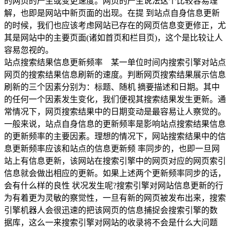
的网页的产生或变更速度。网页的产生说法这个比较容易理
解，也即是网站中新页面的出现。在提 到站点自身信息更新
的时候，我们也应该考虑网站已存在的网页信息变更修正，尤
其是网站中的主要页面(诸如首页和栏目页)，这个是比较让人
容易忽视的。
站点搜索结果信息更新频率 某一单位时间内搜索引擎对站点
网页的搜索结果信息刷新的速度。判断网页搜索结果展示信息
刷新的三个因素分别为：标题、随机 摘要描述和日期。其中
的任何一个因素发生变化，我们便视其搜索结果发生更新。通
常情况下，网页搜索结果中的日期变动是最容易让人察觉的。
一般来说，站点自身信息的更新频率是影响站点搜索结果信息
的更新频率的主要因素。理想的情况下，网站搜索结果中的信
息更新频率应该和站点的信息更新频 率同步的，也即一旦网
站上有信息更新，该网站在搜索引擎中的网页对应的网页索引
信息就会做出相应的更新。如果上述两个更新频率同步的话，
会有什么样的良性 状况发生呢?搜索引擎对网站信息更新的行
为有着更为灵敏的察觉性，一旦有新的网页被发布出来，搜索
引擎机器人会很迅速的把该网页的信息捕捉会搜索引擎的数
据库，这么一来搜索引擎对网站的收录将不会是什么大问题