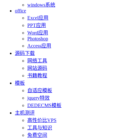
windows系统
office
Excel应用
PPT应用
Word应用
Photoshop
Access应用
源码下载
网络工具
网站源码
书籍教程
模板
自适应模板
jquery特效
DEDECMS模板
主机测评
高性价比VPS
工具与知识
免费空间