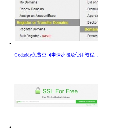
Godaddy免费空间申请步骤及使用教程...