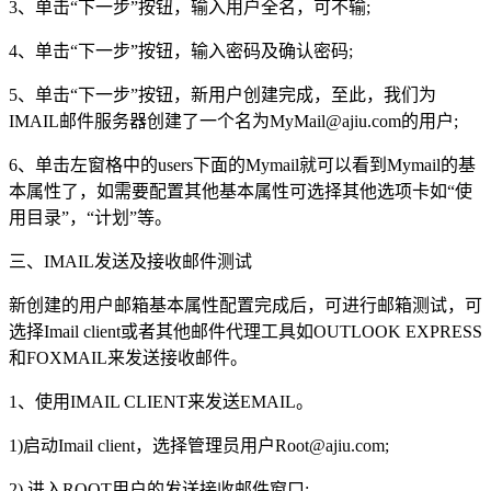
3、单击“下一步”按钮，输入用户全名，可不输;
4、单击“下一步”按钮，输入密码及确认密码;
5、单击“下一步”按钮，新用户创建完成，至此，我们为
IMAIL邮件服务器创建了一个名为
MyMail@ajiu.com
的用户;
6、单击左窗格中的users下面的Mymail就可以看到Mymail的基
本属性了，如需要配置其他基本属性可选择其他选项卡如“使
用目录”，“计划”等。
三、IMAIL发送及接收邮件测试
新创建的用户邮箱基本属性配置完成后，可进行邮箱测试，可
选择Imail client或者其他邮件代理工具如OUTLOOK EXPRESS
和FOXMAIL来发送接收邮件。
1、使用IMAIL CLIENT来发送EMAIL。
1)启动Imail client，选择管理员用户
Root@ajiu.com
;
2) 进入ROOT用户的发送接收邮件窗口;