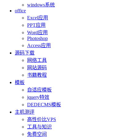
windows系统
office
Excel应用
PPT应用
Word应用
Photoshop
Access应用
源码下载
网络工具
网站源码
书籍教程
模板
自适应模板
jquery特效
DEDECMS模板
主机测评
高性价比VPS
工具与知识
免费空间