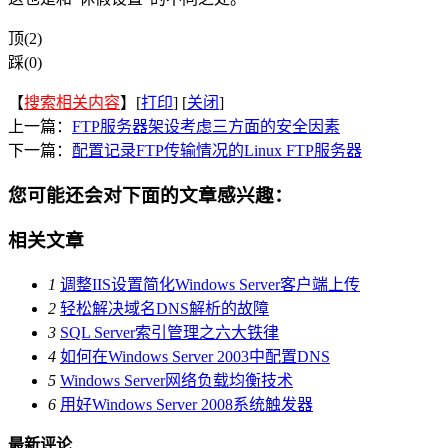
顶(2)
踩(0)
【
搜索相关内容
】[
打印
] [
关闭
]
上一篇：
FTP服务器架设考虑三方面的安全因素
下一篇：
配置记录FTP传输情况的Linux FTP服务器
您可能还会对下面的文章感兴趣：
相关文章
1
调整IIS设置简化Windows Server客户端上传
2
轻松解决域名DNS解析的故障
3
SQL Server索引管理之六大铁律
4
如何在Windows Server 2003中配置DNS
5
Windows Server网络负载均衡技术
6
用好Windows Server 2008系统触发器
最新评论