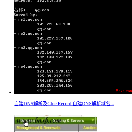
自建DNS解析及Glue Record 自建DNS解析域名...