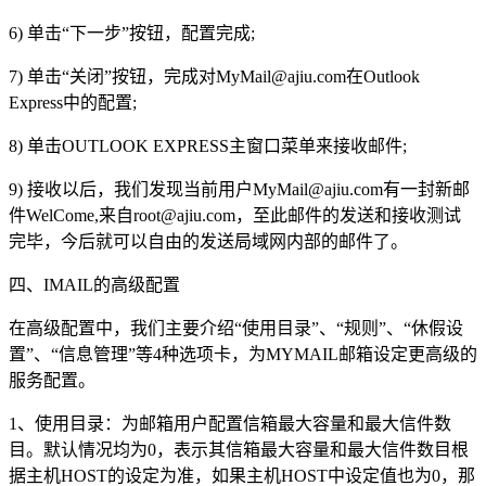
6) 单击“下一步”按钮，配置完成;
7) 单击“关闭”按钮，完成对
MyMail@ajiu.com
在Outlook
Express中的配置;
8) 单击OUTLOOK EXPRESS主窗口菜单来接收邮件;
9) 接收以后，我们发现当前用户
MyMail@ajiu.com
有一封新邮
件WelCome,来自
root@ajiu.com
，至此邮件的发送和接收测试
完毕，今后就可以自由的发送局域网内部的邮件了。
四、IMAIL的高级配置
在高级配置中，我们主要介绍“使用目录”、“规则”、“休假设
置”、“信息管理”等4种选项卡，为MYMAIL邮箱设定更高级的
服务配置。
1、使用目录：为邮箱用户配置信箱最大容量和最大信件数
目。默认情况均为0，表示其信箱最大容量和最大信件数目根
据主机HOST的设定为准，如果主机HOST中设定值也为0，那