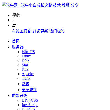
导航
.
〓
在线工具箱
订阅更新
热门标签
首页
服务器
Win+IIS
Linux
DNS
Mail
FTP
Apache
nginx
常识
安全防御
前端开发
DIV+CSS
JavaScript
HTML5