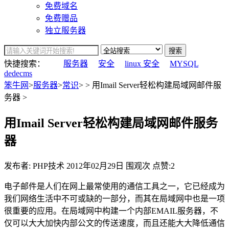
免费域名
免费赠品
独立服务器
搜索
快捷搜索：
服务器
安全
linux 安全
MYSQL
dedecms
笨牛网
>
服务器
>
常识
> > 用Imail Server轻松构建局域网邮件服
务器 >
用Imail Server轻松构建局域网邮件服务
器
发布者: PHP技术
2012年02月29日
围观
次
点赞:2
电子邮件是人们在网上最常使用的通信工具之一，它已经成为
我们网络生活中不可或缺的一部分，而其在局域网中也是一项
很重要的应用。在局域网中构建一个内部EMAIL服务器，不
仅可以大大加快内部公文的传送速度，而且还能大大降低通信