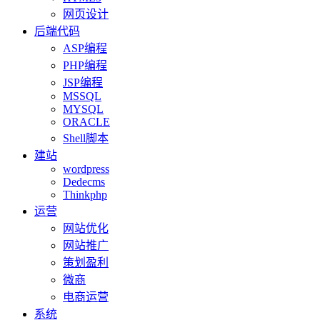
网页设计
后端代码
ASP编程
PHP编程
JSP编程
MSSQL
MYSQL
ORACLE
Shell脚本
建站
wordpress
Dedecms
Thinkphp
运营
网站优化
网站推广
策划盈利
微商
电商运营
系统