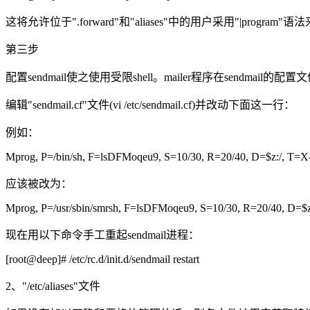
这将允许位于".forward"和"aliases"中的用户采用"|program"语法
第三步
配置sendmail使之使用受限shell。mailer程序在sendmail的配置文件"/
编辑"sendmail.cf"文件(vi /etc/sendmail.cf)并改动下面这一行：
例如：
Mprog, P=/bin/sh, F=lsDFMoqeu9, S=10/30, R=20/40, D=$z:/, T=X-
应该被改为：
Mprog, P=/usr/sbin/smrsh, F=lsDFMoqeu9, S=10/30, R=20/40, D=$z
现在用以下命令手工重起sendmail进程：
[root@deep]# /etc/rc.d/init.d/sendmail restart
2、"/etc/aliases"文件