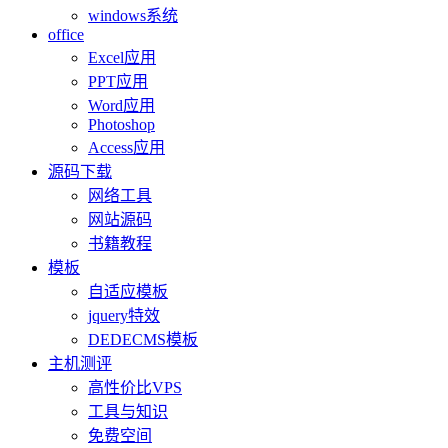
windows系统
office
Excel应用
PPT应用
Word应用
Photoshop
Access应用
源码下载
网络工具
网站源码
书籍教程
模板
自适应模板
jquery特效
DEDECMS模板
主机测评
高性价比VPS
工具与知识
免费空间