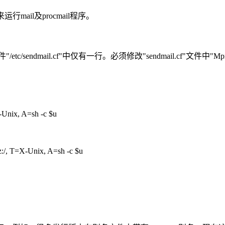
来运行mail及procmail程序。
etc/sendmail.cf"中仅有一行。必须修改"sendmail.cf"文件中"Mpr
Unix, A=sh -c $u
:/, T=X-Unix, A=sh -c $u