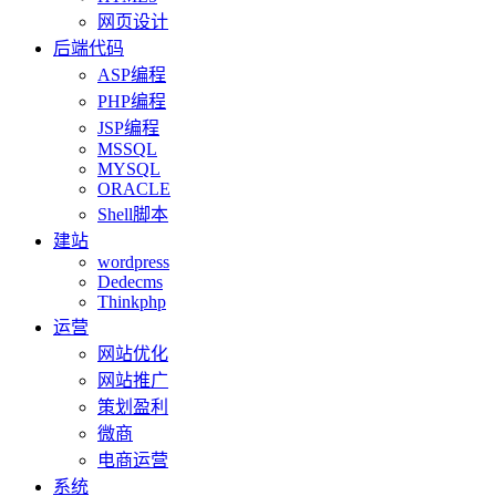
网页设计
后端代码
ASP编程
PHP编程
JSP编程
MSSQL
MYSQL
ORACLE
Shell脚本
建站
wordpress
Dedecms
Thinkphp
运营
网站优化
网站推广
策划盈利
微商
电商运营
系统