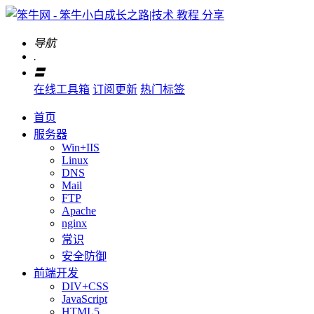
导航
.
〓
在线工具箱
订阅更新
热门标签
首页
服务器
Win+IIS
Linux
DNS
Mail
FTP
Apache
nginx
常识
安全防御
前端开发
DIV+CSS
JavaScript
HTML5