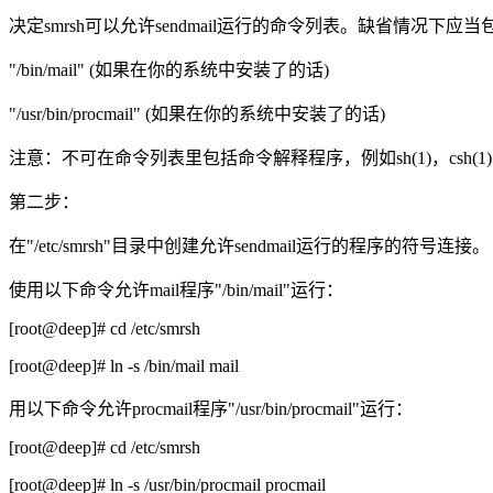
决定smrsh可以允许sendmail运行的命令列表。缺省情况下
"/bin/mail" (如果在你的系统中安装了的话)
"/usr/bin/procmail" (如果在你的系统中安装了的话)
注意：不可在命令列表里包括命令解释程序，例如sh(1)，csh(1)，perl
第二步：
在"/etc/smrsh"目录中创建允许sendmail运行的程序的符号连接。
使用以下命令允许mail程序"/bin/mail"运行：
[root@deep]# cd /etc/smrsh
[root@deep]# ln -s /bin/mail mail
用以下命令允许procmail程序"/usr/bin/procmail"运行：
[root@deep]# cd /etc/smrsh
[root@deep]# ln -s /usr/bin/procmail procmail