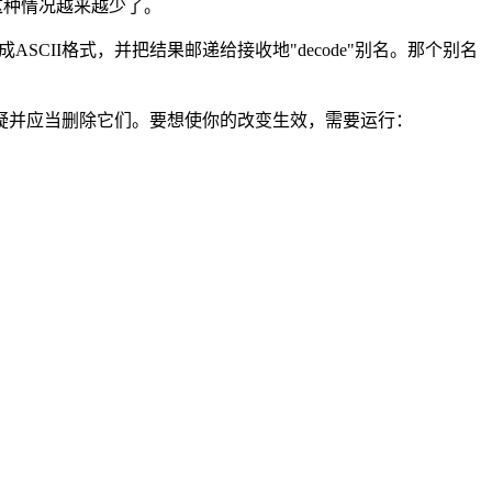
这种情况越来越少了。
SCII格式，并把结果邮递给接收地"decode"别名。那个别名
得怀疑并应当删除它们。要想使你的改变生效，需要运行：