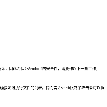
而复杂，因此为保证Sendmail的安全性，需要作以下一些工作。
mrsh"目录来明确指定可执行文件的列表。简而言之smrsh限制了攻击者可以执