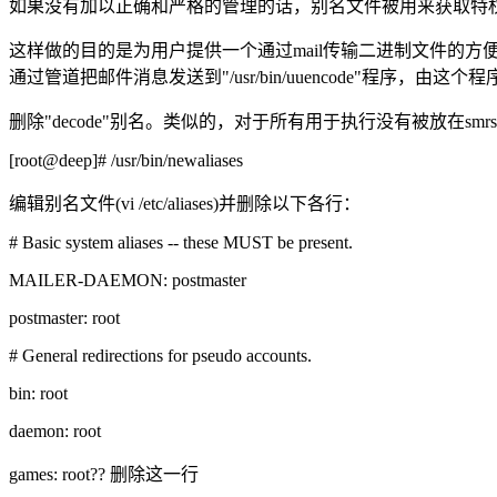
如果没有加以正确和严格的管理的话，别名文件被用来获取特权。
这样做的目的是为用户提供一个通过mail传输二进制文件的方便的方
通过管道把邮件消息发送到"/usr/bin/uuencode"程序，由
删除"decode"别名。类似的，对于所有用于执行没有被放
[root@deep]# /usr/bin/newaliases
编辑别名文件(vi /etc/aliases)并删除以下各行：
# Basic system aliases -- these MUST be present.
MAILER-DAEMON: postmaster
postmaster: root
# General redirections for pseudo accounts.
bin: root
daemon: root
games: root?? 删除这一行