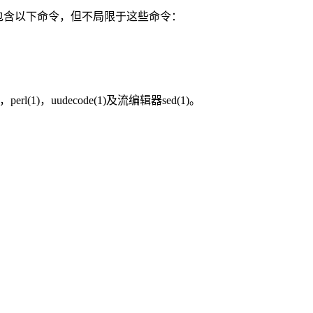
应当包含以下命令，但不局限于这些命令：
(1)，uudecode(1)及流编辑器sed(1)。